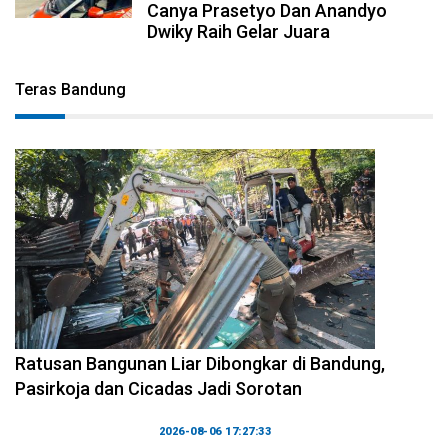
Canya Prasetyo Dan Anandyo
Dwiky Raih Gelar Juara
Teras Bandung
2026-08-06 17:34:08
Ratusan Bangunan Liar Dibongkar di Bandung,
Pasirkoja dan Cicadas Jadi Sorotan
2026-08-06 17:27:33