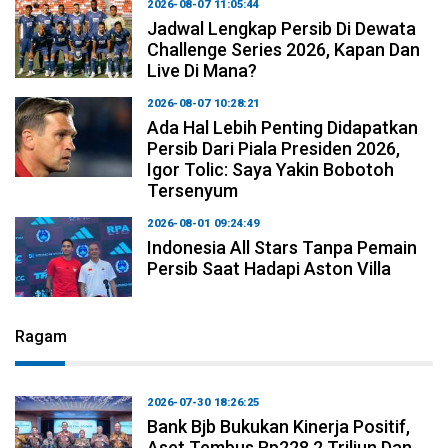
2026-08-07 11:05:44
Jadwal Lengkap Persib Di Dewata
Challenge Series 2026, Kapan Dan
Live Di Mana?
2026-08-07 10:28:21
Ada Hal Lebih Penting Didapatkan
Persib Dari Piala Presiden 2026,
Igor Tolic: Saya Yakin Bobotoh
Tersenyum
2026-08-01 09:24:49
Indonesia All Stars Tanpa Pemain
Persib Saat Hadapi Aston Villa
Ragam
2026-07-30 18:26:25
Bank Bjb Bukukan Kinerja Positif,
Aset Tembus Rp228,2 Triliun Dan