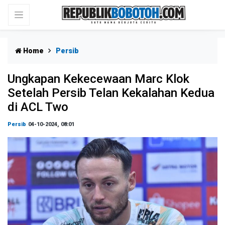
Home
Persib
Ungkapan Kekecewaan Marc Klok
Setelah Persib Telan Kekalahan Kedua
di ACL Two
Persib
04-10-2024, 08:01