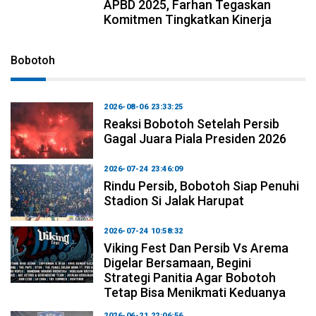
APBD 2025, Farhan Tegaskan
Komitmen Tingkatkan Kinerja
Bobotoh
2026-08-06 23:33:25
Reaksi Bobotoh Setelah Persib
Gagal Juara Piala Presiden 2026
2026-07-24 23:46:09
Rindu Persib, Bobotoh Siap Penuhi
Stadion Si Jalak Harupat
2026-07-24 10:58:32
Viking Fest Dan Persib Vs Arema
Digelar Bersamaan, Begini
Strategi Panitia Agar Bobotoh
Tetap Bisa Menikmati Keduanya
2026-06-21 22:06:56