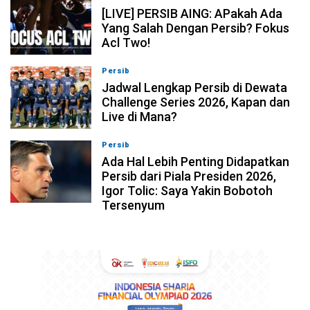
[LIVE] PERSIB AING: APakah Ada
Yang Salah Dengan Persib? Fokus
Acl Two!
Persib
07-08-2026, 11:05
Jadwal Lengkap Persib di Dewata
Challenge Series 2026, Kapan dan
Live di Mana?
Persib
07-08-2026, 10:28
Ada Hal Lebih Penting Didapatkan
Persib dari Piala Presiden 2026,
Igor Tolic: Saya Yakin Bobotoh
Tersenyum