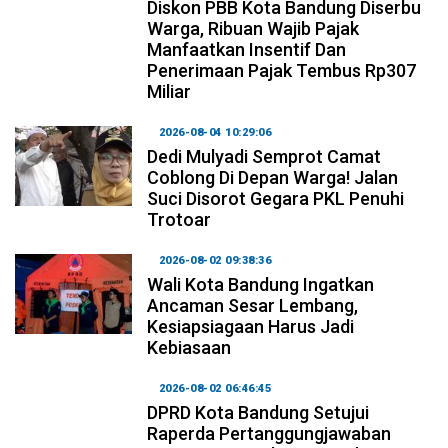
Diskon PBB Kota Bandung Diserbu
Warga, Ribuan Wajib Pajak
Manfaatkan Insentif Dan
Penerimaan Pajak Tembus Rp307
Miliar
2026-08-04 10:29:06
Dedi Mulyadi Semprot Camat
Coblong Di Depan Warga! Jalan
Suci Disorot Gegara PKL Penuhi
Trotoar
2026-08-02 09:38:36
Wali Kota Bandung Ingatkan
Ancaman Sesar Lembang,
Kesiapsiagaan Harus Jadi
Kebiasaan
2026-08-02 06:46:45
DPRD Kota Bandung Setujui
Raperda Pertanggungjawaban