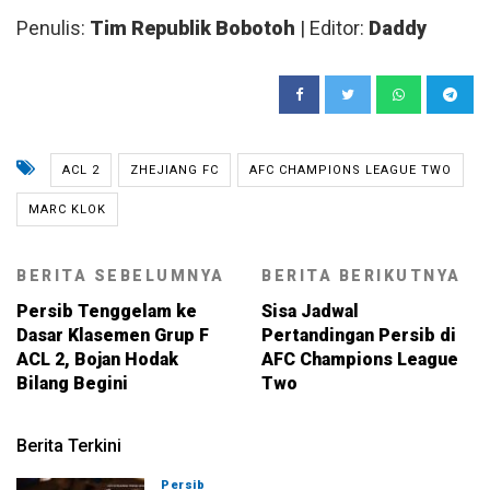
Penulis:
Tim Republik Bobotoh
| Editor:
Daddy
ACL 2
ZHEJIANG FC
AFC CHAMPIONS LEAGUE TWO
MARC KLOK
BERITA SEBELUMNYA
BERITA BERIKUTNYA
Persib Tenggelam ke
Sisa Jadwal
Dasar Klasemen Grup F
Pertandingan Persib di
ACL 2, Bojan Hodak
AFC Champions League
Bilang Begini
Two
Berita Terkini
Persib
07-08-2026, 19:08