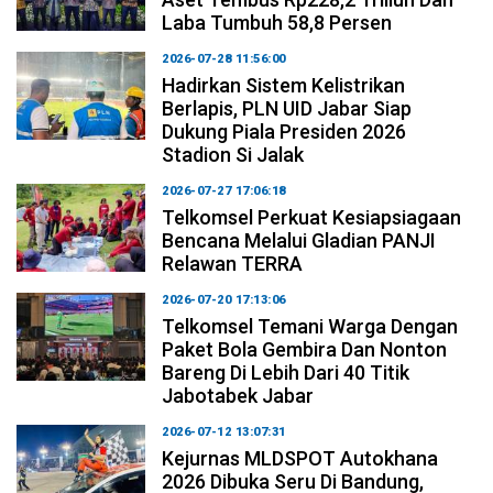
Laba Tumbuh 58,8 Persen
2026-07-28 11:56:00
Hadirkan Sistem Kelistrikan
Berlapis, PLN UID Jabar Siap
Dukung Piala Presiden 2026
Stadion Si Jalak
2026-07-27 17:06:18
Telkomsel Perkuat Kesiapsiagaan
Bencana Melalui Gladian PANJI
Relawan TERRA
2026-07-20 17:13:06
Telkomsel Temani Warga Dengan
Paket Bola Gembira Dan Nonton
Bareng Di Lebih Dari 40 Titik
Jabotabek Jabar
2026-07-12 13:07:31
Kejurnas MLDSPOT Autokhana
2026 Dibuka Seru Di Bandung,