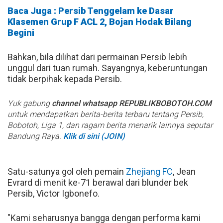
Baca Juga : Persib Tenggelam ke Dasar
Klasemen Grup F ACL 2, Bojan Hodak Bilang
Begini
Bahkan, bila dilihat dari permainan Persib lebih
unggul dari tuan rumah. Sayangnya, keberuntungan
tidak berpihak kepada Persib.
Yuk gabung
channel whatsapp REPUBLIKBOBOTOH.COM
untuk mendapatkan berita-berita terbaru tentang Persib,
Bobotoh, Liga 1, dan ragam berita menarik lainnya seputar
Bandung Raya.
Klik di sini (JOIN)
Satu-satunya gol oleh pemain
Zhejiang FC
, Jean
Evrard di menit ke-71 berawal dari blunder bek
Persib, Victor Igbonefo.
"Kami seharusnya bangga dengan performa kami