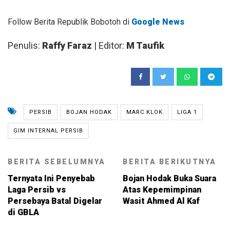
Follow Berita Republik Bobotoh di
Google News
Penulis:
Raffy Faraz
| Editor:
M Taufik
PERSIB
BOJAN HODAK
MARC KLOK
LIGA 1
GIM INTERNAL PERSIB
BERITA SEBELUMNYA
BERITA BERIKUTNYA
Ternyata Ini Penyebab
Bojan Hodak Buka Suara
Laga Persib vs
Atas Kepemimpinan
Persebaya Batal Digelar
Wasit Ahmed Al Kaf
di GBLA