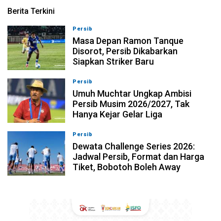
Berita Terkini
Persib
09-08-2026, 13:31
Masa Depan Ramon Tanque
Disorot, Persib Dikabarkan
Siapkan Striker Baru
Persib
09-08-2026, 13:18
Umuh Muchtar Ungkap Ambisi
Persib Musim 2026/2027, Tak
Hanya Kejar Gelar Liga
Persib
09-08-2026, 13:04
Dewata Challenge Series 2026:
Jadwal Persib, Format dan Harga
Tiket, Bobotoh Boleh Away