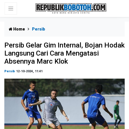
Home
Persib
Persib Gelar Gim Internal, Bojan Hodak
Langsung Cari Cara Mengatasi
Absennya Marc Klok
Persib
12-10-2024, 11:41