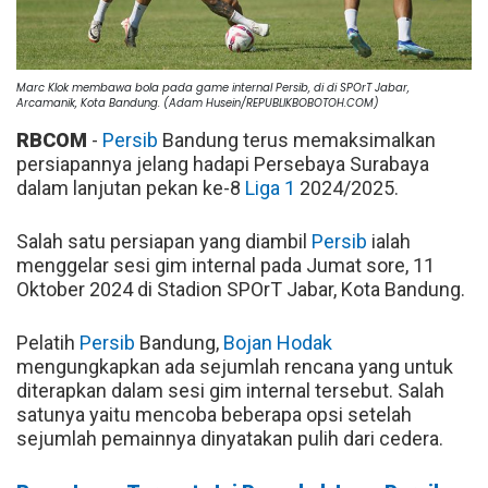
Marc Klok membawa bola pada game internal Persib, di di SPOrT Jabar,
Arcamanik, Kota Bandung. (Adam Husein/REPUBLIKBOBOTOH.COM)
RBCOM
-
Persib
Bandung terus memaksimalkan
persiapannya jelang hadapi Persebaya Surabaya
dalam lanjutan pekan ke-8
Liga 1
2024/2025.
Salah satu persiapan yang diambil
Persib
ialah
menggelar sesi gim internal pada Jumat sore, 11
Oktober 2024 di Stadion SPOrT Jabar, Kota Bandung.
Pelatih
Persib
Bandung,
Bojan Hodak
mengungkapkan ada sejumlah rencana yang untuk
diterapkan dalam sesi gim internal tersebut. Salah
satunya yaitu mencoba beberapa opsi setelah
sejumlah pemainnya dinyatakan pulih dari cedera.