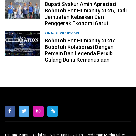
Bupati Syakur Amin Apresiasi
Bobotoh For Humanity 2026, Jadi
Jembatan Kebaikan Dan
Penggerak Ekonomi Garut
2026-06-20 10:51:39
Bobotoh For Humanity 2026:
Bobotoh Kolaborasi Dengan
Pemain Dan Legenda Persib
Galang Dana Kemanusiaan
Tentang Kami
Redaksi
Ketentuan Layanan
Pedoman Media Siber