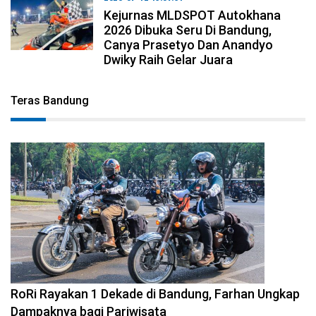
Kejurnas MLDSPOT Autokhana
2026 Dibuka Seru Di Bandung,
Canya Prasetyo Dan Anandyo
Dwiky Raih Gelar Juara
Teras Bandung
2026-08-09 09:55:44
RoRi Rayakan 1 Dekade di Bandung, Farhan Ungkap
Dampaknya bagi Pariwisata