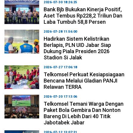
2026-07-30 18:26:25
Bank Bjb Bukukan Kinerja Positif,
Aset Tembus Rp228,2 Triliun Dan
Laba Tumbuh 58,8 Persen
2026-07-28 11:56:00
Hadirkan Sistem Kelistrikan
Berlapis, PLN UID Jabar Siap
Dukung Piala Presiden 2026
Stadion Si Jalak
2026-07-27 17:06:18
Telkomsel Perkuat Kesiapsiagaan
Bencana Melalui Gladian PANJI
Relawan TERRA
2026-07-20 17:13:06
Telkomsel Temani Warga Dengan
Paket Bola Gembira Dan Nonton
Bareng Di Lebih Dari 40 Titik
Jabotabek Jabar
2026-07-12 13:07:31