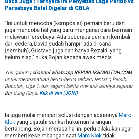
Baca Juga : Ternyata Ini Penyebab Laga Persib vs
Persebaya Batal Digelar di GBLA
"Ini untuk mencoba (komposisi) pemain baru dan
juga mencoba hal yang baru mengenai cara bermain
melawan Persebaya. Ada beberapa pemain kembali
dari cedera, David sudah hampir ada di sana
(sembuh), Gustavo juga dan hanya Rezaldi yang
belum siap," buka Bojan kepada awak media.
Yuk gabung
channel whatsapp REPUBLIKBOBOTOH.COM
untuk mendapatkan berita-berita terbaru tentang Persib,
Bobotoh, Liga 1, dan ragam berita menarik lainnya seputar
Bandung Raya.
Klik di sini (JOIN)
Ia juga mulai mencari solusi dengan absennya
Marc
Klok
yang dijatuhi sanksi hukuman larangan
bertanding. Bojan merasa hal ini perlu dilakukan agar
memberi keseimbangan saat
Marc Klok
tidak