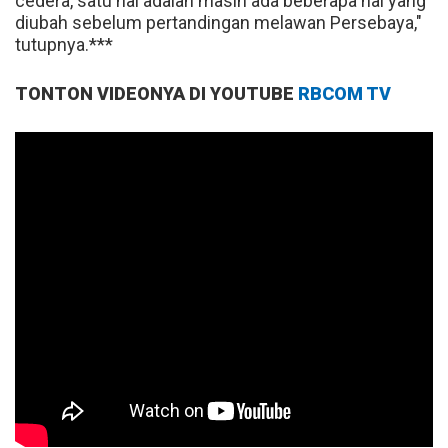
cedera, satu hal adalah masih ada beberapa hal yang
diubah sebelum pertandingan melawan Persebaya,"
tutupnya.***
TONTON VIDEONYA DI YOUTUBE
RBCOM TV