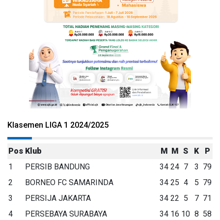
Klasemen LIGA 1 2024/2025
Pos
Klub
M
M
S
K
P
1
PERSIB BANDUNG
34
24
7
3
79
2
BORNEO FC SAMARINDA
34
25
4
5
79
3
PERSIJA JAKARTA
34
22
5
7
71
4
PERSEBAYA SURABAYA
34
16
10
8
58