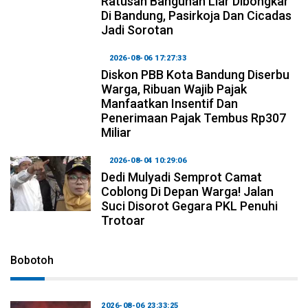
Ratusan Bangunan Liar Dibongkar
Di Bandung, Pasirkoja Dan Cicadas
Jadi Sorotan
2026-08-06 17:27:33
Diskon PBB Kota Bandung Diserbu
Warga, Ribuan Wajib Pajak
Manfaatkan Insentif Dan
Penerimaan Pajak Tembus Rp307
Miliar
2026-08-04 10:29:06
Dedi Mulyadi Semprot Camat
Coblong Di Depan Warga! Jalan
Suci Disorot Gegara PKL Penuhi
Trotoar
Bobotoh
2026-08-06 23:33:25