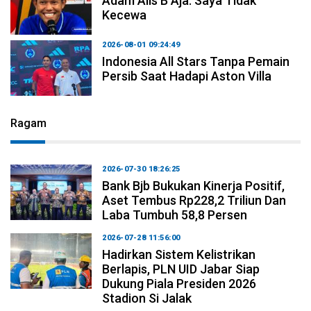
Adam Alis B Aja: Saya Tidak
Kecewa
2026-08-01 09:24:49
Indonesia All Stars Tanpa Pemain
Persib Saat Hadapi Aston Villa
Ragam
2026-07-30 18:26:25
Bank Bjb Bukukan Kinerja Positif,
Aset Tembus Rp228,2 Triliun Dan
Laba Tumbuh 58,8 Persen
2026-07-28 11:56:00
Hadirkan Sistem Kelistrikan
Berlapis, PLN UID Jabar Siap
Dukung Piala Presiden 2026
Stadion Si Jalak