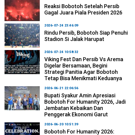
Reaksi Bobotoh Setelah Persib
Gagal Juara Piala Presiden 2026
2026-07-24 23:46:09
Rindu Persib, Bobotoh Siap Penuhi
Stadion Si Jalak Harupat
2026-07-24 10:58:32
Viking Fest Dan Persib Vs Arema
Digelar Bersamaan, Begini
Strategi Panitia Agar Bobotoh
Tetap Bisa Menikmati Keduanya
2026-06-21 22:06:56
Bupati Syakur Amin Apresiasi
Bobotoh For Humanity 2026, Jadi
Jembatan Kebaikan Dan
Penggerak Ekonomi Garut
2026-06-20 10:51:39
Bobotoh For Humanity 2026: