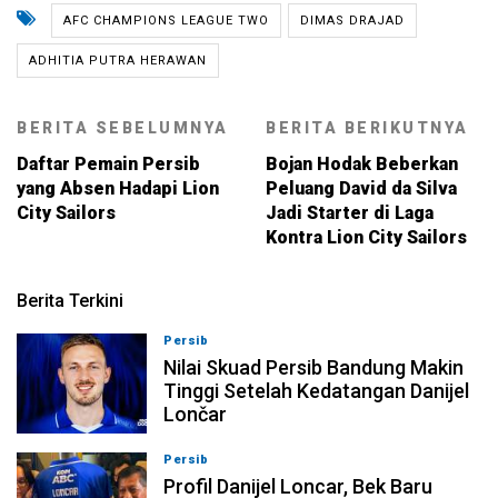
AFC CHAMPIONS LEAGUE TWO
DIMAS DRAJAD
ADHITIA PUTRA HERAWAN
BERITA SEBELUMNYA
BERITA BERIKUTNYA
Daftar Pemain Persib
Bojan Hodak Beberkan
yang Absen Hadapi Lion
Peluang David da Silva
City Sailors
Jadi Starter di Laga
Kontra Lion City Sailors
Berita Terkini
Persib
08-08-2026, 18:39
Nilai Skuad Persib Bandung Makin
Tinggi Setelah Kedatangan Danijel
Lončar
Persib
08-08-2026, 17:54
Profil Danijel Loncar, Bek Baru