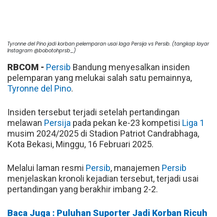
Tyronne del Pino jadi korban pelemparan usai laga Persija vs Persib. (tangkap layar
Instagram @bobotohprsb_)
RBCOM -
Persib
Bandung menyesalkan insiden
pelemparan yang melukai salah satu pemainnya,
Tyronne del Pino
.
Insiden tersebut terjadi setelah pertandingan
melawan
Persija
pada pekan ke-23 kompetisi
Liga 1
musim 2024/2025 di Stadion Patriot Candrabhaga,
Kota Bekasi, Minggu, 16 Februari 2025.
Melalui laman resmi
Persib
, manajemen
Persib
menjelaskan kronoli kejadian tersebut, terjadi usai
pertandingan yang berakhir imbang 2-2.
Baca Juga : Puluhan Suporter Jadi Korban Ricuh