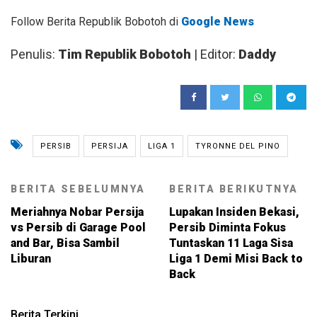
Follow Berita Republik Bobotoh di
Google News
Penulis:
Tim Republik Bobotoh
| Editor:
Daddy
PERSIB
PERSIJA
LIGA 1
TYRONNE DEL PINO
BERITA SEBELUMNYA
BERITA BERIKUTNYA
Meriahnya Nobar Persija
Lupakan Insiden Bekasi,
vs Persib di Garage Pool
Persib Diminta Fokus
and Bar, Bisa Sambil
Tuntaskan 11 Laga Sisa
Liburan
Liga 1 Demi Misi Back to
Back
Berita Terkini