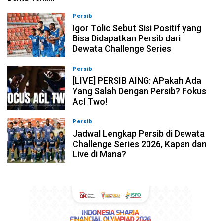
Persib
08-08-2026, 11:28
Igor Tolic Sebut Sisi Positif yang
Bisa Didapatkan Persib dari
Dewata Challenge Series
Persib
07-08-2026, 19:08
[LIVE] PERSIB AING: APakah Ada
Yang Salah Dengan Persib? Fokus
Acl Two!
Persib
07-08-2026, 11:05
Jadwal Lengkap Persib di Dewata
Challenge Series 2026, Kapan dan
Live di Mana?