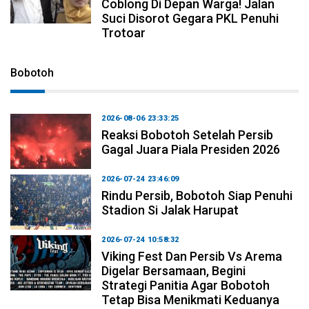
Coblong Di Depan Warga! Jalan
Suci Disorot Gegara PKL Penuhi
Trotoar
Bobotoh
2026-08-06 23:33:25
Reaksi Bobotoh Setelah Persib
Gagal Juara Piala Presiden 2026
2026-07-24 23:46:09
Rindu Persib, Bobotoh Siap Penuhi
Stadion Si Jalak Harupat
2026-07-24 10:58:32
Viking Fest Dan Persib Vs Arema
Digelar Bersamaan, Begini
Strategi Panitia Agar Bobotoh
Tetap Bisa Menikmati Keduanya