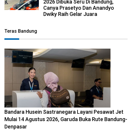
2026 Dibuka Seru Di Bandung,
Canya Prasetyo Dan Anandyo
Dwiky Raih Gelar Juara
Teras Bandung
2026-08-08 11:12:29
Bandara Husein Sastranegara Layani Pesawat Jet
Mulai 14 Agustus 2026, Garuda Buka Rute Bandung-
Denpasar