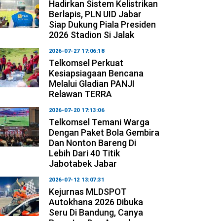
Hadirkan Sistem Kelistrikan
Berlapis, PLN UID Jabar
Siap Dukung Piala Presiden
2026 Stadion Si Jalak
2026-07-27 17:06:18
Telkomsel Perkuat
Kesiapsiagaan Bencana
Melalui Gladian PANJI
Relawan TERRA
2026-07-20 17:13:06
Telkomsel Temani Warga
Dengan Paket Bola Gembira
Dan Nonton Bareng Di
Lebih Dari 40 Titik
Jabotabek Jabar
2026-07-12 13:07:31
Kejurnas MLDSPOT
Autokhana 2026 Dibuka
Seru Di Bandung, Canya