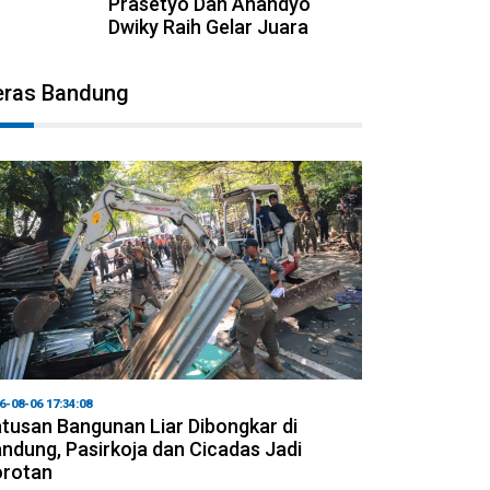
Prasetyo Dan Anandyo
Dwiky Raih Gelar Juara
eras Bandung
6-08-06 17:34:08
tusan Bangunan Liar Dibongkar di
ndung, Pasirkoja dan Cicadas Jadi
orotan