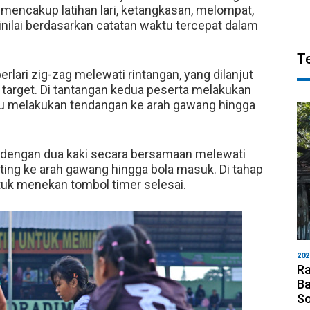
mencakup latihan lari, ketangkasan, melompat,
nilai berdasarkan catatan waktu tercepat dalam
T
lari zig-zag melewati rintangan, yang dilanjut
target. Di tantangan kedua peserta melakukan
 lalu melakukan tendangan ke arah gawang hingga
 dengan dua kaki secara bersamaan melewati
ting ke arah gawang hingga bola masuk. Di tahap
untuk menekan tombol timer selesai.
202
Ra
Ba
S