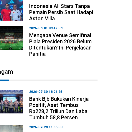
Indonesia All Stars Tanpa
Pemain Persib Saat Hadapi
Aston Villa
2026-08-01 09:42:08
Mengapa Venue Semifinal
Piala Presiden 2026 Belum
Ditentukan? Ini Penjelasan
Panitia
agam
2026-07-30 18:26:25
Bank Bjb Bukukan Kinerja
Positif, Aset Tembus
Rp228,2 Triliun Dan Laba
Tumbuh 58,8 Persen
2026-07-28 11:56:00