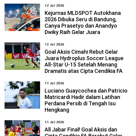
12 Jul 2026
Kejurnas MLDSPOT Autokhana
2026 Dibuka Seru di Bandung,
Canya Prasetyo dan Anandyo
Dwiky Raih Gelar Juara
12 Jul 2026
Goal Aksis Cimahi Rebut Gelar
Juara Hydroplus Soccer League
All-Star U-15 Setelah Menang
Dramatis atas Cipta Cendikia FA
11 Jul 2026
Luciano Guaycochea dan Patricio
Matricardi Hadir dalam Latihan
Perdana Persib di Tengah Isu
Hengkang
11 Jul 2026
All Jabar Final! Goal Aksis dan
Cipta Cendikia FA Berebut Gelar