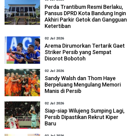
Perda Trantibum Resmi Berlaku,
Pansus DPRD Kota Bandung Ingin
Akhiri Parkir Getok dan Gangguan
Ketertiban
02 Jul 2026
Arema Dirumorkan Tertarik Gaet
Striker Persib yang Sempat
Disorot Bobotoh
02 Jul 2026
Sandy Walsh dan Thom Haye
Berpeluang Mengulang Memori
Manis di Persib
02 Jul 2026
Siap-siap Wilujeng Sumping Lagi,
Persib Dipastikan Rekrut Kiper
Baru
02 Jul 2026