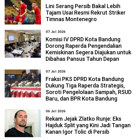
Lini Serang Persib Bakal Lebih
Tajam Usai Resmi Rekrut Striker
Timnas Montenegro
07 Jul 2026
Komisi IV DPRD Kota Bandung
Dorong Raperda Pengendalian
Kemiskinan Segera Diajukan untuk
Dibahas Pansus Tahun Depan
07 Jul 2026
Fraksi PKS DPRD Kota Bandung
Dukung Tiga Raperda Strategis,
Soroti Pengelolaan Sampah, RSUD
Baru, dan BPR Kota Bandung
06 Jul 2026
Rekam Jejak Zlatko Runje: Eks
Hajduk Split yang Kini Jadi Tangan
Kanan Igor Tolic di Persib