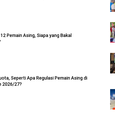
6, 21:26
 12 Pemain Asing, Siapa yang Bakal
?
6, 20:53
uota, Seperti Apa Regulasi Pemain Asing di
e 2026/27?
6, 19:36