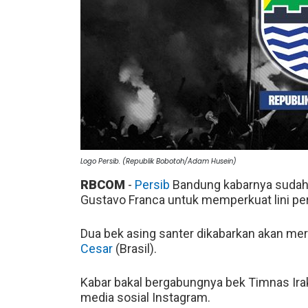
Logo Persib. (Republik Bobotoh/Adam Husein)
RBCOM
-
Persib
Bandung kabarnya sudah
Gustavo Franca untuk memperkuat lini pe
Dua bek asing santer dikabarkan akan me
Cesar
(Brasil).
Kabar bakal bergabungnya bek Timnas Ira
media sosial Instagram.