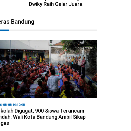
Dwiky Raih Gelar Juara
eras Bandung
6-08-08 14:10:48
kolah Digugat, 900 Siswa Terancam
ndah: Wali Kota Bandung Ambil Sikap
egas