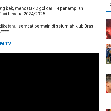
T
ang bek, mencetak 2 gol dari 14 penampilan
 Thai League 2024/2025.
diketahui sempat bermain di sejumlah klub Brasil,
.****
M TV