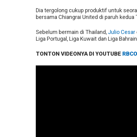
Dia tergolong cukup produktif untuk seor
bersama Chiangrai United di paruh kedua
Sebelum bermain di Thailand,
Julio Cesar
Liga Portugal, Liga Kuwait dan Liga Bahrain
TONTON VIDEONYA DI YOUTUBE
RBCO