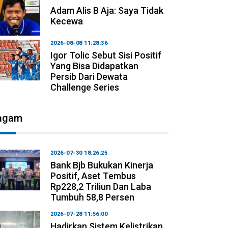
Adam Alis B Aja: Saya Tidak
Kecewa
2026-08-08 11:28:36
Igor Tolic Sebut Sisi Positif
Yang Bisa Didapatkan
Persib Dari Dewata
Challenge Series
agam
2026-07-30 18:26:25
Bank Bjb Bukukan Kinerja
Positif, Aset Tembus
Rp228,2 Triliun Dan Laba
Tumbuh 58,8 Persen
2026-07-28 11:56:00
Hadirkan Sistem Kelistrikan