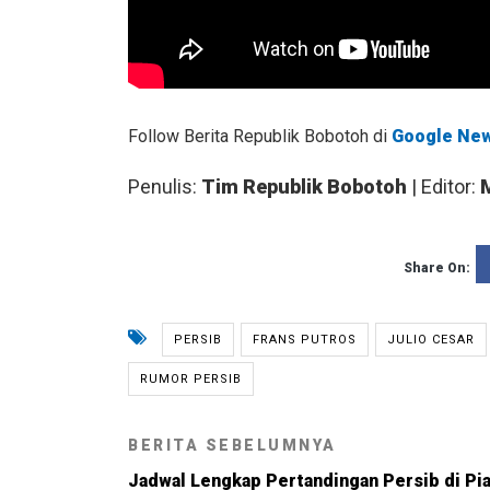
Follow Berita Republik Bobotoh di
Google Ne
Penulis:
Tim Republik Bobotoh
| Editor:
Share On:
PERSIB
FRANS PUTROS
JULIO CESAR
RUMOR PERSIB
BERITA SEBELUMNYA
Jadwal Lengkap Pertandingan Persib di Pia