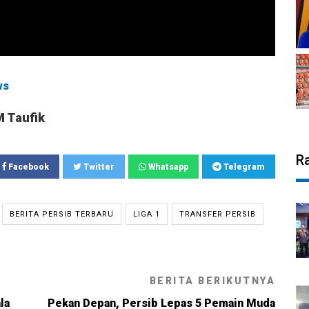
ws
M Taufik
R
Facebook
Twitter
Whatsapp
Telegram
BERITA PERSIB TERBARU
LIGA 1
TRANSFER PERSIB
BERITA BERIKUTNYA
la
Pekan Depan, Persib Lepas 5 Pemain Muda