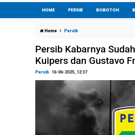
HOME
PERSIB
BOBOTOH
Home
Persib
Persib Kabarnya Sudah
Kuipers dan Gustavo F
Persib
16-06-2025, 12:37