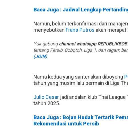
Baca Juga : Jadwal Lengkap Pertanding
Namun, belum terkonfirmasi dari manajem
menyebutkan
Frans Putros
akan merapat
Yuk gabung
channel whatsapp REPUBLIKBO
tentang Persib, Bobotoh, Liga 1, dan ragam be
(JOIN)
Nama kedua yang santer akan diboyong
P
tahun yang musim lalu bermain di Liga Tha
Julio Cesar
jadi andalan klub Thai League 
tahun 2025.
Baca Juga : Bojan Hodak Tertarik Pema
Rekomendasi untuk Persib