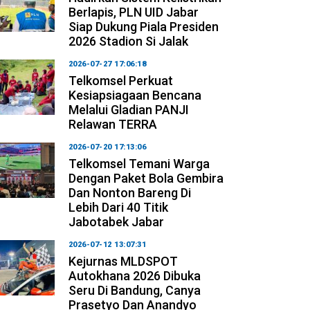
Berlapis, PLN UID Jabar
Siap Dukung Piala Presiden
2026 Stadion Si Jalak
2026-07-27 17:06:18
Telkomsel Perkuat
Kesiapsiagaan Bencana
Melalui Gladian PANJI
Relawan TERRA
2026-07-20 17:13:06
Telkomsel Temani Warga
Dengan Paket Bola Gembira
Dan Nonton Bareng Di
Lebih Dari 40 Titik
Jabotabek Jabar
2026-07-12 13:07:31
Kejurnas MLDSPOT
Autokhana 2026 Dibuka
Seru Di Bandung, Canya
Prasetyo Dan Anandyo