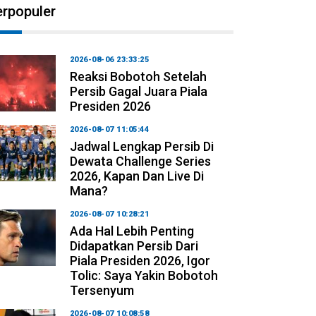
erpopuler
2026-08-06 23:33:25
Reaksi Bobotoh Setelah
Persib Gagal Juara Piala
Presiden 2026
2026-08-07 11:05:44
Jadwal Lengkap Persib Di
Dewata Challenge Series
2026, Kapan Dan Live Di
Mana?
2026-08-07 10:28:21
Ada Hal Lebih Penting
Didapatkan Persib Dari
Piala Presiden 2026, Igor
Tolic: Saya Yakin Bobotoh
Tersenyum
2026-08-07 10:08:58