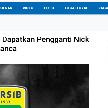
BOLNAS
VIDEO
FOTO
LOCAL LOYAL
RAG
 Dapatkan Pengganti Nick
ranca