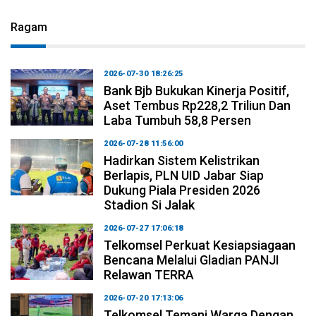
Ragam
2026-07-30 18:26:25
Bank Bjb Bukukan Kinerja Positif,
Aset Tembus Rp228,2 Triliun Dan
Laba Tumbuh 58,8 Persen
2026-07-28 11:56:00
Hadirkan Sistem Kelistrikan
Berlapis, PLN UID Jabar Siap
Dukung Piala Presiden 2026
Stadion Si Jalak
2026-07-27 17:06:18
Telkomsel Perkuat Kesiapsiagaan
Bencana Melalui Gladian PANJI
Relawan TERRA
2026-07-20 17:13:06
Telkomsel Temani Warga Dengan