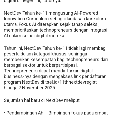
digital di negeri ini," tuturnya.
NextDev Tahun ke-11 mengusung AI-Powered
Innovation Curriculum sebagai landasan kurikulum
utama. Fokus AI diterapkan sejak tahap seleksi,
memprioritaskan technopreneurs dengan integrasi
AI dalam solusi digital mereka.
Tahun ini, NextDev Tahun ke-11 tidak lagi membagi
peserta dalam kategori khusus, sehingga
memberikan kesempatan bagi technopreneurs dari
berbagai sektor untuk berpartisipasi.
Technopreneurs dapat mendaftarkan digital
business-nya dengan mengakses link pendaftaran
program NextDev di tsel.id/11thnextdevregist
hingga 7 November 2025.
Sejumlah hal baru di NextDev meliputi:
• Pendampingan Ahli : Bimbingan fokus pada empat