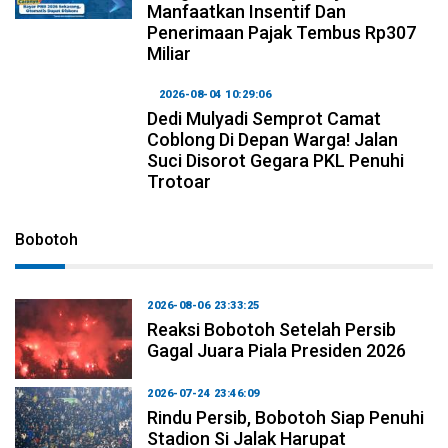
Manfaatkan Insentif Dan
Penerimaan Pajak Tembus Rp307
Miliar
2026-08-04 10:29:06
Dedi Mulyadi Semprot Camat
Coblong Di Depan Warga! Jalan
Suci Disorot Gegara PKL Penuhi
Trotoar
Bobotoh
2026-08-06 23:33:25
Reaksi Bobotoh Setelah Persib
Gagal Juara Piala Presiden 2026
2026-07-24 23:46:09
Rindu Persib, Bobotoh Siap Penuhi
Stadion Si Jalak Harupat