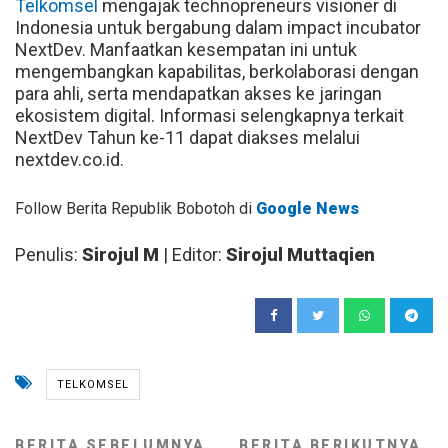
Telkomsel
mengajak technopreneurs visioner di
Indonesia untuk bergabung dalam impact incubator
NextDev. Manfaatkan kesempatan ini untuk
mengembangkan kapabilitas, berkolaborasi dengan
para ahli, serta mendapatkan akses ke jaringan
ekosistem digital. Informasi selengkapnya terkait
NextDev Tahun ke-11 dapat diakses melalui
nextdev.co.id.
Follow Berita Republik Bobotoh di
Google News
Penulis:
Sirojul M
| Editor:
Sirojul Muttaqien
TELKOMSEL
BERITA SEBELUMNYA
BERITA BERIKUTNYA