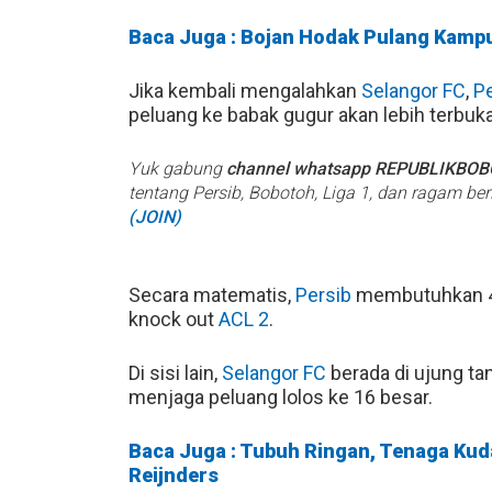
Baca Juga : Bojan Hodak Pulang Kamp
Jika kembali mengalahkan
Selangor FC
,
Pe
peluang ke babak gugur akan lebih terbuka
Yuk gabung
channel whatsapp REPUBLIKBO
tentang Persib, Bobotoh, Liga 1, dan ragam be
(JOIN)
Secara matematis,
Persib
membutuhkan 4 
knock out
ACL 2
.
Di sisi lain,
Selangor FC
berada di ujung t
menjaga peluang lolos ke 16 besar.
Baca Juga : Tubuh Ringan, Tenaga Kuda
Reijnders