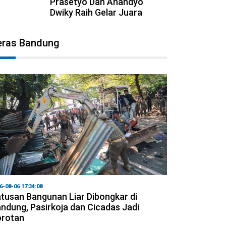
Prasetyo Dan Anandyo
Dwiky Raih Gelar Juara
eras Bandung
6-08-06 17:34:08
tusan Bangunan Liar Dibongkar di
ndung, Pasirkoja dan Cicadas Jadi
orotan