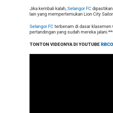
Jika kembali kalah,
Selangor FC
dipastikan 
lain yang mempertemukan Lion City Sailor
Selangor FC
terbenam di dasar klasemen Gr
pertandingan yang sudah mereka jalani.**
TONTON VIDEONYA DI YOUTUBE
RBCO