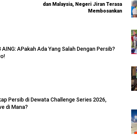
dan Malaysia, Negeri Jiran Terasa
Membosankan
6, 19:08
B AING: APakah Ada Yang Salah Dengan Persib?
o!
6, 11:05
ap Persib di Dewata Challenge Series 2026,
ve di Mana?