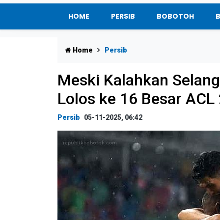
HOME
PERSIB
BOBOTOH
Home
Persib
Meski Kalahkan Selango
Lolos ke 16 Besar ACL 
Persib
05-11-2025, 06:42