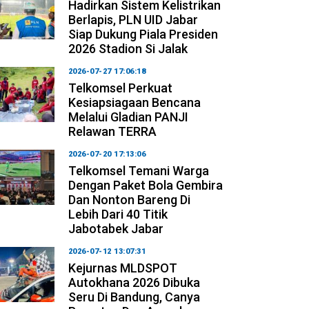
Hadirkan Sistem Kelistrikan
Berlapis, PLN UID Jabar
Siap Dukung Piala Presiden
2026 Stadion Si Jalak
2026-07-27 17:06:18
Telkomsel Perkuat
Kesiapsiagaan Bencana
Melalui Gladian PANJI
Relawan TERRA
2026-07-20 17:13:06
Telkomsel Temani Warga
Dengan Paket Bola Gembira
Dan Nonton Bareng Di
Lebih Dari 40 Titik
Jabotabek Jabar
2026-07-12 13:07:31
Kejurnas MLDSPOT
Autokhana 2026 Dibuka
Seru Di Bandung, Canya