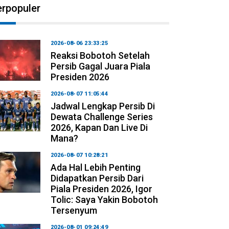
erpopuler
2026-08-06 23:33:25
Reaksi Bobotoh Setelah
Persib Gagal Juara Piala
Presiden 2026
2026-08-07 11:05:44
Jadwal Lengkap Persib Di
Dewata Challenge Series
2026, Kapan Dan Live Di
Mana?
2026-08-07 10:28:21
Ada Hal Lebih Penting
Didapatkan Persib Dari
Piala Presiden 2026, Igor
Tolic: Saya Yakin Bobotoh
Tersenyum
2026-08-01 09:24:49