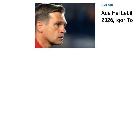
Persib
07-08-202
Ada Hal Lebih
2026, Igor T