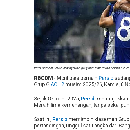
Para pemain Persib merayakan gol yang diciptakan Adam Alis
RBCOM
- Moril para pemain
Persib
sedang
Grup G
ACL 2
musim 2025/26, Kamis, 6 N
Sejak Oktober 2025,
Persib
menunjukkan p
Meraih lima kemenangan, tanpa sekalipun
Saat ini,
Persib
memimpin klasemen Grup G 
pertandingan, unggul satu angka dari Bangk