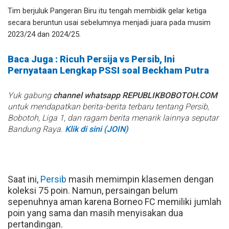
Tim berjuluk Pangeran Biru itu tengah membidik gelar ketiga
secara beruntun usai sebelumnya menjadi juara pada musim
2023/24 dan 2024/25.
Baca Juga : Ricuh Persija vs Persib, Ini
Pernyataan Lengkap PSSI soal Beckham Putra
Yuk gabung
channel whatsapp REPUBLIKBOBOTOH.COM
untuk mendapatkan berita-berita terbaru tentang Persib,
Bobotoh, Liga 1, dan ragam berita menarik lainnya seputar
Bandung Raya.
Klik di sini (JOIN)
Saat ini,
Persib
masih memimpin klasemen dengan
koleksi 75 poin. Namun, persaingan belum
sepenuhnya aman karena Borneo FC memiliki jumlah
poin yang sama dan masih menyisakan dua
pertandingan.