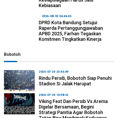
Kebiasaan
2026-08-02 06:46:45
DPRD Kota Bandung Setujui
Raperda Pertanggungjawaban
APBD 2025, Farhan Tegaskan
Komitmen Tingkatkan Kinerja
Bobotoh
2026-07-24 23:46:09
Rindu Persib, Bobotoh Siap Penuhi
Stadion Si Jalak Harupat
2026-07-24 10:58:32
Viking Fest Dan Persib Vs Arema
Digelar Bersamaan, Begini
Strategi Panitia Agar Bobotoh
Tetap Bisa Menikmati Keduanya