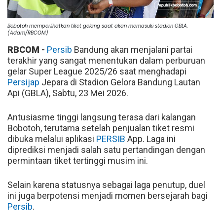
Bobotoh memperlihatkan tiket gelang saat akan memasuki stadion GBLA.
(Adam/RBCOM)
RBCOM -
Persib
Bandung akan menjalani partai
terakhir yang sangat menentukan dalam perburuan
gelar Super League 2025/26 saat menghadapi
Persijap
Jepara di Stadion Gelora Bandung Lautan
Api (GBLA), Sabtu, 23 Mei 2026.
Antusiasme tinggi langsung terasa dari kalangan
Bobotoh, terutama setelah penjualan tiket resmi
dibuka melalui aplikasi
PERSIB
App. Laga ini
diprediksi menjadi salah satu pertandingan dengan
permintaan tiket tertinggi musim ini.
Selain karena statusnya sebagai laga penutup, duel
ini juga berpotensi menjadi momen bersejarah bagi
Persib
.