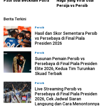
PSSI soal Beckham Putra
Naga' yang Viral Usai
Persija vs Persib
Berita Terkini
Persib
06-08-2026, 20:57
Hasil dan Skor Sementara Persib
vs Persebaya di Final Piala
Presiden 2026
Persib
06-08-2026, 19:20
Susunan Pemain Persib vs
Persebaya di Final Piala Presiden
Elite 2026, Kedua Tim Turunkan
Skuad Terbaik
Persib
06-08-2026, 17:19
Live Streaming Persib vs
Persebaya di Final Piala Presiden
2026, Cek Jadwal Siaran
Langsung dan Cara Menontonnya