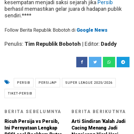
kesempatan menjadi saksi sejarah jika
Persib
berhasil memastikan gelar juara di hadapan publik
sendiri.****
Follow Berita Republik Bobotoh di
Google News
Penulis:
Tim Republik Bobotoh
| Editor:
Daddy
PERSIB
PERSIJAP
SUPER LEAGUE 2025/2026
TIKET-PERSIB
BERITA SEBELUMNYA
BERITA BERIKUTNYA
Ricuh Persija vs Persib,
Arti Sindiran 'Kalah Jadi
Ini Pernyataan Lengkap
Cacing Menang Jadi