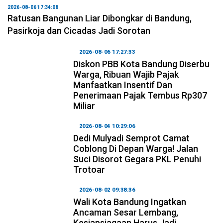
2026-08-06 17:34:08
Ratusan Bangunan Liar Dibongkar di Bandung,
Pasirkoja dan Cicadas Jadi Sorotan
2026-08-06 17:27:33
Diskon PBB Kota Bandung Diserbu
Warga, Ribuan Wajib Pajak
Manfaatkan Insentif Dan
Penerimaan Pajak Tembus Rp307
Miliar
2026-08-04 10:29:06
Dedi Mulyadi Semprot Camat
Coblong Di Depan Warga! Jalan
Suci Disorot Gegara PKL Penuhi
Trotoar
2026-08-02 09:38:36
Wali Kota Bandung Ingatkan
Ancaman Sesar Lembang,
Kesiapsiagaan Harus Jadi