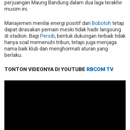
perjuangan Maung Bandung dalam dua laga terakhir
musim ini.
Manajemen menilai energi positif dari
Bobotoh
tetap
dapat dirasakan pemain meski tidak hadir langsung
di stadion. Bagi
Persib
, bentuk dukungan terbaik tidak
hanya soal memenuhi tribun, tetapi juga menjaga
nama baik klub dan menghormati aturan yang
berlaku.
TONTON VIDEONYA DI YOUTUBE
RBCOM TV