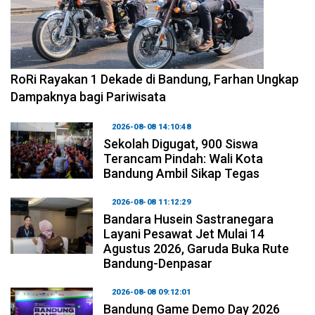
2026-08-09 09:55:44
RoRi Rayakan 1 Dekade di Bandung, Farhan Ungkap
Dampaknya bagi Pariwisata
2026-08-08 14:10:48
Sekolah Digugat, 900 Siswa
Terancam Pindah: Wali Kota
Bandung Ambil Sikap Tegas
2026-08-08 11:12:29
Bandara Husein Sastranegara
Layani Pesawat Jet Mulai 14
Agustus 2026, Garuda Buka Rute
Bandung-Denpasar
2026-08-08 09:12:01
Bandung Game Demo Day 2026