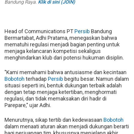
Bandung Raya.
Klik di sini (JOIN)
Head of Communications PT
Persib
Bandung
Bermartabat, Adhi Pratama, menegaskan bahwa
mematuhi regulasi menjadi bagian penting untuk
menjaga kelancaran kompetisi sekaligus
menghindarkan klub dari potensi hukuman disiplin.
"Kami memahami bahwa antusiasme dan kecintaan
Bobotoh
terhadap
Persib
begitu besar. Namun dalam
situasi seperti ini, bentuk dukungan terbaik adalah
dengan tetap menjaga ketertiban, menghormati
regulasi, dan tidak memaksakan diri hadir di
Parepare," ujar Adhi.
Menurutnya, sikap tertib dan kedewasaan
Bobotoh
dalam menaati aturan akan menjadi dukungan berarti
bagi perjuangan tim, khususnya menjelang akhir