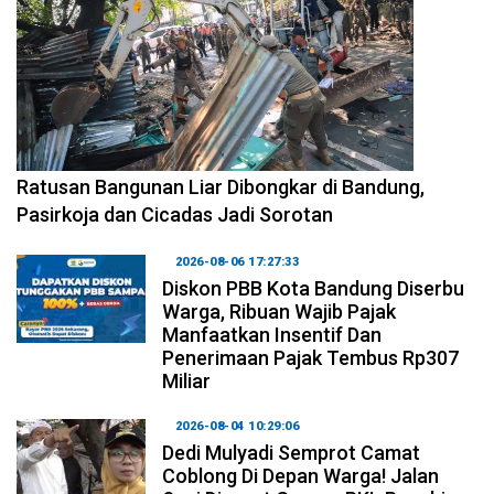
2026-08-06 17:34:08
Ratusan Bangunan Liar Dibongkar di Bandung,
Pasirkoja dan Cicadas Jadi Sorotan
2026-08-06 17:27:33
Diskon PBB Kota Bandung Diserbu
Warga, Ribuan Wajib Pajak
Manfaatkan Insentif Dan
Penerimaan Pajak Tembus Rp307
Miliar
2026-08-04 10:29:06
Dedi Mulyadi Semprot Camat
Coblong Di Depan Warga! Jalan