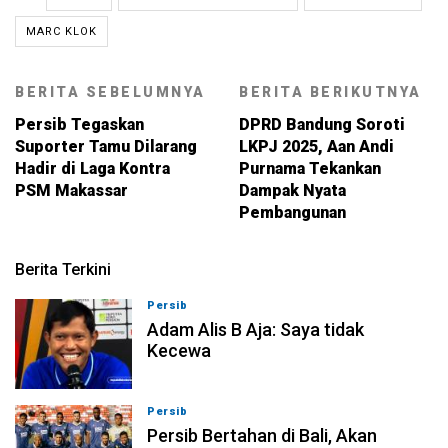
MARC KLOK
BERITA SEBELUMNYA
BERITA BERIKUTNYA
Persib Tegaskan
DPRD Bandung Soroti
Suporter Tamu Dilarang
LKPJ 2025, Aan Andi
Hadir di Laga Kontra
Purnama Tekankan
PSM Makassar
Dampak Nyata
Pembangunan
Berita Terkini
Persib
07-08-2026, 10:08
Adam Alis B Aja: Saya tidak
Kecewa
Persib
06-08-2026, 23:54
Persib Bertahan di Bali, Akan