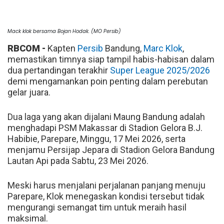
Mack klok bersama Bojan Hodak. (MO Persib)
RBCOM -
Kapten
Persib
Bandung,
Marc Klok
,
memastikan timnya siap tampil habis-habisan dalam
dua pertandingan terakhir
Super League 2025/2026
demi mengamankan poin penting dalam perebutan
gelar juara.
Dua laga yang akan dijalani Maung Bandung adalah
menghadapi PSM Makassar di Stadion Gelora B.J.
Habibie, Parepare, Minggu, 17 Mei 2026, serta
menjamu Persijap Jepara di Stadion Gelora Bandung
Lautan Api pada Sabtu, 23 Mei 2026.
Meski harus menjalani perjalanan panjang menuju
Parepare, Klok menegaskan kondisi tersebut tidak
mengurangi semangat tim untuk meraih hasil
maksimal.