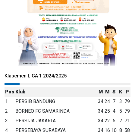
Klasemen LIGA 1 2024/2025
Pos
Klub
M
M
S
K
P
1
PERSIB BANDUNG
34
24
7
3
79
2
BORNEO FC SAMARINDA
34
25
4
5
79
3
PERSIJA JAKARTA
34
22
5
7
71
4
PERSEBAYA SURABAYA
34
16
10
8
58