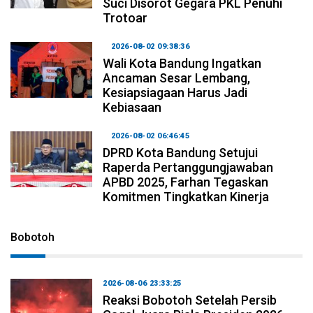
Suci Disorot Gegara PKL Penuhi
Trotoar
2026-08-02 09:38:36
Wali Kota Bandung Ingatkan
Ancaman Sesar Lembang,
Kesiapsiagaan Harus Jadi
Kebiasaan
2026-08-02 06:46:45
DPRD Kota Bandung Setujui
Raperda Pertanggungjawaban
APBD 2025, Farhan Tegaskan
Komitmen Tingkatkan Kinerja
Bobotoh
2026-08-06 23:33:25
Reaksi Bobotoh Setelah Persib