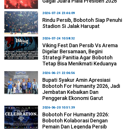
Gagal Juara Piala Presiden 2026
2026-07-24 23:46:09
Rindu Persib, Bobotoh Siap Penuhi
Stadion Si Jalak Harupat
2026-07-24 10:58:32
Viking Fest Dan Persib Vs Arema
Digelar Bersamaan, Begini
Strategi Panitia Agar Bobotoh
Tetap Bisa Menikmati Keduanya
2026-06-21 22:06:56
Bupati Syakur Amin Apresiasi
Bobotoh For Humanity 2026, Jadi
Jembatan Kebaikan Dan
Penggerak Ekonomi Garut
2026-06-20 10:51:39
Bobotoh For Humanity 2026:
Bobotoh Kolaborasi Dengan
Pemain Dan Legenda Persib