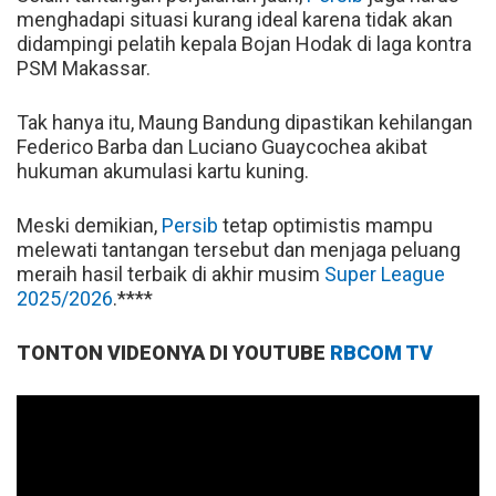
menghadapi situasi kurang ideal karena tidak akan
didampingi pelatih kepala Bojan Hodak di laga kontra
PSM Makassar.
Tak hanya itu, Maung Bandung dipastikan kehilangan
Federico Barba dan Luciano Guaycochea akibat
hukuman akumulasi kartu kuning.
Meski demikian,
Persib
tetap optimistis mampu
melewati tantangan tersebut dan menjaga peluang
meraih hasil terbaik di akhir musim
Super League
2025/2026
.****
TONTON VIDEONYA DI YOUTUBE
RBCOM TV