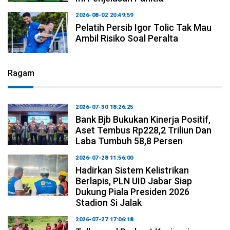
2026-08-02 20:49:59
Pelatih Persib Igor Tolic Tak Mau
Ambil Risiko Soal Peralta
Ragam
2026-07-30 18:26:25
Bank Bjb Bukukan Kinerja Positif,
Aset Tembus Rp228,2 Triliun Dan
Laba Tumbuh 58,8 Persen
2026-07-28 11:56:00
Hadirkan Sistem Kelistrikan
Berlapis, PLN UID Jabar Siap
Dukung Piala Presiden 2026
Stadion Si Jalak
2026-07-27 17:06:18