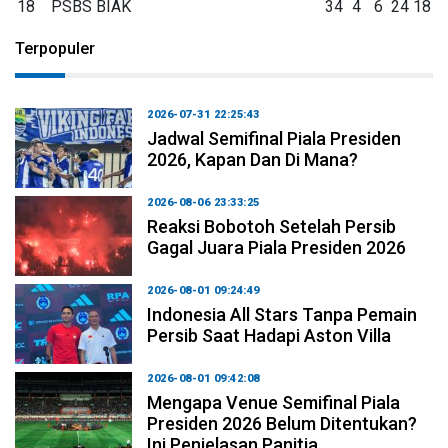
18
PSBS BIAK
34
4
6
24
18
Terpopuler
2026-07-31 22:25:43
Jadwal Semifinal Piala Presiden
2026, Kapan Dan Di Mana?
2026-08-06 23:33:25
Reaksi Bobotoh Setelah Persib
Gagal Juara Piala Presiden 2026
2026-08-01 09:24:49
Indonesia All Stars Tanpa Pemain
Persib Saat Hadapi Aston Villa
2026-08-01 09:42:08
Mengapa Venue Semifinal Piala
Presiden 2026 Belum Ditentukan?
Ini Penjelasan Panitia