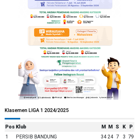
Klasemen LIGA 1 2024/2025
Pos
Klub
M
M
S
K
P
1
PERSIB BANDUNG
34
24
7
3
79