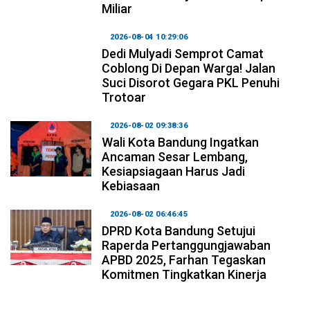
Miliar
2026-08-04 10:29:06
Dedi Mulyadi Semprot Camat
Coblong Di Depan Warga! Jalan
Suci Disorot Gegara PKL Penuhi
Trotoar
2026-08-02 09:38:36
Wali Kota Bandung Ingatkan
Ancaman Sesar Lembang,
Kesiapsiagaan Harus Jadi
Kebiasaan
2026-08-02 06:46:45
DPRD Kota Bandung Setujui
Raperda Pertanggungjawaban
APBD 2025, Farhan Tegaskan
Komitmen Tingkatkan Kinerja