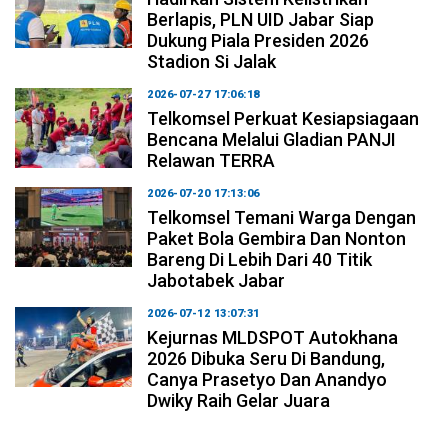
Berlapis, PLN UID Jabar Siap
Dukung Piala Presiden 2026
Stadion Si Jalak
2026-07-27 17:06:18
Telkomsel Perkuat Kesiapsiagaan
Bencana Melalui Gladian PANJI
Relawan TERRA
2026-07-20 17:13:06
Telkomsel Temani Warga Dengan
Paket Bola Gembira Dan Nonton
Bareng Di Lebih Dari 40 Titik
Jabotabek Jabar
2026-07-12 13:07:31
Kejurnas MLDSPOT Autokhana
2026 Dibuka Seru Di Bandung,
Canya Prasetyo Dan Anandyo
Dwiky Raih Gelar Juara