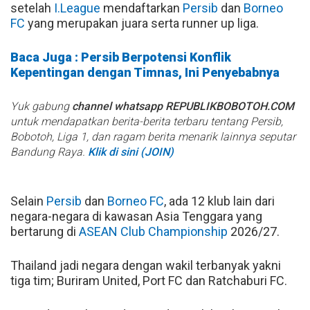
setelah
I.League
mendaftarkan
Persib
dan
Borneo
FC
yang merupakan juara serta runner up liga.
Baca Juga : Persib Berpotensi Konflik
Kepentingan dengan Timnas, Ini Penyebabnya
Yuk gabung
channel whatsapp REPUBLIKBOBOTOH.COM
untuk mendapatkan berita-berita terbaru tentang Persib,
Bobotoh, Liga 1, dan ragam berita menarik lainnya seputar
Bandung Raya.
Klik di sini (JOIN)
Selain
Persib
dan
Borneo FC
, ada 12 klub lain dari
negara-negara di kawasan Asia Tenggara yang
bertarung di
ASEAN Club Championship
2026/27.
Thailand jadi negara dengan wakil terbanyak yakni
tiga tim; Buriram United, Port FC dan Ratchaburi FC.