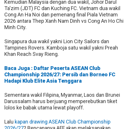
Kemudian Malaysia dengan dua wakil, Johor Darul
Ta'zim (JDT) FC dan Kuching FC. Vietnam dua wakil
Cong An Ha Noi dan pemenang final Piala Vietnam
2026 antara Thep Xanh Nam Dinh vs Cong An Ho Chi
Minh City.
Singapura dua wakil yakni Lion City Sailors dan
Tampines Rovers. Kamboja satu wakil yakni Preah
Khan Reach Svay Rieng.
Baca Juga : Daftar Peserta ASEAN Club
Championship 2026/27: Persib dan Borneo FC
Hadapi Klub Elite Asia Tenggara
Sementara wakil Filipina, Myanmar, Laos dan Brunei
Darussalam harus berjuang memperebutkan tiket
lolos ke babak utama lewat playoff.
Lalu
kapan drawing ASEAN Club Championship
2026/27
? Rencananya AFF akan melaksanakan