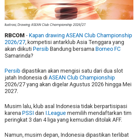
Ilustrasi, Drawing ASEAN Club Championship 2026/27.
RBCOM
-
Kapan drawing ASEAN Club Championship
2026/27
, kompetisi antarklub Asia Tenggara yang
akan diikuti
Persib
Bandung bersama
Borneo FC
Samarinda?
Persib
dipastikan akan mengisi satu dari dua slot
jatah Indonesia di
ASEAN Club Championship
2026/27 yang akan digelar Agustus 2026 hingga Mei
2027.
Musim lalu, klub asal Indonesia tidak berpartisipasi
karena
PSSI
dan
I.League
memilih mendaftarkan tim
peringkat 3 dan 4 liga yang kemudian ditolak AFF.
Namun, musim depan, Indonesia dipastikan terlibat