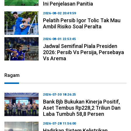
Ini Penjelasan Panitia
2026-08-02 20:49:59
Pelatih Persib Igor Tolic Tak Mau
Ambil Risiko Soal Peralta
2026-08-01 22:53:45
Jadwal Semifinal Piala Presiden
2026: Persib Vs Persija, Persebaya
Vs Arema
Ragam
2026-07-30 18:26:25
Bank Bjb Bukukan Kinerja Positif,
Aset Tembus Rp228,2 Triliun Dan
Laba Tumbuh 58,8 Persen
2026-07-28 11:56:00
Hadirkan Sistem Kelistrikan