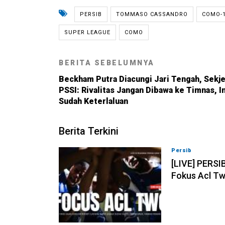
PERSIB
TOMMASO CASSANDRO
COMO-1
SUPER LEAGUE
COMO
BERITA SEBELUMNYA
Beckham Putra Diacungi Jari Tengah, Sekj
PSSI: Rivalitas Jangan Dibawa ke Timnas, In
Sudah Keterlaluan
Berita Terkini
Persib
07-08-202
[LIVE] PERSI
Fokus Acl Tw