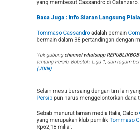
yang membesut Cassandro di Catanzaro.
Baca Juga : Info Siaran Langsung Pial
Tommaso Cassandro
adalah pemain
Com
bermain dalam 38 pertandingan dengan me
Yuk gabung
channel whatsapp REPUBLIKBO
tentang Persib, Bobotoh, Liga 1, dan ragam be
(JOIN)
Selain mesti bersaing dengan tim lain ya
Persib
pun harus menggelontorkan dana t
Sebab menurut laman media Italia, Calcio
yang merupakan klub pemilik
Tommaso C
Rp62,18 miliar.