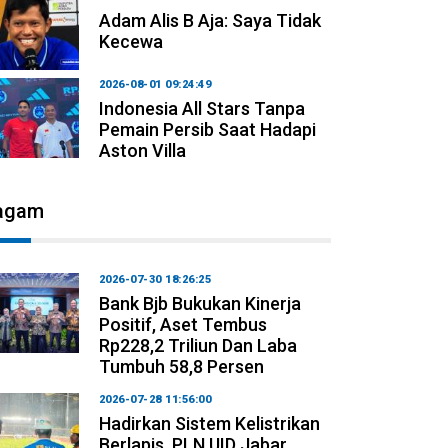
Adam Alis B Aja: Saya Tidak
Kecewa
2026-08-01 09:24:49
Indonesia All Stars Tanpa
Pemain Persib Saat Hadapi
Aston Villa
agam
2026-07-30 18:26:25
Bank Bjb Bukukan Kinerja
Positif, Aset Tembus
Rp228,2 Triliun Dan Laba
Tumbuh 58,8 Persen
2026-07-28 11:56:00
Hadirkan Sistem Kelistrikan
Berlapis, PLN UID Jabar