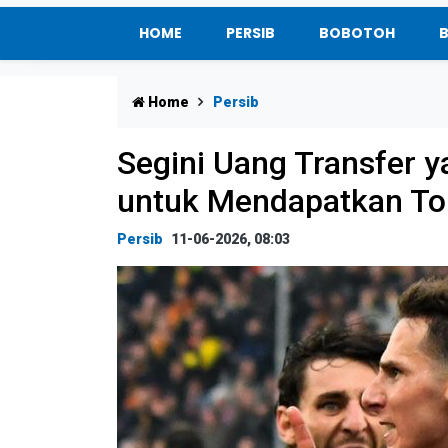
HOME
PERSIB
BOBOTOH
Home
Persib
Segini Uang Transfer y
untuk Mendapatkan T
Persib
11-06-2026, 08:03