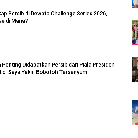
6, 11:05
ap Persib di Dewata Challenge Series 2026,
ve di Mana?
6, 10:28
 Penting Didapatkan Persib dari Piala Presiden
olic: Saya Yakin Bobotoh Tersenyum