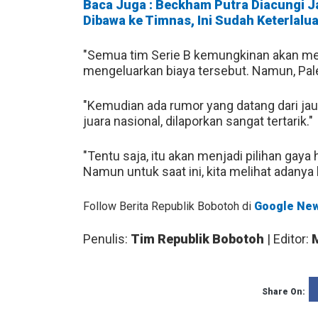
Baca Juga : Beckham Putra Diacungi Ja
Dibawa ke Timnas, Ini Sudah Keterlalu
"Semua tim Serie B kemungkinan akan me
mengeluarkan biaya tersebut. Namun, Pal
"Kemudian ada rumor yang datang dari jau
juara nasional, dilaporkan sangat tertarik."
"Tentu saja, itu akan menjadi pilihan ga
Namun untuk saat ini, kita melihat adanya k
Follow Berita Republik Bobotoh di
Google Ne
Penulis:
Tim Republik Bobotoh
| Editor:
Share On: