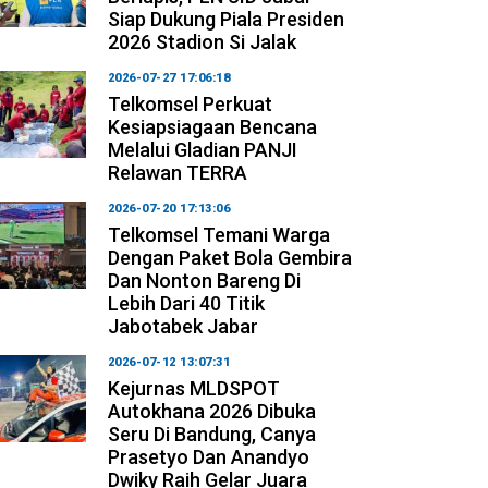
Siap Dukung Piala Presiden
2026 Stadion Si Jalak
2026-07-27 17:06:18
Telkomsel Perkuat
Kesiapsiagaan Bencana
Melalui Gladian PANJI
Relawan TERRA
2026-07-20 17:13:06
Telkomsel Temani Warga
Dengan Paket Bola Gembira
Dan Nonton Bareng Di
Lebih Dari 40 Titik
Jabotabek Jabar
2026-07-12 13:07:31
Kejurnas MLDSPOT
Autokhana 2026 Dibuka
Seru Di Bandung, Canya
Prasetyo Dan Anandyo
Dwiky Raih Gelar Juara