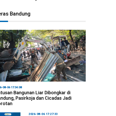
eras Bandung
6-08-06 17:34:08
tusan Bangunan Liar Dibongkar di
ndung, Pasirkoja dan Cicadas Jadi
orotan
2026-08-06 17:27:33