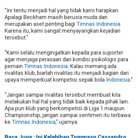
"Ini tentu menjadi hal yang tidak kami harapkan.
Apalagi Beckham masih berusia muda dan
merupakan aset penting bagi
Timnas
Indonesia
.
Karena itu, kami sangat menyayangkan kejadian
tersebut."
"Kami selalu mengingatkan kepada para suporter
agar menjaga perasaan dan kondisi psikologis para
pemain
Timnas
Indonesia
. Kalau memang ada
rivalitas klub, biarlah rivalitas itu menjadi bagian dari
upaya memperkuat kompetisi sepak bola
Indonesia
."
"Jangan sampai rivalitas tersebut membuat kita
melakukan hal-hal yang tidak baik kepada pihak lain.
Apa pun klub yang berkompetisi di Liga 1 maupun
Championship, jangan sampai sentimen itu terbawa
ke
Timnas
Indonesia
," ujarnya.
Baca Juga : Ini Kelebihan Tommaso Cassandro,