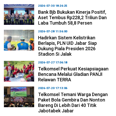
2026-07-30 18:26:25
Bank Bjb Bukukan Kinerja Positif,
Aset Tembus Rp228,2 Triliun Dan
Laba Tumbuh 58,8 Persen
2026-07-28 11:56:00
Hadirkan Sistem Kelistrikan
Berlapis, PLN UID Jabar Siap
Dukung Piala Presiden 2026
Stadion Si Jalak
2026-07-27 17:06:18
Telkomsel Perkuat Kesiapsiagaan
Bencana Melalui Gladian PANJI
Relawan TERRA
2026-07-20 17:13:06
Telkomsel Temani Warga Dengan
Paket Bola Gembira Dan Nonton
Bareng Di Lebih Dari 40 Titik
Jabotabek Jabar