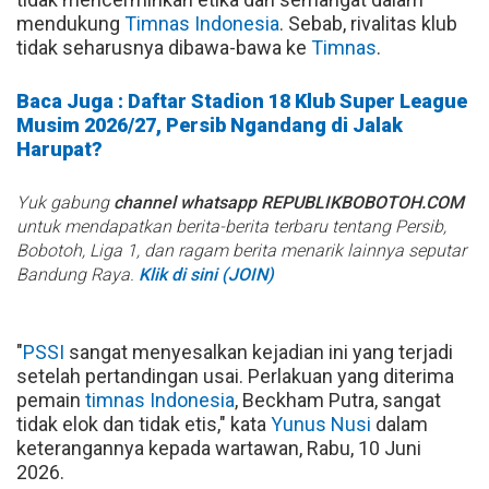
mendukung
Timnas
Indonesia
. Sebab, rivalitas klub
tidak seharusnya dibawa-bawa ke
Timnas
.
Baca Juga : Daftar Stadion 18 Klub Super League
Musim 2026/27, Persib Ngandang di Jalak
Harupat?
Yuk gabung
channel whatsapp REPUBLIKBOBOTOH.COM
untuk mendapatkan berita-berita terbaru tentang Persib,
Bobotoh, Liga 1, dan ragam berita menarik lainnya seputar
Bandung Raya.
Klik di sini (JOIN)
"
PSSI
sangat menyesalkan kejadian ini yang terjadi
setelah pertandingan usai. Perlakuan yang diterima
pemain
timnas
Indonesia
, Beckham Putra, sangat
tidak elok dan tidak etis," kata
Yunus Nusi
dalam
keterangannya kepada wartawan, Rabu, 10 Juni
2026.