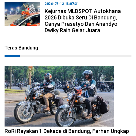
2026-07-12 13:07:31
Kejurnas MLDSPOT Autokhana
2026 Dibuka Seru Di Bandung,
Canya Prasetyo Dan Anandyo
Dwiky Raih Gelar Juara
Teras Bandung
2026-08-09 09:55:44
RoRi Rayakan 1 Dekade di Bandung, Farhan Ungkap