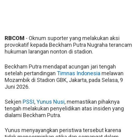
RBCOM
- Oknum suporter yang melakukan aksi
provokatif kepada Beckham Putra Nugraha terancam
hukuman larangan nonton di stadion.
Beckham Putra mendapat acungan jari tengah
setelah pertandingan
Timnas
Indonesia
melawan
Mozambik di Stadion GBK, Jakarta, pada Selasa, 9
Juni 2026.
Sekjen
PSSI
,
Yunus Nusi
, memastikan pihaknya
tengah melakukan penyelidikan atas insiden yang
dialami Beckham Putra.
Yunus menyayangkan peristiwa tersebut karena
tidak mencerminkan etika dan semangat dalam