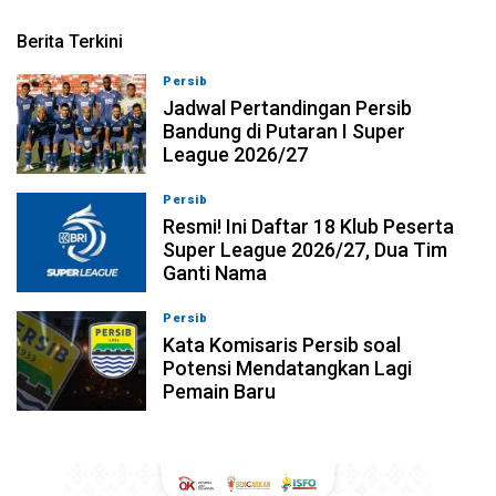
Berita Terkini
Persib
10-08-2026, 21:41
Jadwal Pertandingan Persib
Bandung di Putaran I Super
League 2026/27
Persib
10-08-2026, 20:58
Resmi! Ini Daftar 18 Klub Peserta
Super League 2026/27, Dua Tim
Ganti Nama
Persib
10-08-2026, 20:25
Kata Komisaris Persib soal
Potensi Mendatangkan Lagi
Pemain Baru