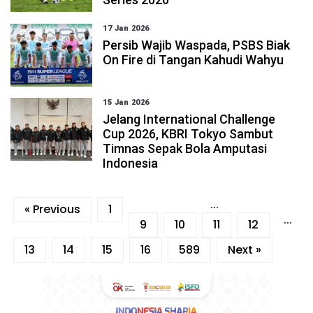
17 Jan 2026
Persib Wajib Waspada, PSBS Biak
On Fire di Tangan Kahudi Wahyu
15 Jan 2026
Jelang International Challenge
Cup 2026, KBRI Tokyo Sambut
Timnas Sepak Bola Amputasi
Indonesia
...
« Previous
1
...
9
10
11
12
13
14
15
16
589
Next »