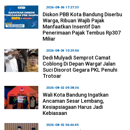
2026-08-06 17:27:33
Diskon PBB Kota Bandung Diserbu
Warga, Ribuan Wajib Pajak
Manfaatkan Insentif Dan
Penerimaan Pajak Tembus Rp307
Miliar
2026-08-04 10:29:06
Dedi Mulyadi Semprot Camat
Coblong Di Depan Warga! Jalan
Suci Disorot Gegara PKL Penuhi
Trotoar
2026-08-02 09:38:36
Wali Kota Bandung Ingatkan
Ancaman Sesar Lembang,
Kesiapsiagaan Harus Jadi
Kebiasaan
2026-08-02 06:46:45