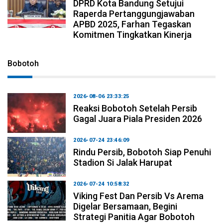
DPRD Kota Bandung Setujui
Raperda Pertanggungjawaban
APBD 2025, Farhan Tegaskan
Komitmen Tingkatkan Kinerja
Bobotoh
2026-08-06 23:33:25
Reaksi Bobotoh Setelah Persib
Gagal Juara Piala Presiden 2026
2026-07-24 23:46:09
Rindu Persib, Bobotoh Siap Penuhi
Stadion Si Jalak Harupat
2026-07-24 10:58:32
Viking Fest Dan Persib Vs Arema
Digelar Bersamaan, Begini
Strategi Panitia Agar Bobotoh