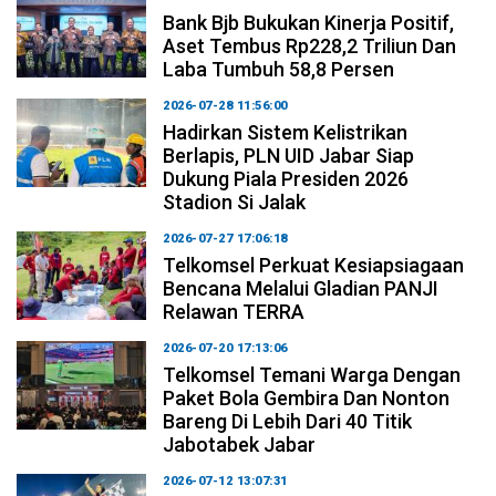
Bank Bjb Bukukan Kinerja Positif,
Aset Tembus Rp228,2 Triliun Dan
Laba Tumbuh 58,8 Persen
2026-07-28 11:56:00
Hadirkan Sistem Kelistrikan
Berlapis, PLN UID Jabar Siap
Dukung Piala Presiden 2026
Stadion Si Jalak
2026-07-27 17:06:18
Telkomsel Perkuat Kesiapsiagaan
Bencana Melalui Gladian PANJI
Relawan TERRA
2026-07-20 17:13:06
Telkomsel Temani Warga Dengan
Paket Bola Gembira Dan Nonton
Bareng Di Lebih Dari 40 Titik
Jabotabek Jabar
2026-07-12 13:07:31