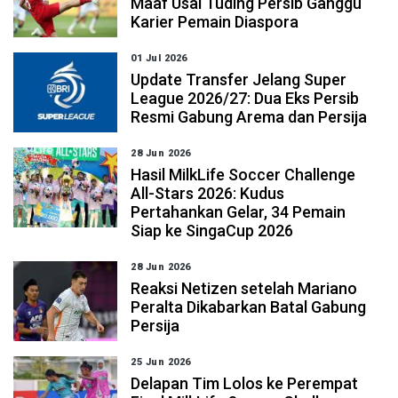
Maaf Usai Tuding Persib Ganggu
Karier Pemain Diaspora
01 Jul 2026
Update Transfer Jelang Super
League 2026/27: Dua Eks Persib
Resmi Gabung Arema dan Persija
28 Jun 2026
Hasil MilkLife Soccer Challenge
All-Stars 2026: Kudus
Pertahankan Gelar, 34 Pemain
Siap ke SingaCup 2026
28 Jun 2026
Reaksi Netizen setelah Mariano
Peralta Dikabarkan Batal Gabung
Persija
25 Jun 2026
Delapan Tim Lolos ke Perempat