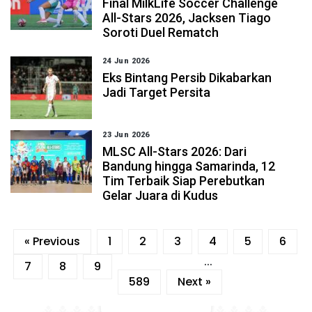
Final MilkLife Soccer Challenge
All-Stars 2026, Jacksen Tiago
Soroti Duel Rematch
24 Jun 2026
Eks Bintang Persib Dikabarkan
Jadi Target Persita
23 Jun 2026
MLSC All-Stars 2026: Dari
Bandung hingga Samarinda, 12
Tim Terbaik Siap Perebutkan
Gelar Juara di Kudus
« Previous
1
2
3
4
5
6
...
7
8
9
589
Next »