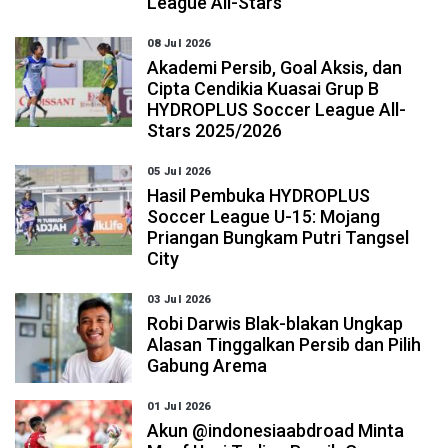
League All-Stars
08 Jul 2026
Akademi Persib, Goal Aksis, dan
Cipta Cendikia Kuasai Grup B
HYDROPLUS Soccer League All-
Stars 2025/2026
05 Jul 2026
Hasil Pembuka HYDROPLUS
Soccer League U-15: Mojang
Priangan Bungkam Putri Tangsel
City
03 Jul 2026
Robi Darwis Blak-blakan Ungkap
Alasan Tinggalkan Persib dan Pilih
Gabung Arema
01 Jul 2026
Akun @indonesiaabdroad Minta