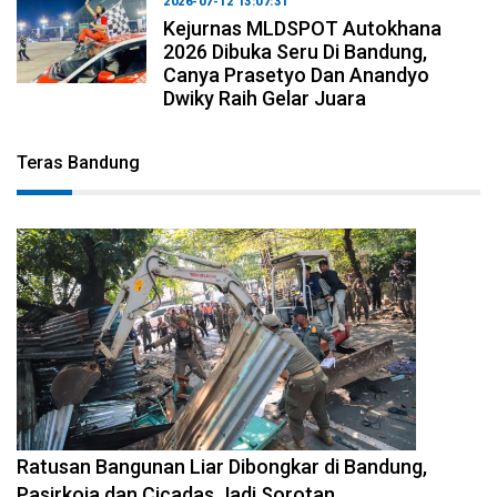
2026-07-12 13:07:31
Kejurnas MLDSPOT Autokhana
2026 Dibuka Seru Di Bandung,
Canya Prasetyo Dan Anandyo
Dwiky Raih Gelar Juara
Teras Bandung
2026-08-06 17:34:08
Ratusan Bangunan Liar Dibongkar di Bandung,
Pasirkoja dan Cicadas Jadi Sorotan