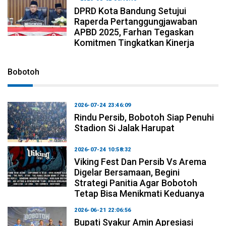
DPRD Kota Bandung Setujui
Raperda Pertanggungjawaban
APBD 2025, Farhan Tegaskan
Komitmen Tingkatkan Kinerja
Bobotoh
2026-07-24 23:46:09
Rindu Persib, Bobotoh Siap Penuhi
Stadion Si Jalak Harupat
2026-07-24 10:58:32
Viking Fest Dan Persib Vs Arema
Digelar Bersamaan, Begini
Strategi Panitia Agar Bobotoh
Tetap Bisa Menikmati Keduanya
2026-06-21 22:06:56
Bupati Syakur Amin Apresiasi