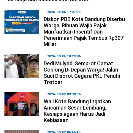
2026-08-06 17:27:33
Diskon PBB Kota Bandung Diserbu
Warga, Ribuan Wajib Pajak
Manfaatkan Insentif Dan
Penerimaan Pajak Tembus Rp307
Miliar
2026-08-04 10:29:06
Dedi Mulyadi Semprot Camat
Coblong Di Depan Warga! Jalan
Suci Disorot Gegara PKL Penuhi
Trotoar
2026-08-02 09:38:36
Wali Kota Bandung Ingatkan
Ancaman Sesar Lembang,
Kesiapsiagaan Harus Jadi
Kebiasaan
2026-08-02 06:46:45