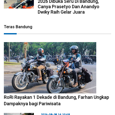
2026 Dibuka Seru Di Bandung,
Canya Prasetyo Dan Anandyo
Dwiky Raih Gelar Juara
Teras Bandung
2026-08-09 09:55:44
RoRi Rayakan 1 Dekade di Bandung, Farhan Ungkap
Dampaknya bagi Pariwisata
2026-08-08 14:10:48