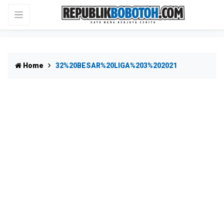
Home
32%20BESAR%20LIGA%203%202021