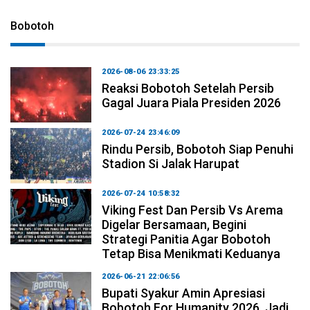
Bobotoh
2026-08-06 23:33:25
Reaksi Bobotoh Setelah Persib
Gagal Juara Piala Presiden 2026
2026-07-24 23:46:09
Rindu Persib, Bobotoh Siap Penuhi
Stadion Si Jalak Harupat
2026-07-24 10:58:32
Viking Fest Dan Persib Vs Arema
Digelar Bersamaan, Begini
Strategi Panitia Agar Bobotoh
Tetap Bisa Menikmati Keduanya
2026-06-21 22:06:56
Bupati Syakur Amin Apresiasi
Bobotoh For Humanity 2026, Jadi