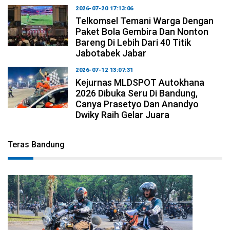
2026-07-20 17:13:06
Telkomsel Temani Warga Dengan
Paket Bola Gembira Dan Nonton
Bareng Di Lebih Dari 40 Titik
Jabotabek Jabar
2026-07-12 13:07:31
Kejurnas MLDSPOT Autokhana
2026 Dibuka Seru Di Bandung,
Canya Prasetyo Dan Anandyo
Dwiky Raih Gelar Juara
Teras Bandung