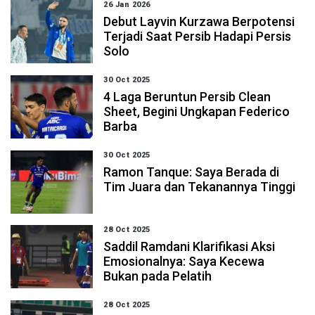
26 Jan 2026
Debut Layvin Kurzawa Berpotensi
Terjadi Saat Persib Hadapi Persis
Solo
30 Oct 2025
4 Laga Beruntun Persib Clean
Sheet, Begini Ungkapan Federico
Barba
30 Oct 2025
Ramon Tanque: Saya Berada di
Tim Juara dan Tekanannya Tinggi
28 Oct 2025
Saddil Ramdani Klarifikasi Aksi
Emosionalnya: Saya Kecewa
Bukan pada Pelatih
28 Oct 2025