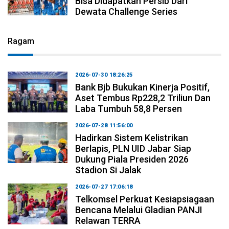
Bisa Didapatkan Persib Dari
Dewata Challenge Series
Ragam
2026-07-30 18:26:25
Bank Bjb Bukukan Kinerja Positif,
Aset Tembus Rp228,2 Triliun Dan
Laba Tumbuh 58,8 Persen
2026-07-28 11:56:00
Hadirkan Sistem Kelistrikan
Berlapis, PLN UID Jabar Siap
Dukung Piala Presiden 2026
Stadion Si Jalak
2026-07-27 17:06:18
Telkomsel Perkuat Kesiapsiagaan
Bencana Melalui Gladian PANJI
Relawan TERRA