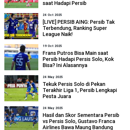
saat Hadapi Persib
24 Oct 2025
[LIVE] PERSIB AING: Persib Tak
Terbendung, Ranking Super
League Naik!
19 Oct 2025
Frans Putros Bisa Main saat
Persib Hadapi Persis Solo, Kok
Bisa? Ini Alasannya
24 May 2025
Tekuk Persis Solo di Pekan
Terakhir Liga 1, Persib Lengkapi
Pesta Juara
24 May 2025
Hasil dan Skor Sementara Persib
vs Persis Solo, Gustavo Franca
Airlines Bawa Maung Bandung