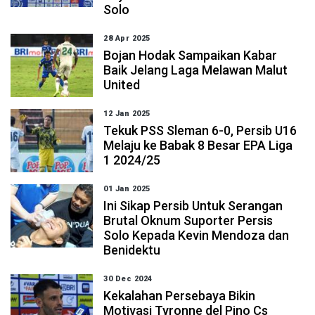
Solo
28 Apr 2025
Bojan Hodak Sampaikan Kabar
Baik Jelang Laga Melawan Malut
United
12 Jan 2025
Tekuk PSS Sleman 6-0, Persib U16
Melaju ke Babak 8 Besar EPA Liga
1 2024/25
01 Jan 2025
Ini Sikap Persib Untuk Serangan
Brutal Oknum Suporter Persis
Solo Kepada Kevin Mendoza dan
Benidektu
30 Dec 2024
Kekalahan Persebaya Bikin
Motivasi Tyronne del Pino Cs