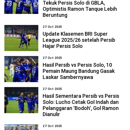
Tekuk Persis Solo di GBLA,
Optimistis Ramon Tanque Lebih
Beruntung
27 Oct 2025
Update Klasemen BRI Super
League 2025/26 setelah Persib
Hajar Persis Solo
27 Oct 2025
Hasil Persib vs Persis Solo, 10
Pemain Maung Bandung Gasak
Laskar Sambernyawa
27 Oct 2025
Hasil Sementara Persib vs Persis
Solo: Lucho Cetak Gol Indah dan
Pelanggaran 'Bodoh', Gol Ramon
Dianulir
27 Oct 2025