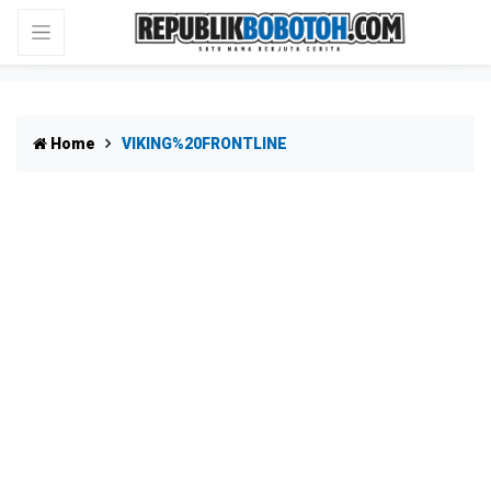
Home
VIKING%20FRONTLINE