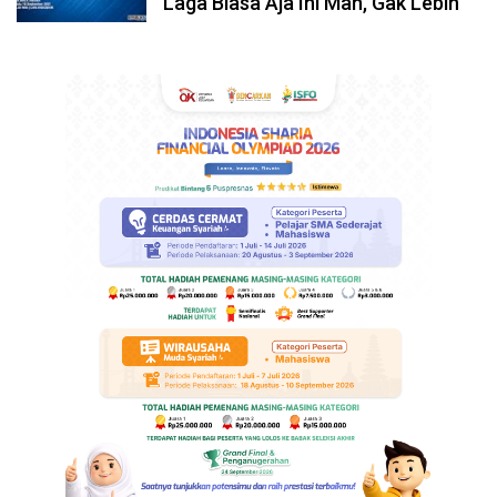
Laga Biasa Aja Ini Mah, Gak Lebih