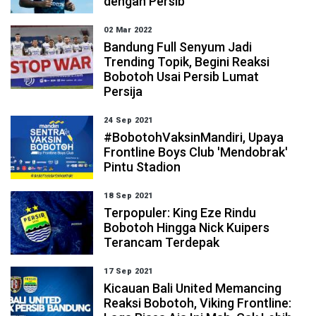
dengan Persib
02 Mar 2022
Bandung Full Senyum Jadi
Trending Topik, Begini Reaksi
Bobotoh Usai Persib Lumat
Persija
24 Sep 2021
#BobotohVaksinMandiri, Upaya
Frontline Boys Club 'Mendobrak'
Pintu Stadion
18 Sep 2021
Terpopuler: King Eze Rindu
Bobotoh Hingga Nick Kuipers
Terancam Terdepak
17 Sep 2021
Kicauan Bali United Memancing
Reaksi Bobotoh, Viking Frontline: