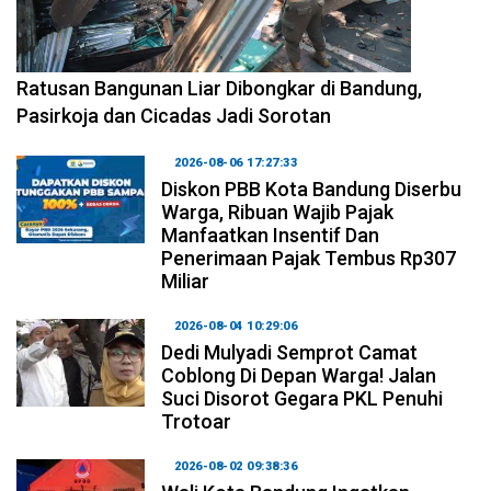
2026-08-06 17:34:08
Ratusan Bangunan Liar Dibongkar di Bandung,
Pasirkoja dan Cicadas Jadi Sorotan
2026-08-06 17:27:33
Diskon PBB Kota Bandung Diserbu
Warga, Ribuan Wajib Pajak
Manfaatkan Insentif Dan
Penerimaan Pajak Tembus Rp307
Miliar
2026-08-04 10:29:06
Dedi Mulyadi Semprot Camat
Coblong Di Depan Warga! Jalan
Suci Disorot Gegara PKL Penuhi
Trotoar
2026-08-02 09:38:36