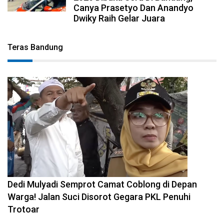
Canya Prasetyo Dan Anandyo
Dwiky Raih Gelar Juara
Teras Bandung
2026-08-04 10:29:06
Dedi Mulyadi Semprot Camat Coblong di Depan
Warga! Jalan Suci Disorot Gegara PKL Penuhi
Trotoar