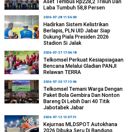
Aset Tembus Rp228,2 Triliun Dan
Laba Tumbuh 58,8 Persen
2026-07-28 11:56:00
Hadirkan Sistem Kelistrikan
Berlapis, PLN UID Jabar Siap
Dukung Piala Presiden 2026
Stadion Si Jalak
2026-07-27 17:06:18
Telkomsel Perkuat Kesiapsiagaan
Bencana Melalui Gladian PANJI
Relawan TERRA
2026-07-20 17:13:06
Telkomsel Temani Warga Dengan
Paket Bola Gembira Dan Nonton
Bareng Di Lebih Dari 40 Titik
Jabotabek Jabar
2026-07-12 13:07:31
Kejurnas MLDSPOT Autokhana
2026 Dibuka Seru Di Bandung,