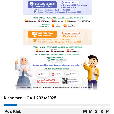
Klasemen LIGA 1 2024/2025
Pos
Klub
M
M
S
K
P