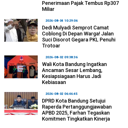
Penerimaan Pajak Tembus Rp307
Miliar
2026-08-04 10:29:06
Dedi Mulyadi Semprot Camat
Coblong Di Depan Warga! Jalan
Suci Disorot Gegara PKL Penuhi
Trotoar
2026-08-02 09:38:36
Wali Kota Bandung Ingatkan
Ancaman Sesar Lembang,
Kesiapsiagaan Harus Jadi
Kebiasaan
2026-08-02 06:46:45
DPRD Kota Bandung Setujui
Raperda Pertanggungjawaban
APBD 2025, Farhan Tegaskan
Komitmen Tingkatkan Kinerja