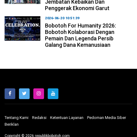
Jembatan Kebaikan Dan
Penggerak Ekonomi Garut
2026-06-20 10:51:39
Bobotoh For Humanity 2026:
Bobotoh Kolaborasi Dengan
Pemain Dan Legenda Persib
Galang Dana Kemanusiaan
Tentang Kami
Redaksi
Ketentuan Layanan
Pedoman Media Siber
Beriklan
Copyright © 2026 republikbobotoh.com