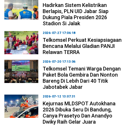
Hadirkan Sistem Kelistrikan
Berlapis, PLN UID Jabar Siap
Dukung Piala Presiden 2026
Stadion Si Jalak
2026-07-27 17:06:18
Telkomsel Perkuat Kesiapsiagaan
Bencana Melalui Gladian PANJI
Relawan TERRA
2026-07-20 17:13:06
Telkomsel Temani Warga Dengan
Paket Bola Gembira Dan Nonton
Bareng Di Lebih Dari 40 Titik
Jabotabek Jabar
2026-07-12 13:07:31
Kejurnas MLDSPOT Autokhana
2026 Dibuka Seru Di Bandung,
Canya Prasetyo Dan Anandyo
Dwiky Raih Gelar Juara