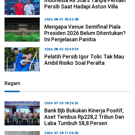
Indonesia All Stars Tanpa Pemain
Persib Saat Hadapi Aston Villa
2026-08-01 09:42:08
Mengapa Venue Semifinal Piala
Presiden 2026 Belum Ditentukan?
Ini Penjelasan Panitia
2026-08-02 20:49:59
Pelatih Persib Igor Tolic Tak Mau
Ambil Risiko Soal Peralta
Ragam
2026-07-30 18:26:25
Bank Bjb Bukukan Kinerja Positif,
Aset Tembus Rp228,2 Triliun Dan
Laba Tumbuh 58,8 Persen
2026-07-28 11:56:00