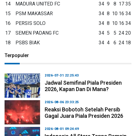
14
MADURA UNITED FC
34
9
8
17
35
15
PSM MAKASSAR
34
8
10
16
34
16
PERSIS SOLO
34
8
10
16
34
17
SEMEN PADANG FC
34
5
5
24
20
18
PSBS BIAK
34
4
6
24
18
Terpopuler
2026-07-31 22:25:43
Jadwal Semifinal Piala Presiden
2026, Kapan Dan Di Mana?
2026-08-06 23:33:25
Reaksi Bobotoh Setelah Persib
Gagal Juara Piala Presiden 2026
2026-08-01 09:24:49