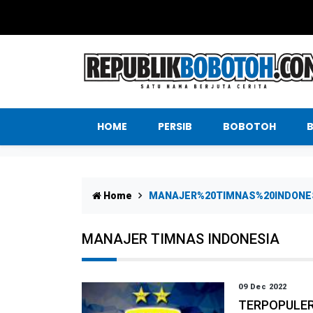
HOME
PERSIB
BOBOTOH
Home
MANAJER%20TIMNAS%20INDONE
MANAJER TIMNAS INDONESIA
09 Dec 2022
TERPOPULER: 