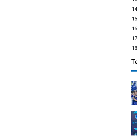
1
1
1
1
1
T