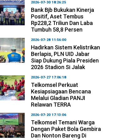
2026-07-30 18:26:25
Bank Bjb Bukukan Kinerja
Positif, Aset Tembus
Rp228,2 Triliun Dan Laba
Tumbuh 58,8 Persen
2026-07-28 11:56:00
Hadirkan Sistem Kelistrikan
Berlapis, PLN UID Jabar
Siap Dukung Piala Presiden
2026 Stadion Si Jalak
2026-07-27 17:06:18
Telkomsel Perkuat
Kesiapsiagaan Bencana
Melalui Gladian PANJI
Relawan TERRA
2026-07-20 17:13:06
Telkomsel Temani Warga
Dengan Paket Bola Gembira
Dan Nonton Bareng Di