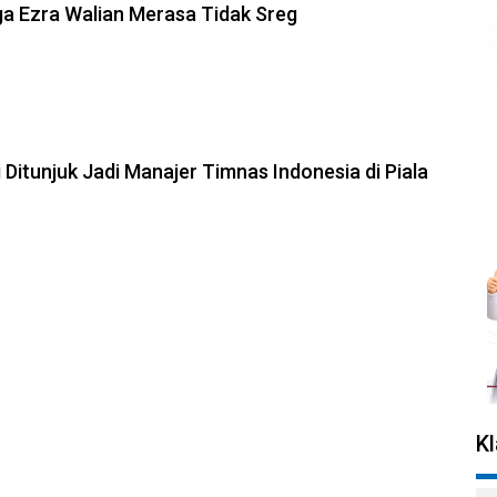
a Ezra Walian Merasa Tidak Sreg
 Ditunjuk Jadi Manajer Timnas Indonesia di Piala
K