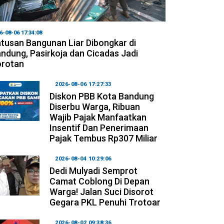
6-08-06 17:34:08
tusan Bangunan Liar Dibongkar di
ndung, Pasirkoja dan Cicadas Jadi
orotan
2026-08-06 17:27:33
Diskon PBB Kota Bandung
Diserbu Warga, Ribuan
Wajib Pajak Manfaatkan
Insentif Dan Penerimaan
Pajak Tembus Rp307 Miliar
2026-08-04 10:29:06
Dedi Mulyadi Semprot
Camat Coblong Di Depan
Warga! Jalan Suci Disorot
Gegara PKL Penuhi Trotoar
2026-08-02 09:38:36