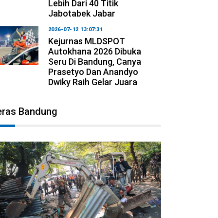
Lebih Dari 40 Titik
Jabotabek Jabar
2026-07-12 13:07:31
Kejurnas MLDSPOT
Autokhana 2026 Dibuka
Seru Di Bandung, Canya
Prasetyo Dan Anandyo
Dwiky Raih Gelar Juara
eras Bandung