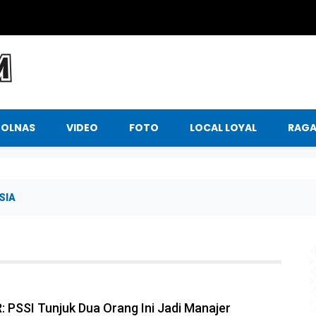
BOLNAS
VIDEO
FOTO
LOCAL LOYAL
RAG
SIA
PSSI Tunjuk Dua Orang Ini Jadi Manajer