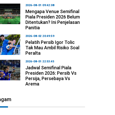
2026-08-01 09:42:08
Mengapa Venue Semifinal
Piala Presiden 2026 Belum
Ditentukan? Ini Penjelasan
Panitia
2026-08-02 20:49:59
Pelatih Persib Igor Tolic
Tak Mau Ambil Risiko Soal
Peralta
2026-08-01 22:53:45
Jadwal Semifinal Piala
Presiden 2026: Persib Vs
Persija, Persebaya Vs
Arema
agam