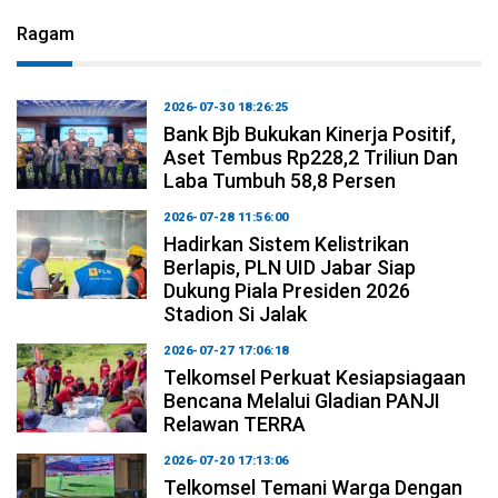
Ragam
2026-07-30 18:26:25
Bank Bjb Bukukan Kinerja Positif,
Aset Tembus Rp228,2 Triliun Dan
Laba Tumbuh 58,8 Persen
2026-07-28 11:56:00
Hadirkan Sistem Kelistrikan
Berlapis, PLN UID Jabar Siap
Dukung Piala Presiden 2026
Stadion Si Jalak
2026-07-27 17:06:18
Telkomsel Perkuat Kesiapsiagaan
Bencana Melalui Gladian PANJI
Relawan TERRA
2026-07-20 17:13:06
Telkomsel Temani Warga Dengan