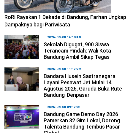
2026-08-09 09:55:44
RoRi Rayakan 1 Dekade di Bandung, Farhan Ungkap
Dampaknya bagi Pariwisata
2026-08-08 14:10:48
Sekolah Digugat, 900 Siswa
Terancam Pindah: Wali Kota
Bandung Ambil Sikap Tegas
2026-08-08 11:12:29
Bandara Husein Sastranegara
Layani Pesawat Jet Mulai 14
Agustus 2026, Garuda Buka Rute
Bandung-Denpasar
2026-08-08 09:12:01
Bandung Game Demo Day 2026
Pamerkan 32 Gim Lokal, Dorong
Talenta Bandung Tembus Pasar
Global