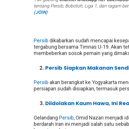
tentang Persib, Bobotoh, Liga 1, dan ragam be
(JOIN)
Persib
dikabarkan sudah mencapai kesepa
tergabung bersama Timnas U-19. Akan teta
membeberkan sosok pemain yang dimak
Persib Siapkan Makanan Sendi
Persib
akan berangkat ke Yogyakarta men
persiapan sudah disiapkan, termasuk per
Diidolakan Kaum Hawa, Ini Rea
Gelandang
Persib
, Omid Nazari menjadi id
berdarah Iran ini menjadi salah satu seb