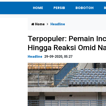
HOME
PERSIB
BOBOTOH
Home
Headline
Terpopuler: Pemain Inc
Hingga Reaksi Omid Na
Headline
29-09-2020, 05:27