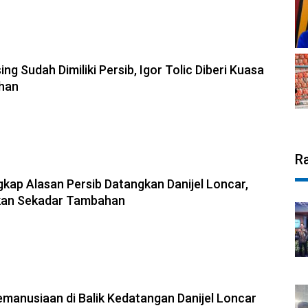
6, 19:36
ng Sudah Dimiliki Persib, Igor Tolic Diberi Kuasa
ihan
R
6, 19:33
ngkap Alasan Persib Datangkan Danijel Loncar,
kan Sekadar Tambahan
6, 19:02
manusiaan di Balik Kedatangan Danijel Loncar