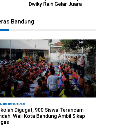
Dwiky Raih Gelar Juara
eras Bandung
6-08-08 14:10:48
kolah Digugat, 900 Siswa Terancam
ndah: Wali Kota Bandung Ambil Sikap
egas