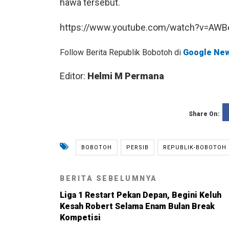
hawa tersebut.
https://www.youtube.com/watch?v=AWB
Follow Berita Republik Bobotoh di
Google Ne
Editor:
Helmi M Permana
Share On:
BOBOTOH
PERSIB
REPUBLIK-BOBOTOH
BERITA SEBELUMNYA
Liga 1 Restart Pekan Depan, Begini Keluh
Kesah Robert Selama Enam Bulan Break
Kompetisi