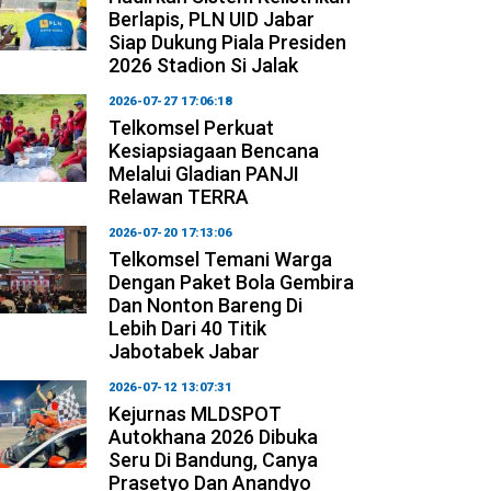
Berlapis, PLN UID Jabar
Siap Dukung Piala Presiden
2026 Stadion Si Jalak
2026-07-27 17:06:18
Telkomsel Perkuat
Kesiapsiagaan Bencana
Melalui Gladian PANJI
Relawan TERRA
2026-07-20 17:13:06
Telkomsel Temani Warga
Dengan Paket Bola Gembira
Dan Nonton Bareng Di
Lebih Dari 40 Titik
Jabotabek Jabar
2026-07-12 13:07:31
Kejurnas MLDSPOT
Autokhana 2026 Dibuka
Seru Di Bandung, Canya
Prasetyo Dan Anandyo