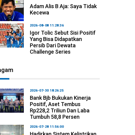
Adam Alis B Aja: Saya Tidak
Kecewa
2026-08-08 11:28:36
Igor Tolic Sebut Sisi Positif
Yang Bisa Didapatkan
Persib Dari Dewata
Challenge Series
agam
2026-07-30 18:26:25
Bank Bjb Bukukan Kinerja
Positif, Aset Tembus
Rp228,2 Triliun Dan Laba
Tumbuh 58,8 Persen
2026-07-28 11:56:00
Hadirkan Sistem Kelistrikan