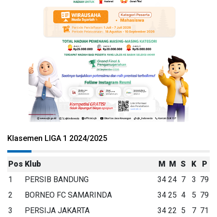
Klasemen LIGA 1 2024/2025
Pos
Klub
M
M
S
K
P
1
PERSIB BANDUNG
34
24
7
3
79
2
BORNEO FC SAMARINDA
34
25
4
5
79
3
PERSIJA JAKARTA
34
22
5
7
71