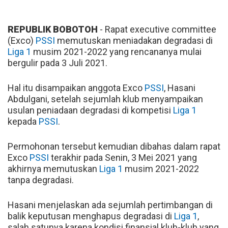
REPUBLIK BOBOTOH
- Rapat executive committee
(Exco)
PSSI
memutuskan meniadakan degradasi di
Liga 1
musim 2021-2022 yang rencananya mulai
bergulir pada 3 Juli 2021.
Hal itu disampaikan anggota Exco
PSSI
, Hasani
Abdulgani, setelah sejumlah klub menyampaikan
usulan peniadaan degradasi di kompetisi
Liga 1
kepada
PSSI
.
Permohonan tersebut kemudian dibahas dalam rapat
Exco
PSSI
terakhir pada Senin, 3 Mei 2021 yang
akhirnya memutuskan
Liga 1
musim 2021-2022
tanpa degradasi.
Hasani menjelaskan ada sejumlah pertimbangan di
balik keputusan menghapus degradasi di
Liga 1
,
salah satunya karena kondisi finansial klub-klub yang