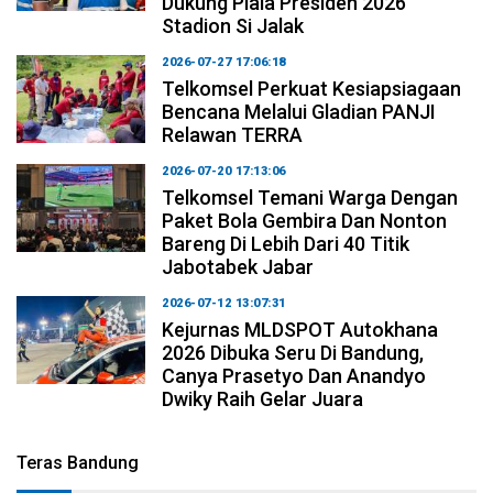
Dukung Piala Presiden 2026
Stadion Si Jalak
2026-07-27 17:06:18
Telkomsel Perkuat Kesiapsiagaan
Bencana Melalui Gladian PANJI
Relawan TERRA
2026-07-20 17:13:06
Telkomsel Temani Warga Dengan
Paket Bola Gembira Dan Nonton
Bareng Di Lebih Dari 40 Titik
Jabotabek Jabar
2026-07-12 13:07:31
Kejurnas MLDSPOT Autokhana
2026 Dibuka Seru Di Bandung,
Canya Prasetyo Dan Anandyo
Dwiky Raih Gelar Juara
Teras Bandung