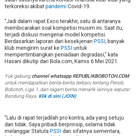
terkoreksi akibat
pandemi
Covid-19.
"Jadi dalam rapat Exco terakhir, satu di antaranya
membicarakan soal kompetisi musim ini. Saat itu,
terjadi diskusi mengenai model kompetisi.
Berdasarkan laporan dari kesekjenan
PSSI
, banyak
klub mengirim surat ke
PSSI
untuk
mempertimbangkan peniadaan degradasi," kata
Hasani dikutip dari Bola.com, Kamis 6 Mei 2021.
Yuk gabung
channel whatsapp REPUBLIKBOBOTOH.COM
untuk mendapatkan berita-berita terbaru tentang Persib,
Bobotoh, Liga 1, dan ragam berita menarik lainnya seputar
Bandung Raya.
Klik di sini (JOIN)
"Lalu di rapat terjadilah pro kontra, ada yang setuju
dan tidak. Saya pribadi berprinsip, selama tidak
melanggar Statuta
PSSI
dan sifatnya sementara,