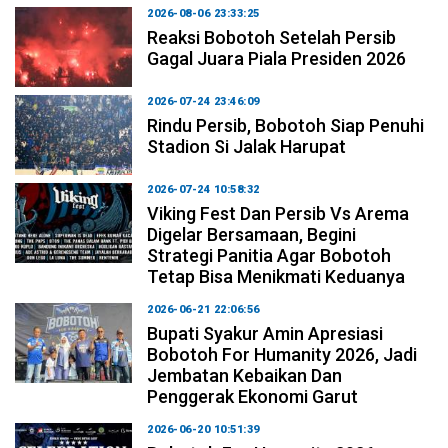
2026-08-06 23:33:25
Reaksi Bobotoh Setelah Persib
Gagal Juara Piala Presiden 2026
2026-07-24 23:46:09
Rindu Persib, Bobotoh Siap Penuhi
Stadion Si Jalak Harupat
2026-07-24 10:58:32
Viking Fest Dan Persib Vs Arema
Digelar Bersamaan, Begini
Strategi Panitia Agar Bobotoh
Tetap Bisa Menikmati Keduanya
2026-06-21 22:06:56
Bupati Syakur Amin Apresiasi
Bobotoh For Humanity 2026, Jadi
Jembatan Kebaikan Dan
Penggerak Ekonomi Garut
2026-06-20 10:51:39