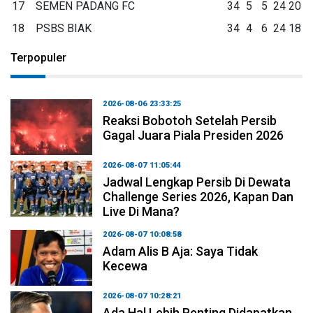
17
SEMEN PADANG FC
34
5
5
24
20
18
PSBS BIAK
34
4
6
24
18
Terpopuler
2026-08-06 23:33:25
Reaksi Bobotoh Setelah Persib
Gagal Juara Piala Presiden 2026
2026-08-07 11:05:44
Jadwal Lengkap Persib Di Dewata
Challenge Series 2026, Kapan Dan
Live Di Mana?
2026-08-07 10:08:58
Adam Alis B Aja: Saya Tidak
Kecewa
2026-08-07 10:28:21
Ada Hal Lebih Penting Didapatkan