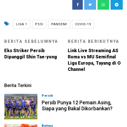
LIGA 1
PSSI
PANDEMI
COVID-19
BERITA SEBELUMNYA
BERITA BERIKUTNYA
Eks Striker Persib
Link Live Streaming AS
Dipanggil Shin Tae-yong
Roma vs MU Semifinal
Liga Europa, Tayang di O
Channel
Berita Terkini
Persib
08-08-2026, 21:26
Persib Punya 12 Pemain Asing,
Siapa yang Bakal Dikorbankan?
Bolnas
08-08-2026, 20:53