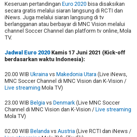
Keseruan pertandingan
Euro 2020
bisa disaksikan
secara gratis melalui siaran langsung di RCTI dan
iNews. Juga melalui siaran langsung di tv
berlangganan atau berbayar di MNC Vision melalui
channel Soccer Channel dan platform tv online, Mola
TV.
Jadwal Euro 2020
Kamis 17 Juni 2021 (Kick-off
berdasarkan waktu Indonesia):
20.00 WIB
Ukraina
vs
Makedonia Utara
(Live iNews,
MNC Soccer Channel di MNC Vision dan K-Vision /
Live streaming
Mola TV)
23.00 WIB
Belgia
vs
Denmark
(Live MNC Soccer
Channel di MNC Vision dan K-Vision /
Live streaming
Mola TV)
02.00 WIB
Belanda
vs
Austria
(Live RCTI dan iNews /