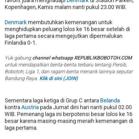
favorit juara menghadapi
Denmark
di Stadion Parken,
Kopenhagen, Kamis malam nanti pukul 23.00 WIB.
Denmark
membutuhkan kemenangan untuk
menghidupkan peluang lolos ke 16 besar setelah di
laga pertama secara mengejutkan dipermalukan
Finlandia 0-1.
Yuk gabung
channel whatsapp REPUBLIKBOBOTOH.COM
untuk mendapatkan berita-berita terbaru tentang Persib,
Bobotoh, Liga 1, dan ragam berita menarik lainnya seputar
Bandung Raya.
Klik di sini (JOIN)
Sementara laga ketiga di Grup C antara
Belanda
kontra
Austria
pada Jumat dini hari nanti pukul 02.00
WIB. Pemenang laga ini berpotensi besar lolos ke 16
besar karena masing-masing meraih kemenangan di
laga pertama.