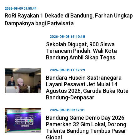
2026-08-09 09:55:44
RoRi Rayakan 1 Dekade di Bandung, Farhan Ungkap
Dampaknya bagi Pariwisata
2026-08-08 14:10:48
Sekolah Digugat, 900 Siswa
Terancam Pindah: Wali Kota
Bandung Ambil Sikap Tegas
2026-08-08 11:12:29
Bandara Husein Sastranegara
Layani Pesawat Jet Mulai 14
Agustus 2026, Garuda Buka Rute
Bandung-Denpasar
2026-08-08 09:12:01
Bandung Game Demo Day 2026
Pamerkan 32 Gim Lokal, Dorong
Talenta Bandung Tembus Pasar
Global