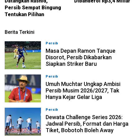
Datangkan Rashid,
Dibanderol Rp3,4 Miliar
Persib Sempat Bingung
Tentukan Pilihan
Berita Terkini
Persib
09-08-2026, 13:31
Masa Depan Ramon Tanque
Disorot, Persib Dikabarkan
Siapkan Striker Baru
Persib
09-08-2026, 13:18
Umuh Muchtar Ungkap Ambisi
Persib Musim 2026/2027, Tak
Hanya Kejar Gelar Liga
Persib
09-08-2026, 13:04
Dewata Challenge Series 2026:
Jadwal Persib, Format dan Harga
Tiket, Bobotoh Boleh Away