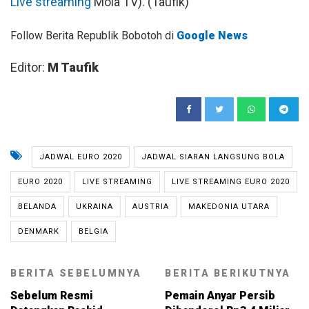
Live streaming
Mola TV). (Taufik)
Follow Berita Republik Bobotoh di
Google News
Editor:
M Taufik
JADWAL EURO 2020
JADWAL SIARAN LANGSUNG BOLA
EURO 2020
LIVE STREAMING
LIVE STREAMING EURO 2020
BELANDA
UKRAINA
AUSTRIA
MAKEDONIA UTARA
DENMARK
BELGIA
BERITA SEBELUMNYA
BERITA BERIKUTNYA
Sebelum Resmi
Pemain Anyar Persib