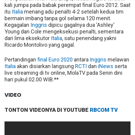
kali jumpa pada babak perempat final Euro 2012. Saat
itu
Italia
menang adu penalti 4-2 setelah kedua tim
bermain imbang tanpa gol selama 120 menit.
Kegagalan
Inggris
dipicu gagalnya dua 'Ashley'
Young dan Cole mengeksekusi penalti, sementara
dari lima eksekutor
Italia
, satu penendang yakni
Ricardo Montolivo yang gagal.
Pertandingan
final Euro 2020
antara
Inggris
melawan
Italia
akan disiarkan langsung
RCTI
dan
iNews
serta
live streaming di tv online, MolaTV pada Senin dini
hari pukul 02.00 WIB.**
VIDEO
TONTON VIDEONYA DI YOUTUBE
RBCOM TV