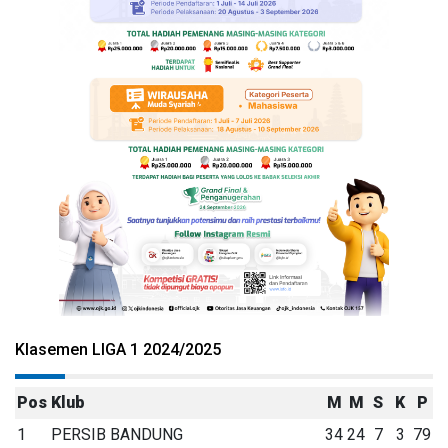
Klasemen LIGA 1 2024/2025
Pos
Klub
M
M
S
K
P
1
PERSIB BANDUNG
34
24
7
3
79