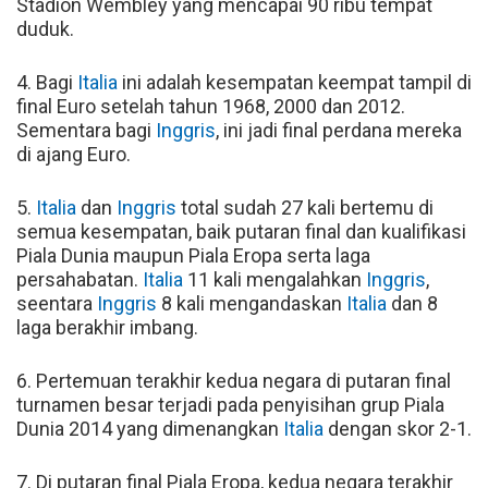
Stadion Wembley yang mencapai 90 ribu tempat
duduk.
4. Bagi
Italia
ini adalah kesempatan keempat tampil di
final Euro setelah tahun 1968, 2000 dan 2012.
Sementara bagi
Inggris
, ini jadi final perdana mereka
di ajang Euro.
5.
Italia
dan
Inggris
total sudah 27 kali bertemu di
semua kesempatan, baik putaran final dan kualifikasi
Piala Dunia maupun Piala Eropa serta laga
persahabatan.
Italia
11 kali mengalahkan
Inggris
,
seentara
Inggris
8 kali mengandaskan
Italia
dan 8
laga berakhir imbang.
6. Pertemuan terakhir kedua negara di putaran final
turnamen besar terjadi pada penyisihan grup Piala
Dunia 2014 yang dimenangkan
Italia
dengan skor 2-1.
7. Di putaran final Piala Eropa, kedua negara terakhir