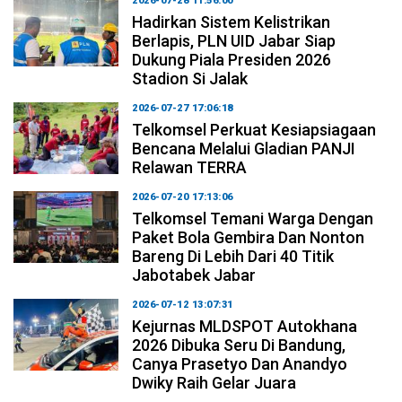
2026-07-28 11:56:00
Hadirkan Sistem Kelistrikan
Berlapis, PLN UID Jabar Siap
Dukung Piala Presiden 2026
Stadion Si Jalak
2026-07-27 17:06:18
Telkomsel Perkuat Kesiapsiagaan
Bencana Melalui Gladian PANJI
Relawan TERRA
2026-07-20 17:13:06
Telkomsel Temani Warga Dengan
Paket Bola Gembira Dan Nonton
Bareng Di Lebih Dari 40 Titik
Jabotabek Jabar
2026-07-12 13:07:31
Kejurnas MLDSPOT Autokhana
2026 Dibuka Seru Di Bandung,
Canya Prasetyo Dan Anandyo
Dwiky Raih Gelar Juara