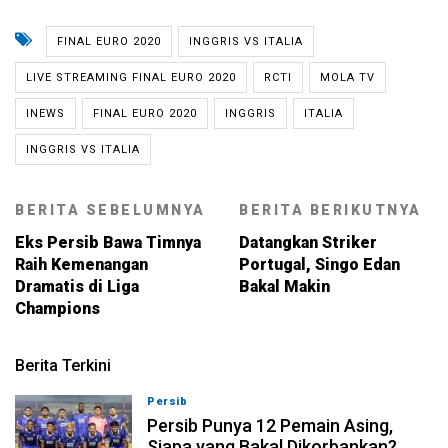
FINAL EURO 2020
INGGRIS VS ITALIA
LIVE STREAMING FINAL EURO 2020
RCTI
MOLA TV
INEWS
FINAL EURO 2020
INGGRIS
ITALIA
INGGRIS VS ITALIA
BERITA SEBELUMNYA
BERITA BERIKUTNYA
Eks Persib Bawa Timnya
Datangkan Striker
Raih Kemenangan
Portugal, Singo Edan
Dramatis di Liga
Bakal Makin
Champions
Berita Terkini
Persib
08-08-2026, 21:26
Persib Punya 12 Pemain Asing,
Siapa yang Bakal Dikorbankan?