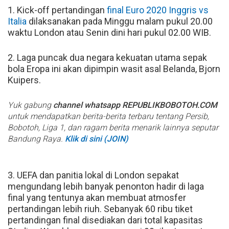
1. Kick-off pertandingan
final Euro 2020
Inggris vs
Italia
dilaksanakan pada Minggu malam pukul 20.00
waktu London atau Senin dini hari pukul 02.00 WIB.
2. Laga puncak dua negara kekuatan utama sepak
bola Eropa ini akan dipimpin wasit asal Belanda, Bjorn
Kuipers.
Yuk gabung
channel whatsapp REPUBLIKBOBOTOH.COM
untuk mendapatkan berita-berita terbaru tentang Persib,
Bobotoh, Liga 1, dan ragam berita menarik lainnya seputar
Bandung Raya.
Klik di sini (JOIN)
3. UEFA dan panitia lokal di London sepakat
mengundang lebih banyak penonton hadir di laga
final yang tentunya akan membuat atmosfer
pertandingan lebih riuh. Sebanyak 60 ribu tiket
pertandingan final disediakan dari total kapasitas