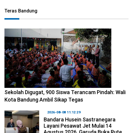
Teras Bandung
2026-08-08 14:10:48
Sekolah Digugat, 900 Siswa Terancam Pindah: Wali
Kota Bandung Ambil Sikap Tegas
2026-08-08 11:12:29
Bandara Husein Sastranegara
Layani Pesawat Jet Mulai 14
Agustus 2026, Garuda Buka Rute