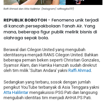
Raffi Ahmad dan Atta Halilintar. (Instagram/ raffinagita1717)
REPUBLIK BOBOTOH
- Fenomena unik terjadi
di kancah persepakbolaan Tanah Air. Yang
mana, beberapa figur publik melirik bisnis di
olahraga sepak bola.
Berawal dari Cilegon United yang mengubah
identitasnya menjadi RANS Cilegon United. Bahkan
beberapa pemain beken seperti Christian Gonzales,
Syamsir Alam, dan Hamka Hamzah sudah direkrut
oleh tim milik 'Sultan Andara' yakni
Raffi Ahmad
.
Sedangkan yang terbaru, sosok dengan jumlah
pengikut YouTube terbanyak di Asia Tenggara yakni
Atta Halilintar
mengakuisisi PSG Pati dan langsung
mengubah identitas tim menjadi AHHA PS Pati.