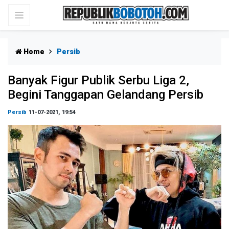
Home
Persib
Banyak Figur Publik Serbu Liga 2,
Begini Tanggapan Gelandang Persib
Persib
11-07-2021, 19:54