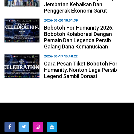
Jembatan Kebaikan Dan
Penggerak Ekonomi Garut
2026-06-20 10:51:39
Bobotoh For Humanity 2026:
Bobotoh Kolaborasi Dengan
Pemain Dan Legenda Persib
Galang Dana Kemanusiaan
2026-06-17 15:40:22
Cara Pesan Tiket Bobotoh For
Humanity, Nonton Laga Persib
Legend Sambil Donasi