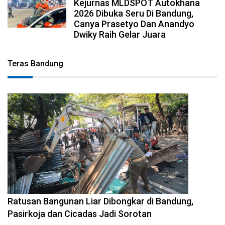
Kejurnas MLDSPOT Autokhana
2026 Dibuka Seru Di Bandung,
Canya Prasetyo Dan Anandyo
Dwiky Raih Gelar Juara
Teras Bandung
2026-08-06 17:34:08
Ratusan Bangunan Liar Dibongkar di Bandung,
Pasirkoja dan Cicadas Jadi Sorotan