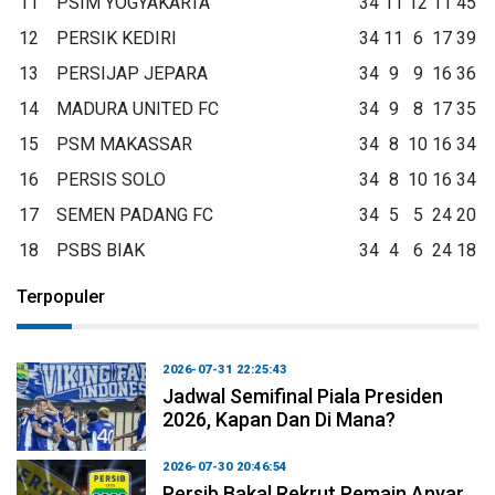
11
PSIM YOGYAKARTA
34
11
12
11
45
12
PERSIK KEDIRI
34
11
6
17
39
13
PERSIJAP JEPARA
34
9
9
16
36
14
MADURA UNITED FC
34
9
8
17
35
15
PSM MAKASSAR
34
8
10
16
34
16
PERSIS SOLO
34
8
10
16
34
17
SEMEN PADANG FC
34
5
5
24
20
18
PSBS BIAK
34
4
6
24
18
Terpopuler
2026-07-31 22:25:43
Jadwal Semifinal Piala Presiden
2026, Kapan Dan Di Mana?
2026-07-30 20:46:54
Persib Bakal Rekrut Pemain Anyar