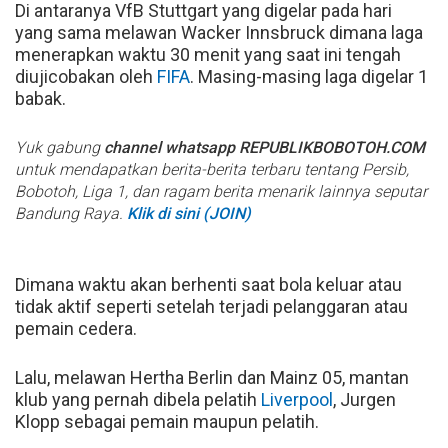
Di antaranya VfB Stuttgart yang digelar pada hari
yang sama melawan Wacker Innsbruck dimana laga
menerapkan waktu 30 menit yang saat ini tengah
diujicobakan oleh
FIFA
. Masing-masing laga digelar 1
babak.
Yuk gabung
channel whatsapp REPUBLIKBOBOTOH.COM
untuk mendapatkan berita-berita terbaru tentang Persib,
Bobotoh, Liga 1, dan ragam berita menarik lainnya seputar
Bandung Raya.
Klik di sini (JOIN)
Dimana waktu akan berhenti saat bola keluar atau
tidak aktif seperti setelah terjadi pelanggaran atau
pemain cedera.
Lalu, melawan Hertha Berlin dan Mainz 05, mantan
klub yang pernah dibela pelatih
Liverpool
, Jurgen
Klopp sebagai pemain maupun pelatih.