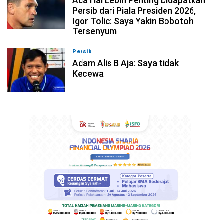
Ada Hal Lebih Penting Didapatkan
Persib dari Piala Presiden 2026,
Igor Tolic: Saya Yakin Bobotoh
Tersenyum
Persib
07-08-2026, 10:08
Adam Alis B Aja: Saya tidak
Kecewa