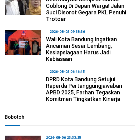
Coblong Di Depan Warga! Jalan
Suci Disorot Gegara PKL Penuhi
Trotoar
2026-08-02 09:38:36
Wali Kota Bandung Ingatkan
Ancaman Sesar Lembang,
Kesiapsiagaan Harus Jadi
Kebiasaan
2026-08-02 06:46:45
DPRD Kota Bandung Setujui
Raperda Pertanggungjawaban
APBD 2025, Farhan Tegaskan
Komitmen Tingkatkan Kinerja
Bobotoh
2026-08-06 23:33:25