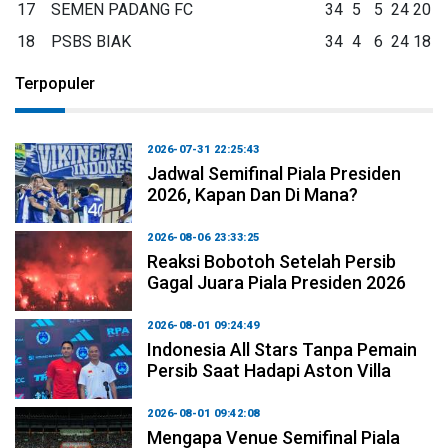
17
SEMEN PADANG FC
34
5
5
24
20
18
PSBS BIAK
34
4
6
24
18
Terpopuler
2026-07-31 22:25:43
Jadwal Semifinal Piala Presiden
2026, Kapan Dan Di Mana?
2026-08-06 23:33:25
Reaksi Bobotoh Setelah Persib
Gagal Juara Piala Presiden 2026
2026-08-01 09:24:49
Indonesia All Stars Tanpa Pemain
Persib Saat Hadapi Aston Villa
2026-08-01 09:42:08
Mengapa Venue Semifinal Piala