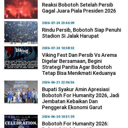
Reaksi Bobotoh Setelah Persib
Gagal Juara Piala Presiden 2026
2026-07-24 23:46:09
Rindu Persib, Bobotoh Siap Penuhi
Stadion Si Jalak Harupat
2026-07-24 10:58:32
Viking Fest Dan Persib Vs Arema
Digelar Bersamaan, Begini
Strategi Panitia Agar Bobotoh
Tetap Bisa Menikmati Keduanya
2026-06-21 22:06:56
Bupati Syakur Amin Apresiasi
Bobotoh For Humanity 2026, Jadi
Jembatan Kebaikan Dan
Penggerak Ekonomi Garut
2026-06-20 10:51:39
Bobotoh For Humanity 2026: