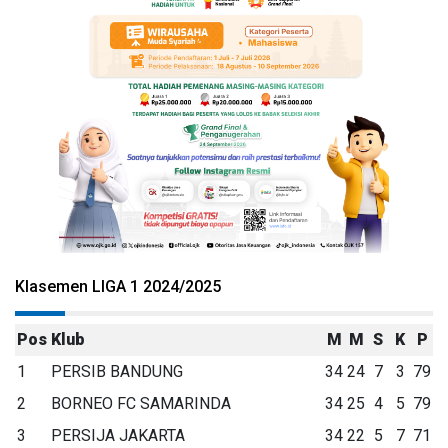
Klasemen LIGA 1 2024/2025
Pos
Klub
M
M
S
K
P
1
PERSIB BANDUNG
34
24
7
3
79
2
BORNEO FC SAMARINDA
34
25
4
5
79
3
PERSIJA JAKARTA
34
22
5
7
71