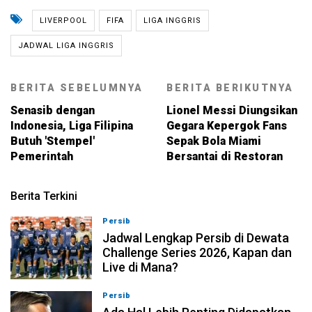
LIVERPOOL
FIFA
LIGA INGGRIS
JADWAL LIGA INGGRIS
BERITA SEBELUMNYA
BERITA BERIKUTNYA
Senasib dengan
Lionel Messi Diungsikan
Indonesia, Liga Filipina
Gegara Kepergok Fans
Butuh 'Stempel'
Sepak Bola Miami
Pemerintah
Bersantai di Restoran
Berita Terkini
Persib
07-08-2026, 11:05
Jadwal Lengkap Persib di Dewata
Challenge Series 2026, Kapan dan
Live di Mana?
Persib
07-08-2026, 10:28