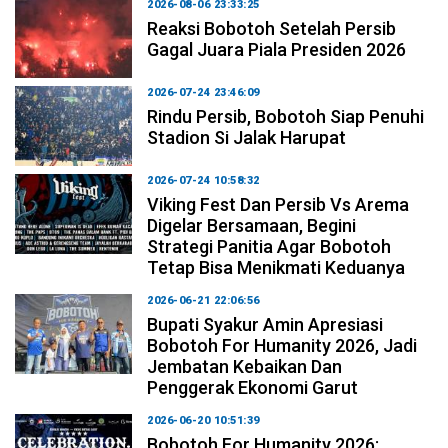
2026-08-06 23:33:25
Reaksi Bobotoh Setelah Persib
Gagal Juara Piala Presiden 2026
2026-07-24 23:46:09
Rindu Persib, Bobotoh Siap Penuhi
Stadion Si Jalak Harupat
2026-07-24 10:58:32
Viking Fest Dan Persib Vs Arema
Digelar Bersamaan, Begini
Strategi Panitia Agar Bobotoh
Tetap Bisa Menikmati Keduanya
2026-06-21 22:06:56
Bupati Syakur Amin Apresiasi
Bobotoh For Humanity 2026, Jadi
Jembatan Kebaikan Dan
Penggerak Ekonomi Garut
2026-06-20 10:51:39
Bobotoh For Humanity 2026: