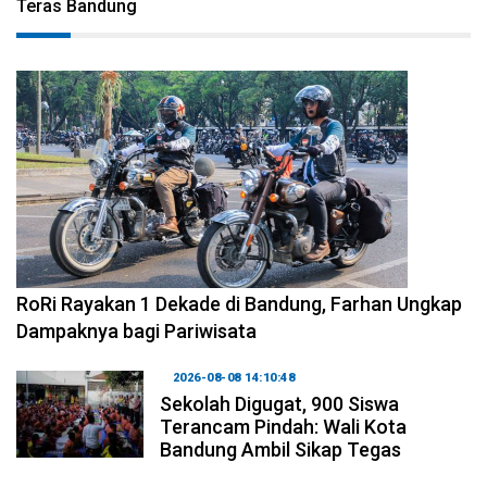
Teras Bandung
2026-08-09 09:55:44
RoRi Rayakan 1 Dekade di Bandung, Farhan Ungkap
Dampaknya bagi Pariwisata
2026-08-08 14:10:48
Sekolah Digugat, 900 Siswa
Terancam Pindah: Wali Kota
Bandung Ambil Sikap Tegas