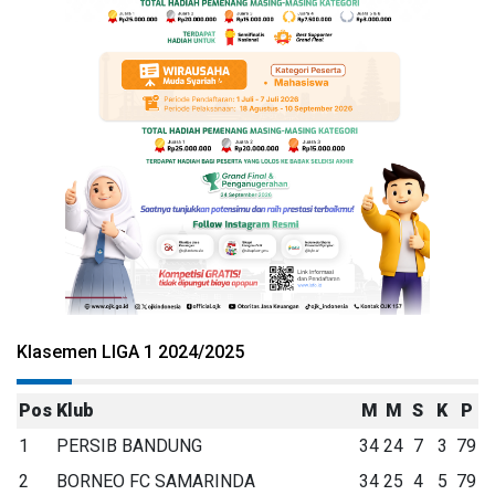
Klasemen LIGA 1 2024/2025
Pos
Klub
M
M
S
K
P
1
PERSIB BANDUNG
34
24
7
3
79
2
BORNEO FC SAMARINDA
34
25
4
5
79