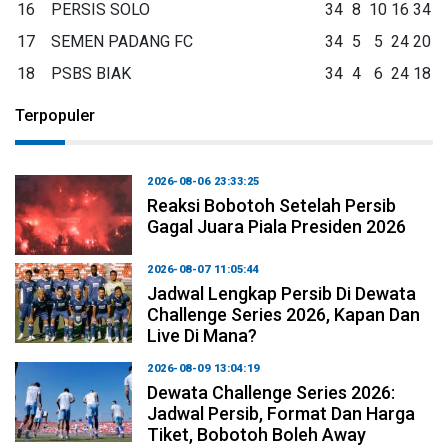
16
PERSIS SOLO
34
8
10
16
34
17
SEMEN PADANG FC
34
5
5
24
20
18
PSBS BIAK
34
4
6
24
18
Terpopuler
2026-08-06 23:33:25
Reaksi Bobotoh Setelah Persib
Gagal Juara Piala Presiden 2026
2026-08-07 11:05:44
Jadwal Lengkap Persib Di Dewata
Challenge Series 2026, Kapan Dan
Live Di Mana?
2026-08-09 13:04:19
Dewata Challenge Series 2026:
Jadwal Persib, Format Dan Harga
Tiket, Bobotoh Boleh Away