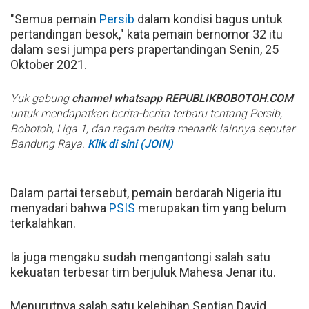
"Semua pemain
Persib
dalam kondisi bagus untuk
pertandingan besok," kata pemain bernomor 32 itu
dalam sesi jumpa pers prapertandingan Senin, 25
Oktober 2021.
Yuk gabung
channel whatsapp REPUBLIKBOBOTOH.COM
untuk mendapatkan berita-berita terbaru tentang Persib,
Bobotoh, Liga 1, dan ragam berita menarik lainnya seputar
Bandung Raya.
Klik di sini (JOIN)
Dalam partai tersebut, pemain berdarah Nigeria itu
menyadari bahwa
PSIS
merupakan tim yang belum
terkalahkan.
Ia juga mengaku sudah mengantongi salah satu
kekuatan terbesar tim berjuluk Mahesa Jenar itu.
Menurutnya salah satu kelebihan Septian David