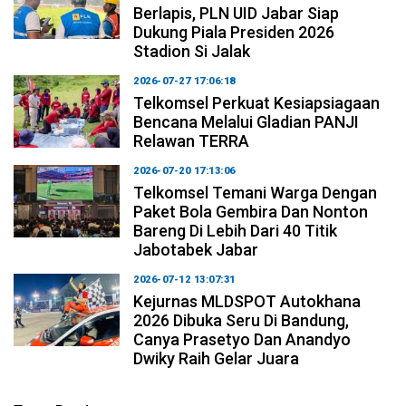
Berlapis, PLN UID Jabar Siap
Dukung Piala Presiden 2026
Stadion Si Jalak
2026-07-27 17:06:18
Telkomsel Perkuat Kesiapsiagaan
Bencana Melalui Gladian PANJI
Relawan TERRA
2026-07-20 17:13:06
Telkomsel Temani Warga Dengan
Paket Bola Gembira Dan Nonton
Bareng Di Lebih Dari 40 Titik
Jabotabek Jabar
2026-07-12 13:07:31
Kejurnas MLDSPOT Autokhana
2026 Dibuka Seru Di Bandung,
Canya Prasetyo Dan Anandyo
Dwiky Raih Gelar Juara