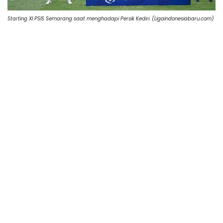
Starting XI PSIS Semarang saat menghadapi Persik Kediri. (Ligaindonesiabaru.com)