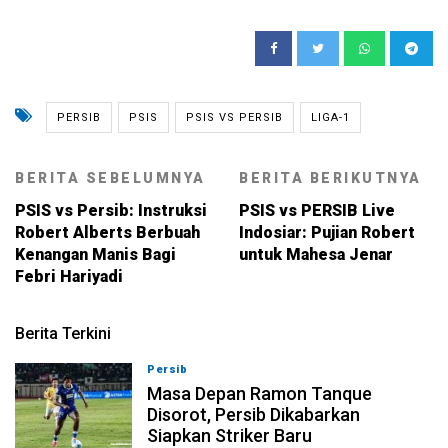
PERSIB
PSIS
PSIS VS PERSIB
LIGA-1
BERITA SEBELUMNYA
BERITA BERIKUTNYA
PSIS vs Persib: Instruksi
PSIS vs PERSIB Live
Robert Alberts Berbuah
Indosiar: Pujian Robert
Kenangan Manis Bagi
untuk Mahesa Jenar
Febri Hariyadi
Berita Terkini
Persib
09-08-2026, 13:31
Masa Depan Ramon Tanque
Disorot, Persib Dikabarkan
Siapkan Striker Baru