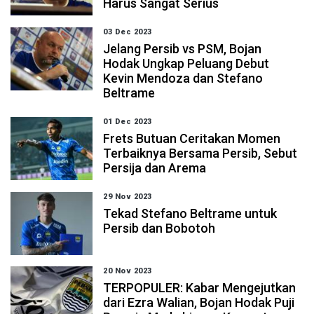
Harus Sangat Serius
03 Dec 2023
Jelang Persib vs PSM, Bojan
Hodak Ungkap Peluang Debut
Kevin Mendoza dan Stefano
Beltrame
01 Dec 2023
Frets Butuan Ceritakan Momen
Terbaiknya Bersama Persib, Sebut
Persija dan Arema
29 Nov 2023
Tekad Stefano Beltrame untuk
Persib dan Bobotoh
20 Nov 2023
TERPOPULER: Kabar Mengejutkan
dari Ezra Walian, Bojan Hodak Puji