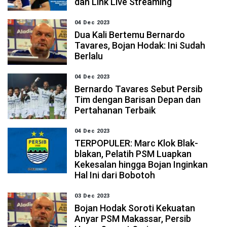
dan Link Live Streaming
04 Dec 2023
Dua Kali Bertemu Bernardo
Tavares, Bojan Hodak: Ini Sudah
Berlalu
04 Dec 2023
Bernardo Tavares Sebut Persib
Tim dengan Barisan Depan dan
Pertahanan Terbaik
04 Dec 2023
TERPOPULER: Marc Klok Blak-
blakan, Pelatih PSM Luapkan
Kekesalan hingga Bojan Inginkan
Hal Ini dari Bobotoh
03 Dec 2023
Bojan Hodak Soroti Kekuatan
Anyar PSM Makassar, Persib