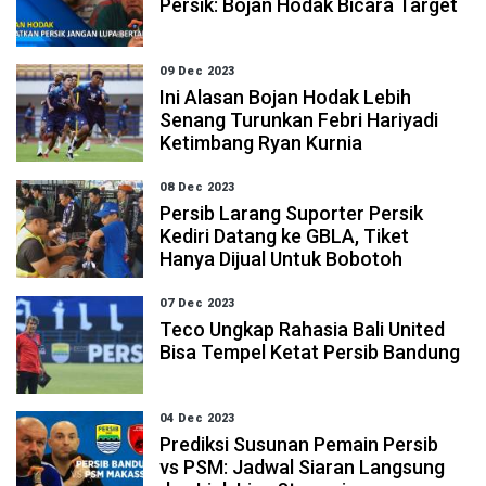
Persik: Bojan Hodak Bicara Target
09 Dec 2023
Ini Alasan Bojan Hodak Lebih
Senang Turunkan Febri Hariyadi
Ketimbang Ryan Kurnia
08 Dec 2023
Persib Larang Suporter Persik
Kediri Datang ke GBLA, Tiket
Hanya Dijual Untuk Bobotoh
07 Dec 2023
Teco Ungkap Rahasia Bali United
Bisa Tempel Ketat Persib Bandung
04 Dec 2023
Prediksi Susunan Pemain Persib
vs PSM: Jadwal Siaran Langsung