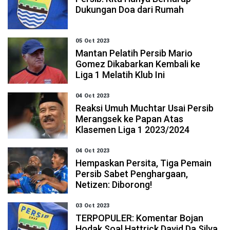
Dukungan Doa dari Rumah
05 Oct 2023
Mantan Pelatih Persib Mario
Gomez Dikabarkan Kembali ke
Liga 1 Melatih Klub Ini
04 Oct 2023
Reaksi Umuh Muchtar Usai Persib
Merangsek ke Papan Atas
Klasemen Liga 1 2023/2024
04 Oct 2023
Hempaskan Persita, Tiga Pemain
Persib Sabet Penghargaan,
Netizen: Diborong!
03 Oct 2023
TERPOPULER: Komentar Bojan
Hodak Soal Hattrick David Da Silva