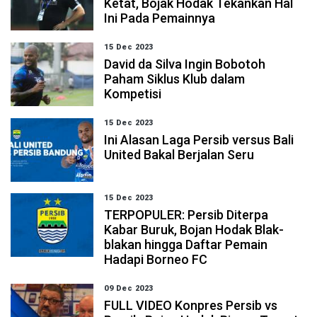
Ketat, Bojak Hodak Tekankan Hal
Ini Pada Pemainnya
15 Dec 2023
David da Silva Ingin Bobotoh
Paham Siklus Klub dalam
Kompetisi
15 Dec 2023
Ini Alasan Laga Persib versus Bali
United Bakal Berjalan Seru
15 Dec 2023
TERPOPULER: Persib Diterpa
Kabar Buruk, Bojan Hodak Blak-
blakan hingga Daftar Pemain
Hadapi Borneo FC
09 Dec 2023
FULL VIDEO Konpres Persib vs