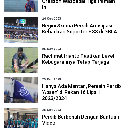
Crasson Waspadai Tiga Pemain
Ini
26 Oct 2023
Begini Skema Persib Antisipasi
Kehadiran Suporter PSS di GBLA
25 Oct 2023
Rachmat Irianto Pastikan Level
Kebugarannya Tetap Terjaga
25 Oct 2023
Hanya Ada Mantan, Pemain Persib
'Absen' di Pekan 16 Liga 1
2023/2024
25 Oct 2023
Persib Berbenah Dengan Bantuan
Video