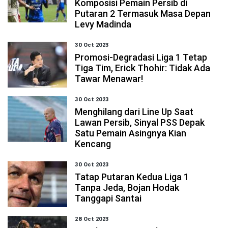
Komposisi Pemain Persib di
Putaran 2 Termasuk Masa Depan
Levy Madinda
30 Oct 2023
Promosi-Degradasi Liga 1 Tetap
Tiga Tim, Erick Thohir: Tidak Ada
Tawar Menawar!
30 Oct 2023
Menghilang dari Line Up Saat
Lawan Persib, Sinyal PSS Depak
Satu Pemain Asingnya Kian
Kencang
30 Oct 2023
Tatap Putaran Kedua Liga 1
Tanpa Jeda, Bojan Hodak
Tanggapi Santai
28 Oct 2023