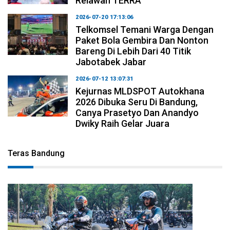
Relawan TERRA
2026-07-20 17:13:06
Telkomsel Temani Warga Dengan
Paket Bola Gembira Dan Nonton
Bareng Di Lebih Dari 40 Titik
Jabotabek Jabar
2026-07-12 13:07:31
Kejurnas MLDSPOT Autokhana
2026 Dibuka Seru Di Bandung,
Canya Prasetyo Dan Anandyo
Dwiky Raih Gelar Juara
Teras Bandung