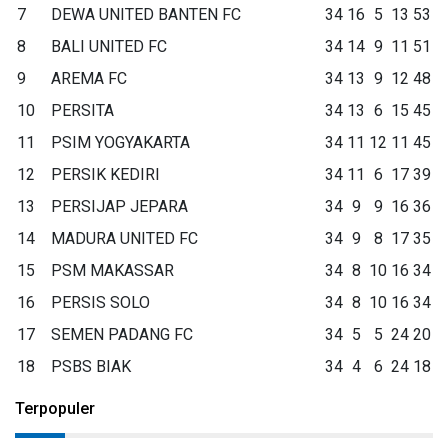
7
DEWA UNITED BANTEN FC
34
16
5
13
53
8
BALI UNITED FC
34
14
9
11
51
9
AREMA FC
34
13
9
12
48
10
PERSITA
34
13
6
15
45
11
PSIM YOGYAKARTA
34
11
12
11
45
12
PERSIK KEDIRI
34
11
6
17
39
13
PERSIJAP JEPARA
34
9
9
16
36
14
MADURA UNITED FC
34
9
8
17
35
15
PSM MAKASSAR
34
8
10
16
34
16
PERSIS SOLO
34
8
10
16
34
17
SEMEN PADANG FC
34
5
5
24
20
18
PSBS BIAK
34
4
6
24
18
Terpopuler