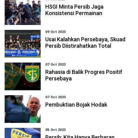
HSGI Minta Persib Jaga
Konsistensi Permainan
09 Oct 2023
Usai Kalahkan Persebaya, Skuad
Persib Diistirahatkan Total
07 Oct 2023
Rahasia di Balik Progres Positif
Persebaya
07 Oct 2023
Pembuktian Bojak Hodak
05 Oct 2023
Persib: Kita Hanya Berharap