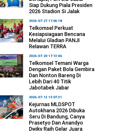
Siap Dukung Piala Presiden
2026 Stadion Si Jalak
2026-07-27 17:06:18
Telkomsel Perkuat
Kesiapsiagaan Bencana
Melalui Gladian PANJI
Relawan TERRA
2026-07-20 17:13:06
Telkomsel Temani Warga
Dengan Paket Bola Gembira
Dan Nonton Bareng Di
Lebih Dari 40 Titik
Jabotabek Jabar
2026-07-12 13:07:31
Kejurnas MLDSPOT
Autokhana 2026 Dibuka
Seru Di Bandung, Canya
Prasetyo Dan Anandyo
Dwiky Raih Gelar Juara