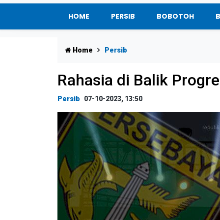
HOME
PERSIB
BOBOTOH
Home
Persib
Rahasia di Balik Progr
Persib
07-10-2023, 13:50