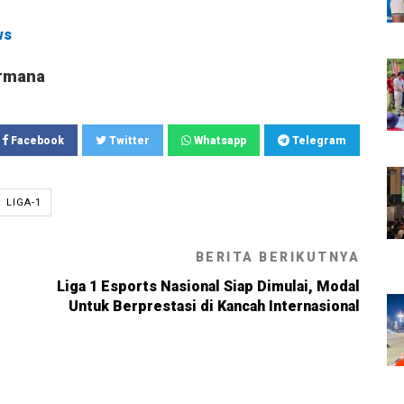
ws
rmana
Facebook
Twitter
Whatsapp
Telegram
LIGA-1
BERITA BERIKUTNYA
Liga 1 Esports Nasional Siap Dimulai, Modal
Untuk Berprestasi di Kancah Internasional
6, 19:02