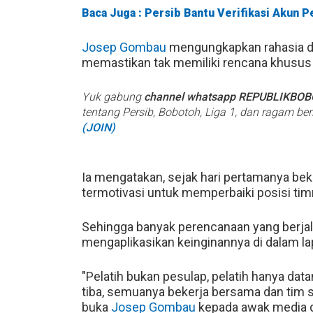
Baca Juga : Persib Bantu Verifikasi Akun 
Josep Gombau
mengungkapkan rahasia di 
memastikan tak memiliki rencana khus
Yuk gabung
channel whatsapp REPUBLIKBO
tentang Persib, Bobotoh, Liga 1, dan ragam be
(JOIN)
Ia mengatakan, sejak hari pertamanya be
termotivasi untuk memperbaiki posisi tim
Sehingga banyak perencanaan yang berjal
mengaplikasikan keinginannya di dalam l
"Pelatih bukan pesulap, pelatih hanya da
tiba, semuanya bekerja bersama dan tim 
buka
Josep Gombau
kepada awak media d