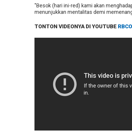
"Besok (hari ini-red) kami akan menghadapi
menunjukkan mentalitas demi memenangk
TONTON VIDEONYA DI YOUTUBE
RBCO