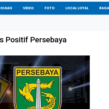
BOLNAS
VIDEO
FOTO
LOCAL LOYAL
RAG
es Positif Persebaya