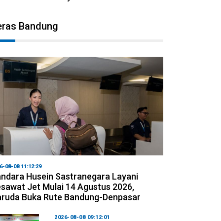
eras Bandung
6-08-08 11:12:29
ndara Husein Sastranegara Layani
sawat Jet Mulai 14 Agustus 2026,
ruda Buka Rute Bandung-Denpasar
2026-08-08 09:12:01