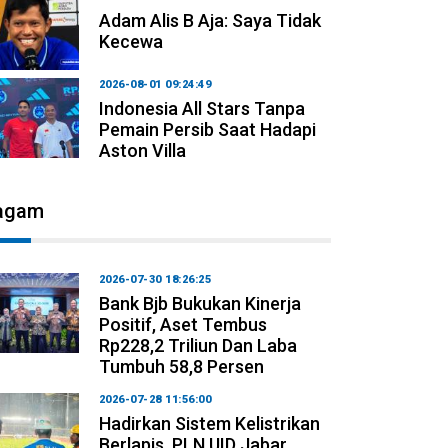
Adam Alis B Aja: Saya Tidak
Kecewa
2026-08-01 09:24:49
Indonesia All Stars Tanpa
Pemain Persib Saat Hadapi
Aston Villa
agam
2026-07-30 18:26:25
Bank Bjb Bukukan Kinerja
Positif, Aset Tembus
Rp228,2 Triliun Dan Laba
Tumbuh 58,8 Persen
2026-07-28 11:56:00
Hadirkan Sistem Kelistrikan
Berlapis, PLN UID Jabar