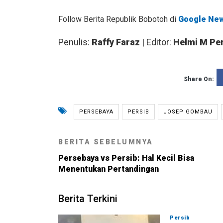
Follow Berita Republik Bobotoh di
Google Ne
Penulis:
Raffy Faraz
| Editor:
Helmi M Pe
Share On:
PERSEBAYA
PERSIB
JOSEP GOMBAU
BERITA SEBELUMNYA
Persebaya vs Persib: Hal Kecil Bisa
Menentukan Pertandingan
Berita Terkini
Persib
08-08-202