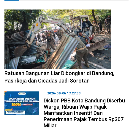
2026-08-06 17:34:08
Ratusan Bangunan Liar Dibongkar di Bandung,
Pasirkoja dan Cicadas Jadi Sorotan
2026-08-06 17:27:33
Diskon PBB Kota Bandung Diserbu
Warga, Ribuan Wajib Pajak
Manfaatkan Insentif Dan
Penerimaan Pajak Tembus Rp307
Miliar