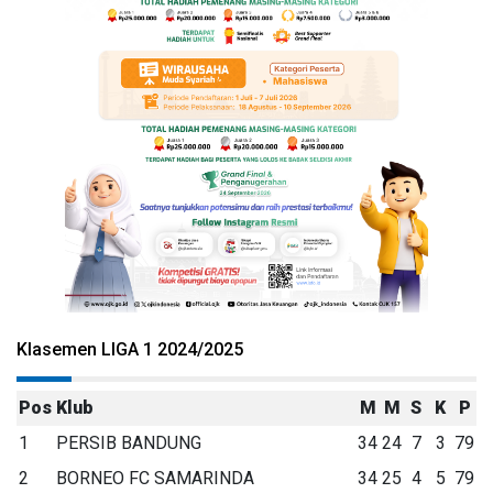
Klasemen LIGA 1 2024/2025
Pos
Klub
M
M
S
K
P
1
PERSIB BANDUNG
34
24
7
3
79
2
BORNEO FC SAMARINDA
34
25
4
5
79