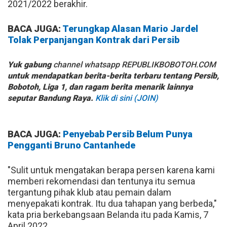
2021/2022 berakhir.
BACA JUGA:
Terungkap Alasan Mario Jardel
Tolak Perpanjangan Kontrak dari Persib
Yuk gabung
channel whatsapp REPUBLIKBOBOTOH.COM
untuk mendapatkan berita-berita terbaru tentang Persib,
Bobotoh, Liga 1, dan ragam berita menarik lainnya
seputar Bandung Raya.
Klik di sini (JOIN)
BACA JUGA:
Penyebab Persib Belum Punya
Pengganti Bruno Cantanhede
"Sulit untuk mengatakan berapa persen karena kami
memberi rekomendasi dan tentunya itu semua
tergantung pihak klub atau pemain dalam
menyepakati kontrak. Itu dua tahapan yang berbeda,"
kata pria berkebangsaan Belanda itu pada Kamis, 7
April 2022.