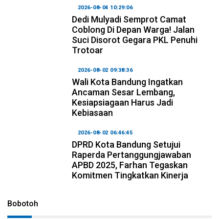
2026-08-04 10:29:06
Dedi Mulyadi Semprot Camat
Coblong Di Depan Warga! Jalan
Suci Disorot Gegara PKL Penuhi
Trotoar
2026-08-02 09:38:36
Wali Kota Bandung Ingatkan
Ancaman Sesar Lembang,
Kesiapsiagaan Harus Jadi
Kebiasaan
2026-08-02 06:46:45
DPRD Kota Bandung Setujui
Raperda Pertanggungjawaban
APBD 2025, Farhan Tegaskan
Komitmen Tingkatkan Kinerja
Bobotoh