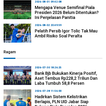
2026-08-01 09:42:08
Mengapa Venue Semifinal Piala
Presiden 2026 Belum Ditentukan?
Ini Penjelasan Panitia
2026-08-02 20:49:59
Pelatih Persib Igor Tolic Tak Mau
Ambil Risiko Soal Peralta
Ragam
2026-07-30 18:26:25
Bank Bjb Bukukan Kinerja Positif,
Aset Tembus Rp228,2 Triliun Dan
Laba Tumbuh 58,8 Persen
2026-07-28 11:56:00
Hadirkan Sistem Kelistrikan
Berlapis, PLN UID Jabar Siap