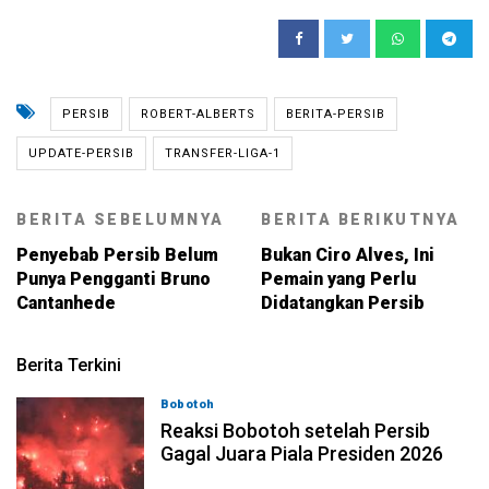
PERSIB
ROBERT-ALBERTS
BERITA-PERSIB
UPDATE-PERSIB
TRANSFER-LIGA-1
BERITA SEBELUMNYA
BERITA BERIKUTNYA
Penyebab Persib Belum
Bukan Ciro Alves, Ini
Punya Pengganti Bruno
Pemain yang Perlu
Cantanhede
Didatangkan Persib
Berita Terkini
Bobotoh
06-08-2026, 23:33
Reaksi Bobotoh setelah Persib
Gagal Juara Piala Presiden 2026