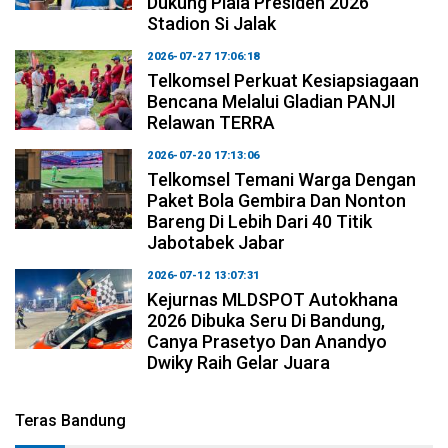
Dukung Piala Presiden 2026
Stadion Si Jalak
2026-07-27 17:06:18
Telkomsel Perkuat Kesiapsiagaan
Bencana Melalui Gladian PANJI
Relawan TERRA
2026-07-20 17:13:06
Telkomsel Temani Warga Dengan
Paket Bola Gembira Dan Nonton
Bareng Di Lebih Dari 40 Titik
Jabotabek Jabar
2026-07-12 13:07:31
Kejurnas MLDSPOT Autokhana
2026 Dibuka Seru Di Bandung,
Canya Prasetyo Dan Anandyo
Dwiky Raih Gelar Juara
Teras Bandung