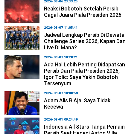
2026-08-06 23:33:25
Reaksi Bobotoh Setelah Persib
Gagal Juara Piala Presiden 2026
2026-08-07 11:05:44
Jadwal Lengkap Persib Di Dewata
Challenge Series 2026, Kapan Dan
Live Di Mana?
2026-08-07 10:28:21
Ada Hal Lebih Penting Didapatkan
Persib Dari Piala Presiden 2026,
Igor Tolic: Saya Yakin Bobotoh
Tersenyum
2026-08-07 10:08:58
Adam Alis B Aja: Saya Tidak
Kecewa
2026-08-01 09:24:49
Indonesia All Stars Tanpa Pemain
Persib Saat Hadapi Aston Villa