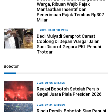
Warga, Ribuan Wajib Pajak
Manfaatkan Insentif Dan
Penerimaan Pajak Tembus Rp307
Miliar
2026-08-04 10:29:06
Dedi Mulyadi Semprot Camat
Coblong Di Depan Warga! Jalan
Suci Disorot Gegara PKL Penuhi
Trotoar
Bobotoh
2026-08-06 23:33:25
Reaksi Bobotoh Setelah Persib
Gagal Juara Piala Presiden 2026
2026-07-24 23:46:09
Rindu Persib, Bobotoh Siap Penuhi