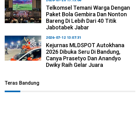
2026-07-20 17:13:06
Telkomsel Temani Warga Dengan
Paket Bola Gembira Dan Nonton
Bareng Di Lebih Dari 40 Titik
Jabotabek Jabar
2026-07-12 13:07:31
Kejurnas MLDSPOT Autokhana
2026 Dibuka Seru Di Bandung,
Canya Prasetyo Dan Anandyo
Dwiky Raih Gelar Juara
Teras Bandung