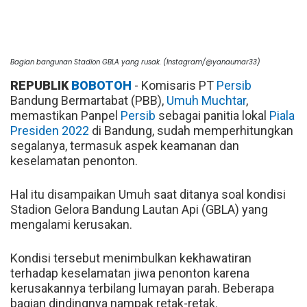
Bagian bangunan Stadion GBLA yang rusak. (Instagram/@yanaumar33)
REPUBLIK
BOBOTOH
- Komisaris PT
Persib
Bandung Bermartabat (PBB),
Umuh Muchtar
,
memastikan Panpel
Persib
sebagai panitia lokal
Piala
Presiden 2022
di Bandung, sudah memperhitungkan
segalanya, termasuk aspek keamanan dan
keselamatan penonton.
Hal itu disampaikan Umuh saat ditanya soal kondisi
Stadion Gelora Bandung Lautan Api (GBLA) yang
mengalami kerusakan.
Kondisi tersebut menimbulkan kekhawatiran
terhadap keselamatan jiwa penonton karena
kerusakannya terbilang lumayan parah. Beberapa
bagian dindingnya nampak retak-retak.