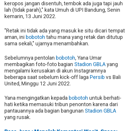
keropos jangan disentuh, tembok ada juga tapi jauh
lah (tidak parah)," kata Umuh di UPI Bandung, Senin
kemarin, 13 Juni 2022.
"Retak ini tidak ada yang masuk ke situ dicari tempat
aman, ini
bobotoh
tahu mana yang retak dan ditutup
sama sekali," ujarnya menambahkan.
Sebelumnya pentolan
bobotoh
, Yana Umar
membagikan foto-foto bagian
Stadion GBLA
yang
mengalami kerusakan di akun Instagramnya
beberapa saat sebelum kick-off laga
Persib
vs Bali
United, Minggu 12 Juni 2022.
Yana mengingatkan kepada
bobotoh
untuk berhati-
hati ketika memasuki tribun penonton karena dari
pantauannya ada bagian bangunan
Stadion GBLA
yang rusak.