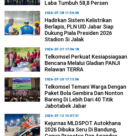
Laba Tumbuh 58,8 Persen
2026-07-28 11:56:00
Hadirkan Sistem Kelistrikan
Berlapis, PLN UID Jabar Siap
Dukung Piala Presiden 2026
Stadion Si Jalak
2026-07-27 17:06:18
Telkomsel Perkuat Kesiapsiagaan
Bencana Melalui Gladian PANJI
Relawan TERRA
2026-07-20 17:13:06
Telkomsel Temani Warga Dengan
Paket Bola Gembira Dan Nonton
Bareng Di Lebih Dari 40 Titik
Jabotabek Jabar
2026-07-12 13:07:31
Kejurnas MLDSPOT Autokhana
2026 Dibuka Seru Di Bandung,
Canya Prasetyo Dan Anandyo