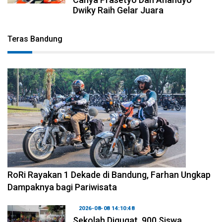
Dwiky Raih Gelar Juara
Teras Bandung
2026-08-09 09:55:44
RoRi Rayakan 1 Dekade di Bandung, Farhan Ungkap
Dampaknya bagi Pariwisata
2026-08-08 14:10:48
Sekolah Digugat, 900 Siswa