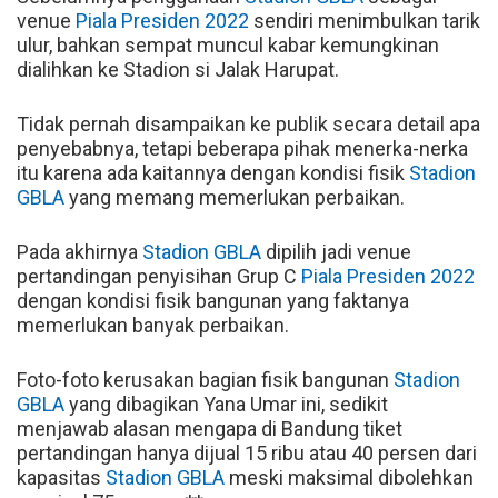
venue
Piala Presiden 2022
sendiri menimbulkan tarik
ulur, bahkan sempat muncul kabar kemungkinan
dialihkan ke Stadion si Jalak Harupat.
Tidak pernah disampaikan ke publik secara detail apa
penyebabnya, tetapi beberapa pihak menerka-nerka
itu karena ada kaitannya dengan kondisi fisik
Stadion
GBLA
yang memang memerlukan perbaikan.
Pada akhirnya
Stadion GBLA
dipilih jadi venue
pertandingan penyisihan Grup C
Piala Presiden 2022
dengan kondisi fisik bangunan yang faktanya
memerlukan banyak perbaikan.
Foto-foto kerusakan bagian fisik bangunan
Stadion
GBLA
yang dibagikan Yana Umar ini, sedikit
menjawab alasan mengapa di Bandung tiket
pertandingan hanya dijual 15 ribu atau 40 persen dari
kapasitas
Stadion GBLA
meski maksimal dibolehkan