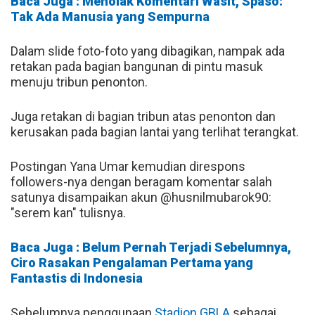
Baca Juga : Menolak Komentari Wasit, Spaso:
Tak Ada Manusia yang Sempurna
Dalam slide foto-foto yang dibagikan, nampak ada
retakan pada bagian bangunan di pintu masuk
menuju tribun penonton.
Juga retakan di bagian tribun atas penonton dan
kerusakan pada bagian lantai yang terlihat terangkat.
Postingan Yana Umar kemudian direspons
followers-nya dengan beragam komentar salah
satunya disampaikan akun @husnilmubarok90:
"serem kan" tulisnya.
Baca Juga : Belum Pernah Terjadi Sebelumnya,
Ciro Rasakan Pengalaman Pertama yang
Fantastis di Indonesia
Sebelumnya penggunaan
Stadion GBLA
sebagai