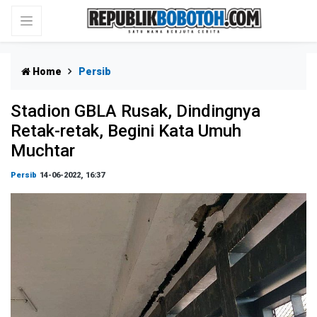
Home
Persib
Stadion GBLA Rusak, Dindingnya
Retak-retak, Begini Kata Umuh
Muchtar
Persib
14-06-2022, 16:37