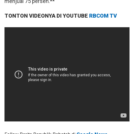
menjual 75 persen.**
TONTON VIDEONYA DI YOUTUBE
RBCOM TV