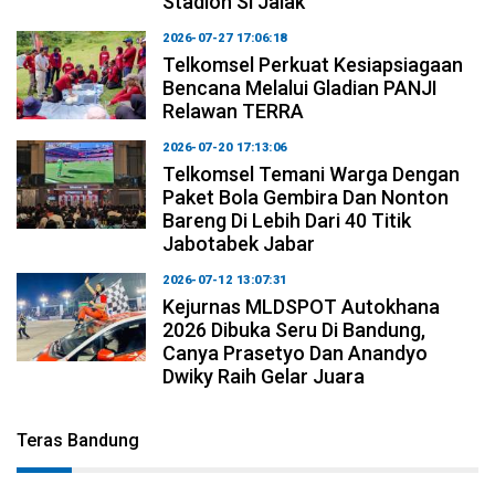
Stadion Si Jalak
2026-07-27 17:06:18
Telkomsel Perkuat Kesiapsiagaan
Bencana Melalui Gladian PANJI
Relawan TERRA
2026-07-20 17:13:06
Telkomsel Temani Warga Dengan
Paket Bola Gembira Dan Nonton
Bareng Di Lebih Dari 40 Titik
Jabotabek Jabar
2026-07-12 13:07:31
Kejurnas MLDSPOT Autokhana
2026 Dibuka Seru Di Bandung,
Canya Prasetyo Dan Anandyo
Dwiky Raih Gelar Juara
Teras Bandung