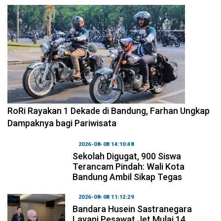
2026-08-09 09:55:44
RoRi Rayakan 1 Dekade di Bandung, Farhan Ungkap
Dampaknya bagi Pariwisata
2026-08-08 14:10:48
Sekolah Digugat, 900 Siswa
Terancam Pindah: Wali Kota
Bandung Ambil Sikap Tegas
2026-08-08 11:12:29
Bandara Husein Sastranegara
Layani Pesawat Jet Mulai 14