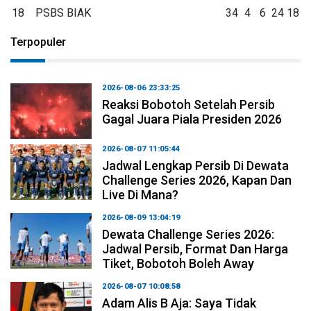
18
PSBS BIAK
34
4
6
24
18
Terpopuler
2026-08-06 23:33:25
Reaksi Bobotoh Setelah Persib
Gagal Juara Piala Presiden 2026
2026-08-07 11:05:44
Jadwal Lengkap Persib Di Dewata
Challenge Series 2026, Kapan Dan
Live Di Mana?
2026-08-09 13:04:19
Dewata Challenge Series 2026:
Jadwal Persib, Format Dan Harga
Tiket, Bobotoh Boleh Away
2026-08-07 10:08:58
Adam Alis B Aja: Saya Tidak