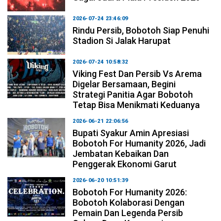
2026-07-24 23:46:09
Rindu Persib, Bobotoh Siap Penuhi
Stadion Si Jalak Harupat
2026-07-24 10:58:32
Viking Fest Dan Persib Vs Arema
Digelar Bersamaan, Begini
Strategi Panitia Agar Bobotoh
Tetap Bisa Menikmati Keduanya
2026-06-21 22:06:56
Bupati Syakur Amin Apresiasi
Bobotoh For Humanity 2026, Jadi
Jembatan Kebaikan Dan
Penggerak Ekonomi Garut
2026-06-20 10:51:39
Bobotoh For Humanity 2026:
Bobotoh Kolaborasi Dengan
Pemain Dan Legenda Persib