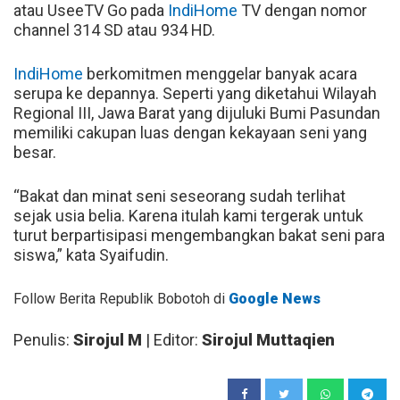
atau UseeTV Go pada
IndiHome
TV dengan nomor
channel 314 SD atau 934 HD.
IndiHome
berkomitmen menggelar banyak acara
serupa ke depannya. Seperti yang diketahui Wilayah
Regional III, Jawa Barat yang dijuluki Bumi Pasundan
memiliki cakupan luas dengan kekayaan seni yang
besar.
“Bakat dan minat seni seseorang sudah terlihat
sejak usia belia. Karena itulah kami tergerak untuk
turut berpartisipasi mengembangkan bakat seni para
siswa,” kata Syaifudin.
Follow Berita Republik Bobotoh di
Google News
Penulis:
Sirojul M
| Editor:
Sirojul Muttaqien