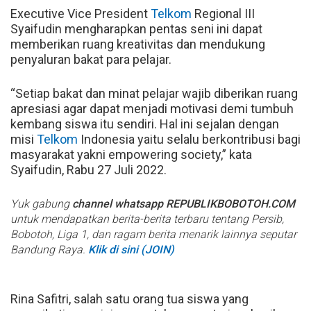
Executive Vice President
Telkom
Regional III
Syaifudin mengharapkan pentas seni ini dapat
memberikan ruang kreativitas dan mendukung
penyaluran bakat para pelajar.
“Setiap bakat dan minat pelajar wajib diberikan ruang
apresiasi agar dapat menjadi motivasi demi tumbuh
kembang siswa itu sendiri. Hal ini sejalan dengan
misi
Telkom
Indonesia yaitu selalu berkontribusi bagi
masyarakat yakni empowering society,” kata
Syaifudin, Rabu 27 Juli 2022.
Yuk gabung
channel whatsapp REPUBLIKBOBOTOH.COM
untuk mendapatkan berita-berita terbaru tentang Persib,
Bobotoh, Liga 1, dan ragam berita menarik lainnya seputar
Bandung Raya.
Klik di sini (JOIN)
Rina Safitri, salah satu orang tua siswa yang