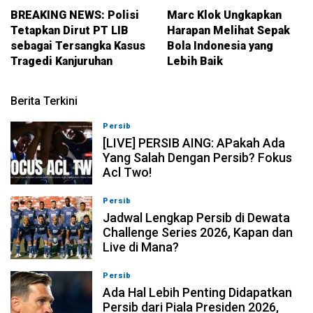
BREAKING NEWS: Polisi
Marc Klok Ungkapkan
Tetapkan Dirut PT LIB
Harapan Melihat Sepak
sebagai Tersangka Kasus
Bola Indonesia yang
Tragedi Kanjuruhan
Lebih Baik
Berita Terkini
Persib
07-08-2026, 19:08
[LIVE] PERSIB AING: APakah Ada
Yang Salah Dengan Persib? Fokus
Acl Two!
Persib
07-08-2026, 11:05
Jadwal Lengkap Persib di Dewata
Challenge Series 2026, Kapan dan
Live di Mana?
Persib
07-08-2026, 10:28
Ada Hal Lebih Penting Didapatkan
Persib dari Piala Presiden 2026,