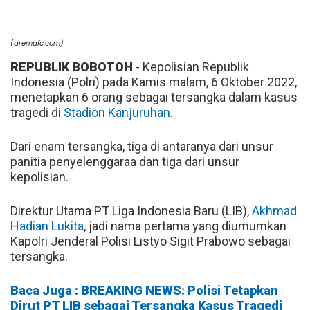
(aremafc.com)
REPUBLIK BOBOTOH
- Kepolisian Republik
Indonesia (Polri) pada Kamis malam, 6 Oktober 2022,
menetapkan 6 orang sebagai tersangka dalam kasus
tragedi di
Stadion Kanjuruhan
.
Dari enam tersangka, tiga di antaranya dari unsur
panitia penyelenggaraa dan tiga dari unsur
kepolisian.
Direktur Utama PT Liga Indonesia Baru (LIB),
Akhmad
Hadian Lukita
, jadi nama pertama yang diumumkan
Kapolri Jenderal Polisi Listyo Sigit Prabowo sebagai
tersangka.
Baca Juga : BREAKING NEWS: Polisi Tetapkan
Dirut PT LIB sebagai Tersangka Kasus Tragedi