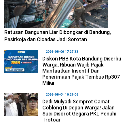
2026-08-06 17:34:08
Ratusan Bangunan Liar Dibongkar di Bandung,
Pasirkoja dan Cicadas Jadi Sorotan
2026-08-06 17:27:33
Diskon PBB Kota Bandung Diserbu
Warga, Ribuan Wajib Pajak
Manfaatkan Insentif Dan
Penerimaan Pajak Tembus Rp307
Miliar
2026-08-04 10:29:06
Dedi Mulyadi Semprot Camat
Coblong Di Depan Warga! Jalan
Suci Disorot Gegara PKL Penuhi
Trotoar