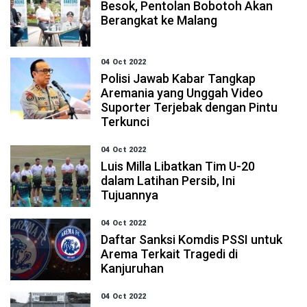
Besok, Pentolan Bobotoh Akan
Berangkat ke Malang
04 Oct 2022
Polisi Jawab Kabar Tangkap
Aremania yang Unggah Video
Suporter Terjebak dengan Pintu
Terkunci
04 Oct 2022
Luis Milla Libatkan Tim U-20
dalam Latihan Persib, Ini
Tujuannya
04 Oct 2022
Daftar Sanksi Komdis PSSI untuk
Arema Terkait Tragedi di
Kanjuruhan
04 Oct 2022