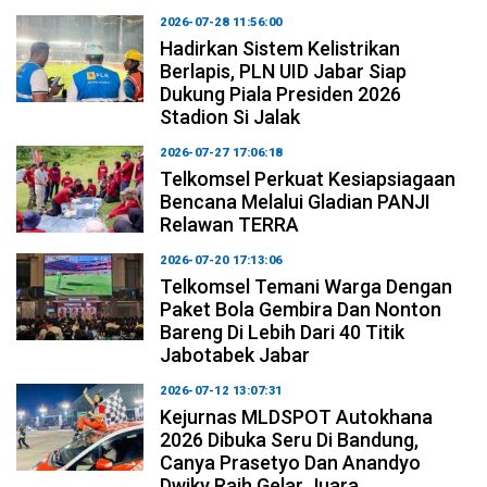
2026-07-28 11:56:00
Hadirkan Sistem Kelistrikan
Berlapis, PLN UID Jabar Siap
Dukung Piala Presiden 2026
Stadion Si Jalak
2026-07-27 17:06:18
Telkomsel Perkuat Kesiapsiagaan
Bencana Melalui Gladian PANJI
Relawan TERRA
2026-07-20 17:13:06
Telkomsel Temani Warga Dengan
Paket Bola Gembira Dan Nonton
Bareng Di Lebih Dari 40 Titik
Jabotabek Jabar
2026-07-12 13:07:31
Kejurnas MLDSPOT Autokhana
2026 Dibuka Seru Di Bandung,
Canya Prasetyo Dan Anandyo
Dwiky Raih Gelar Juara