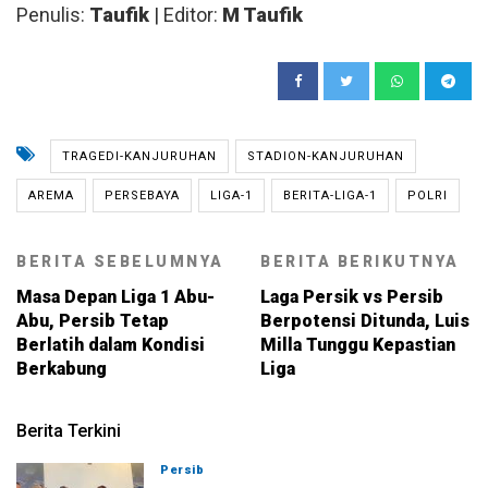
Penulis:
Taufik
| Editor:
M Taufik
TRAGEDI-KANJURUHAN
STADION-KANJURUHAN
AREMA
PERSEBAYA
LIGA-1
BERITA-LIGA-1
POLRI
BERITA SEBELUMNYA
BERITA BERIKUTNYA
Masa Depan Liga 1 Abu-
Laga Persik vs Persib
Abu, Persib Tetap
Berpotensi Ditunda, Luis
Berlatih dalam Kondisi
Milla Tunggu Kepastian
Berkabung
Liga
Berita Terkini
Persib
08-08-2026, 19:02