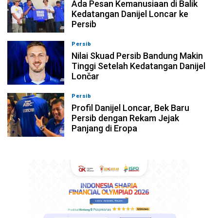
Ada Pesan Kemanusiaan di Balik
Kedatangan Danijel Loncar ke
Persib
Persib
08-08-2026, 18:39
Nilai Skuad Persib Bandung Makin
Tinggi Setelah Kedatangan Danijel
Lončar
Persib
08-08-2026, 17:54
Profil Danijel Loncar, Bek Baru
Persib dengan Rekam Jejak
Panjang di Eropa