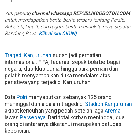
Yuk gabung
channel whatsapp REPUBLIKBOBOTOH.COM
untuk mendapatkan berita-berita terbaru tentang Persib,
Bobotoh, Liga 1, dan ragam berita menarik lainnya seputar
Bandung Raya.
Klik di sini (JOIN)
Tragedi Kanjuruhan
sudah jadi perhatian
internasional. FIFA, federasi sepak bola berbagai
negara, klub-klub dunia hingga para pemain dan
pelatih menyampaikan duka mendalam atas
peristiwa yang terjadi di Kanjuruhan.
Data
Polri
menyebutkan sebanyak 125 orang
meninggal dunia dalam tragedi di
Stadion Kanjuruhan
akibat kericuhan yang pecah setelah laga
Arema
lawan
Persebaya
. Dari total korban meninggal, dua
orang di antaranya diketahui merupakan petugas
kepolisian.