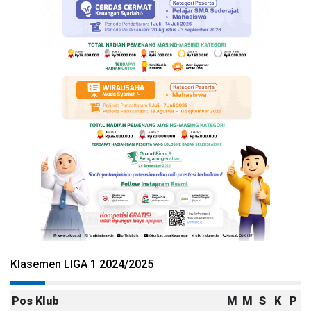
Klasemen LIGA 1 2024/2025
Pos
Klub
M
M
S
K
P