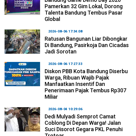
Pamerkan 32 Gim Lokal, Dorong
Talenta Bandung Tembus Pasar
Global
2026-08-06 17:34:08
Ratusan Bangunan Liar Dibongkar
Di Bandung, Pasirkoja Dan Cicadas
Jadi Sorotan
2026-08-06 17:27:33
Diskon PBB Kota Bandung Diserbu
Warga, Ribuan Wajib Pajak
Manfaatkan Insentif Dan
Penerimaan Pajak Tembus Rp307
Miliar
2026-08-04 10:29:06
Dedi Mulyadi Semprot Camat
Coblong Di Depan Warga! Jalan
Suci Disorot Gegara PKL Penuhi
Trotoar