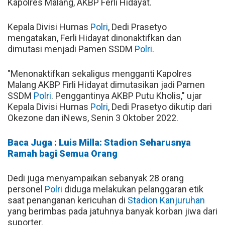
Kapolres Malang, AKBP Ferli Hidayat.
Kepala Divisi Humas
Polri
, Dedi Prasetyo
mengatakan, Ferli Hidayat dinonaktifkan dan
dimutasi menjadi Pamen SSDM
Polri
.
"Menonaktifkan sekaligus mengganti Kapolres
Malang AKBP Firli Hidayat dimutasikan jadi Pamen
SSDM
Polri
. Penggantinya AKBP Putu Kholis," ujar
Kepala Divisi Humas
Polri
, Dedi Prasetyo dikutip dari
Okezone dan iNews, Senin 3 Oktober 2022.
Baca Juga : Luis Milla: Stadion Seharusnya
Ramah bagi Semua Orang
Dedi juga menyampaikan sebanyak 28 orang
personel
Polri
diduga melakukan pelanggaran etik
saat penanganan kericuhan di
Stadion Kanjuruhan
yang berimbas pada jatuhnya banyak korban jiwa dari
suporter.