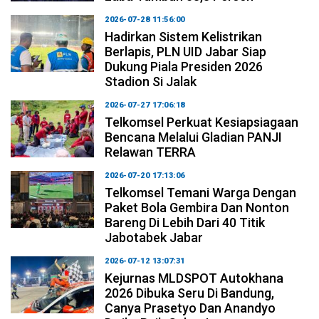
2026-07-28 11:56:00
Hadirkan Sistem Kelistrikan
Berlapis, PLN UID Jabar Siap
Dukung Piala Presiden 2026
Stadion Si Jalak
2026-07-27 17:06:18
Telkomsel Perkuat Kesiapsiagaan
Bencana Melalui Gladian PANJI
Relawan TERRA
2026-07-20 17:13:06
Telkomsel Temani Warga Dengan
Paket Bola Gembira Dan Nonton
Bareng Di Lebih Dari 40 Titik
Jabotabek Jabar
2026-07-12 13:07:31
Kejurnas MLDSPOT Autokhana
2026 Dibuka Seru Di Bandung,
Canya Prasetyo Dan Anandyo