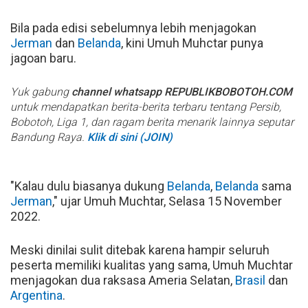
Bila pada edisi sebelumnya lebih menjagokan
Jerman
dan
Belanda
, kini Umuh Muhctar punya
jagoan baru.
Yuk gabung
channel whatsapp REPUBLIKBOBOTOH.COM
untuk mendapatkan berita-berita terbaru tentang Persib,
Bobotoh, Liga 1, dan ragam berita menarik lainnya seputar
Bandung Raya.
Klik di sini (JOIN)
"Kalau dulu biasanya dukung
Belanda
,
Belanda
sama
Jerman
," ujar Umuh Muchtar, Selasa 15 November
2022.
Meski dinilai sulit ditebak karena hampir seluruh
peserta memiliki kualitas yang sama, Umuh Muchtar
menjagokan dua raksasa Ameria Selatan,
Brasil
dan
Argentina
.