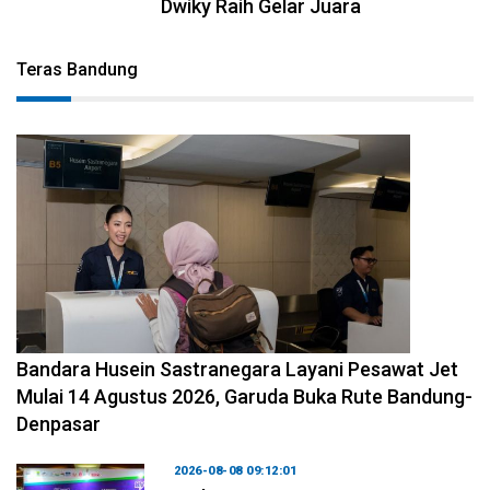
Dwiky Raih Gelar Juara
Teras Bandung
2026-08-08 11:12:29
Bandara Husein Sastranegara Layani Pesawat Jet
Mulai 14 Agustus 2026, Garuda Buka Rute Bandung-
Denpasar
2026-08-08 09:12:01