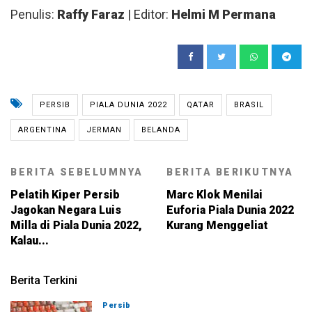
Penulis:
Raffy Faraz
| Editor:
Helmi M Permana
PERSIB
PIALA DUNIA 2022
QATAR
BRASIL
ARGENTINA
JERMAN
BELANDA
BERITA SEBELUMNYA
BERITA BERIKUTNYA
Pelatih Kiper Persib
Marc Klok Menilai
Jagokan Negara Luis
Euforia Piala Dunia 2022
Milla di Piala Dunia 2022,
Kurang Menggeliat
Kalau...
Berita Terkini
Persib
08-08-2026, 11:28