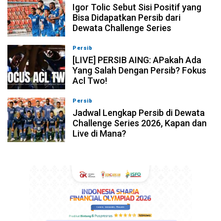
Igor Tolic Sebut Sisi Positif yang
Bisa Didapatkan Persib dari
Dewata Challenge Series
Persib
07-08-2026, 19:08
[LIVE] PERSIB AING: APakah Ada
Yang Salah Dengan Persib? Fokus
Acl Two!
Persib
07-08-2026, 11:05
Jadwal Lengkap Persib di Dewata
Challenge Series 2026, Kapan dan
Live di Mana?