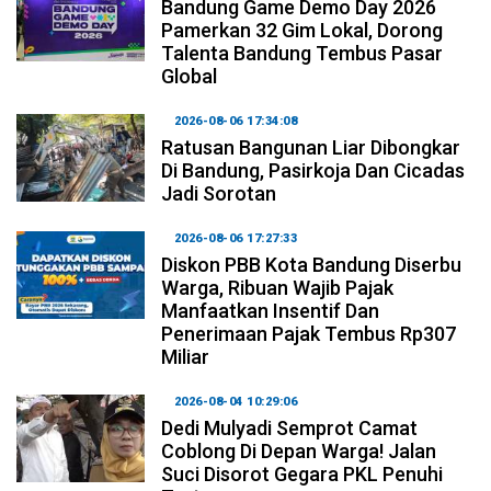
Bandung Game Demo Day 2026
Pamerkan 32 Gim Lokal, Dorong
Talenta Bandung Tembus Pasar
Global
2026-08-06 17:34:08
Ratusan Bangunan Liar Dibongkar
Di Bandung, Pasirkoja Dan Cicadas
Jadi Sorotan
2026-08-06 17:27:33
Diskon PBB Kota Bandung Diserbu
Warga, Ribuan Wajib Pajak
Manfaatkan Insentif Dan
Penerimaan Pajak Tembus Rp307
Miliar
2026-08-04 10:29:06
Dedi Mulyadi Semprot Camat
Coblong Di Depan Warga! Jalan
Suci Disorot Gegara PKL Penuhi