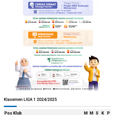
Klasemen LIGA 1 2024/2025
Pos
Klub
M
M
S
K
P