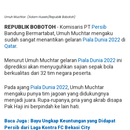
Umuh Muchtar. (Adam Husein/Republik Bobotoh)
REPUBLIK BOBOTOH
- Komisaris PT
Persib
Bandung Bermartabat, Umuh Muchtar mengaku
sudah sangat menantikan gelaran
Piala Dunia 2022
di
Qatar
.
Menurut Umuh Muchtar gelaran
Piala Dunia 2022
ini
diprediksi akan menyuguhkan sajian sepak bola
berkualitas dari 32 tim negara peserta.
Pada ajang
Piala Dunia 2022
, Umuh Muchtar
mengaku punya tim jagoan yang didukungnya
menjadi juara. Rupa-rupanya, pria yang akrab disapa
Pak Haji ini berpindah ke lain hati.
Baca Juga : Bayu Ungkap Keuntungan yang Didapat
Persib dari Laga Kontra FC Bekasi City