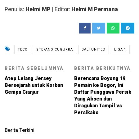
Penulis:
Helmi MP
| Editor:
Helmi M Permana
TECO
STEFANO CUGURRA
BALI UNITED
LIGA 1
BERITA SEBELUMNYA
BERITA BERIKUTNYA
Atep Lelang Jersey
Berencana Boyong 19
Bersejarah untuk Korban
Pemain ke Bogor, Ini
Gempa Cianjur
Daftar Punggawa Persib
Yang Absen dan
Diragukan Tampil vs
Persikabo
Berita Terkini