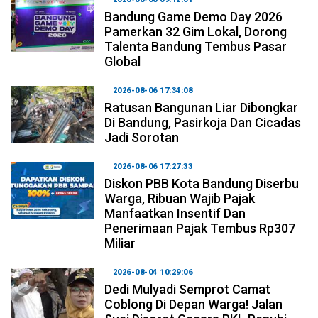
Bandung Game Demo Day 2026
Pamerkan 32 Gim Lokal, Dorong
Talenta Bandung Tembus Pasar
Global
2026-08-06 17:34:08
Ratusan Bangunan Liar Dibongkar
Di Bandung, Pasirkoja Dan Cicadas
Jadi Sorotan
2026-08-06 17:27:33
Diskon PBB Kota Bandung Diserbu
Warga, Ribuan Wajib Pajak
Manfaatkan Insentif Dan
Penerimaan Pajak Tembus Rp307
Miliar
2026-08-04 10:29:06
Dedi Mulyadi Semprot Camat
Coblong Di Depan Warga! Jalan