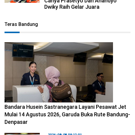
Canya Prasetyo Dan Anandyo
Dwiky Raih Gelar Juara
Teras Bandung
2026-08-08 11:12:29
Bandara Husein Sastranegara Layani Pesawat Jet
Mulai 14 Agustus 2026, Garuda Buka Rute Bandung-
Denpasar
2026-08-08 09:12:01