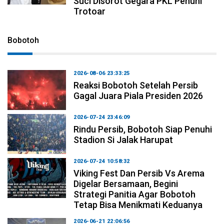
Suci Disorot Gegara PKL Penuhi
Trotoar
Bobotoh
2026-08-06 23:33:25
Reaksi Bobotoh Setelah Persib
Gagal Juara Piala Presiden 2026
2026-07-24 23:46:09
Rindu Persib, Bobotoh Siap Penuhi
Stadion Si Jalak Harupat
2026-07-24 10:58:32
Viking Fest Dan Persib Vs Arema
Digelar Bersamaan, Begini
Strategi Panitia Agar Bobotoh
Tetap Bisa Menikmati Keduanya
2026-06-21 22:06:56