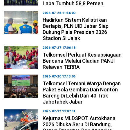
Laba Tumbuh 58,8 Persen
2026-07-28 11:56:00
Hadirkan Sistem Kelistrikan
Berlapis, PLN UID Jabar Siap
Dukung Piala Presiden 2026
Stadion Si Jalak
2026-07-27 17:06:18
Telkomsel Perkuat Kesiapsiagaan
Bencana Melalui Gladian PANJI
Relawan TERRA
2026-07-20 17:13:06
Telkomsel Temani Warga Dengan
Paket Bola Gembira Dan Nonton
Bareng Di Lebih Dari 40 Titik
Jabotabek Jabar
2026-07-12 13:07:31
Kejurnas MLDSPOT Autokhana
2026 Dibuka Seru Di Bandung,