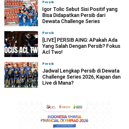
Persib
08-08-2026, 11:28
Igor Tolic Sebut Sisi Positif yang
Bisa Didapatkan Persib dari
Dewata Challenge Series
Persib
07-08-2026, 19:08
[LIVE] PERSIB AING: APakah Ada
Yang Salah Dengan Persib? Fokus
Acl Two!
Persib
07-08-2026, 11:05
Jadwal Lengkap Persib di Dewata
Challenge Series 2026, Kapan dan
Live di Mana?