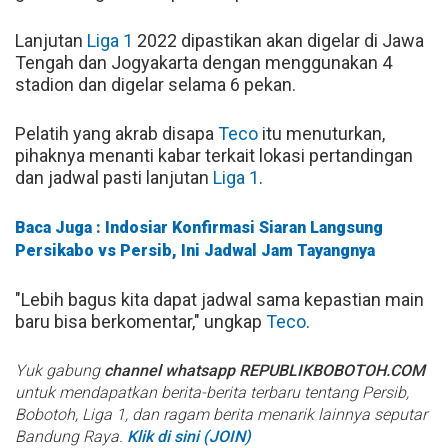
Lanjutan
Liga 1
2022 dipastikan akan digelar di Jawa
Tengah dan Jogyakarta dengan menggunakan 4
stadion dan digelar selama 6 pekan.
Pelatih yang akrab disapa
Teco
itu menuturkan,
pihaknya menanti kabar terkait lokasi pertandingan
dan jadwal pasti lanjutan
Liga 1
.
Baca Juga : Indosiar Konfirmasi Siaran Langsung
Persikabo vs Persib, Ini Jadwal Jam Tayangnya
"Lebih bagus kita dapat jadwal sama kepastian main
baru bisa berkomentar," ungkap
Teco
.
Yuk gabung
channel whatsapp REPUBLIKBOBOTOH.COM
untuk mendapatkan berita-berita terbaru tentang Persib,
Bobotoh, Liga 1, dan ragam berita menarik lainnya seputar
Bandung Raya.
Klik di sini (JOIN)