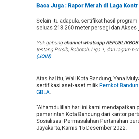
Baca Juga : Rapor Merah di Laga Kontr
Selain itu adapula, sertifikat hasil prog
seluas 213.260 meter persegi dan Akses 
Yuk gabung
channel whatsapp REPUBLIKBO
tentang Persib, Bobotoh, Liga 1, dan ragam be
(JOIN)
Atas hal itu, Wali Kota Bandung, Yana Mul
sertifikasi aset-aset milik
Pemkot Bandun
GBLA
.
"Alhamdulillah hari ini kami mendapatkan p
pemerintah Kota Bandung dari kantor pert
Sosialisasi Permasalahan Pertanahan be
Jayakarta, Kamis 15 Desember 2022.