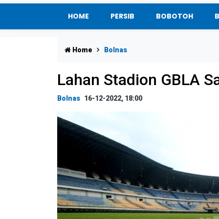
HOME
PERSIB
BOBOTOH
Home
Bolnas
Lahan Stadion GBLA S
Bolnas
16-12-2022, 18:00