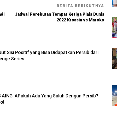
BERITA BERIKUTNYA
adi
Jadwal Perebutan Tempat Ketiga Piala Dunia
2022 Kroasia vs Maroko
6, 11:28
but Sisi Positif yang Bisa Didapatkan Persib dari
enge Series
6, 19:08
B AING: APakah Ada Yang Salah Dengan Persib?
o!