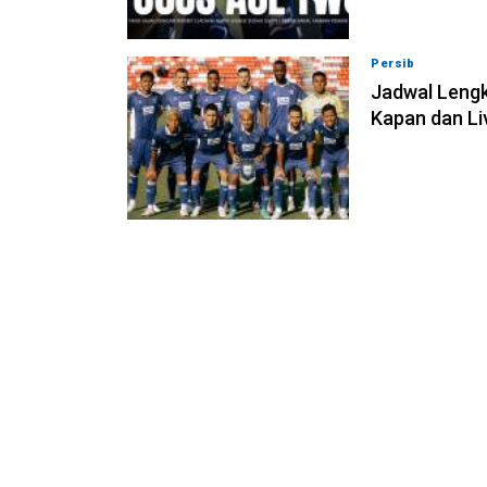
Persib
07-08-202
Jadwal Lengk
Kapan dan Li