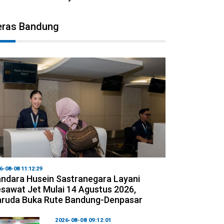
eras Bandung
6-08-08 11:12:29
ndara Husein Sastranegara Layani
sawat Jet Mulai 14 Agustus 2026,
ruda Buka Rute Bandung-Denpasar
2026-08-08 09:12:01