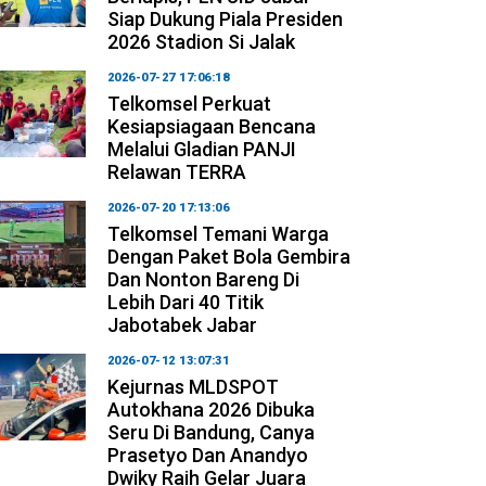
Siap Dukung Piala Presiden
2026 Stadion Si Jalak
2026-07-27 17:06:18
Telkomsel Perkuat
Kesiapsiagaan Bencana
Melalui Gladian PANJI
Relawan TERRA
2026-07-20 17:13:06
Telkomsel Temani Warga
Dengan Paket Bola Gembira
Dan Nonton Bareng Di
Lebih Dari 40 Titik
Jabotabek Jabar
2026-07-12 13:07:31
Kejurnas MLDSPOT
Autokhana 2026 Dibuka
Seru Di Bandung, Canya
Prasetyo Dan Anandyo
Dwiky Raih Gelar Juara