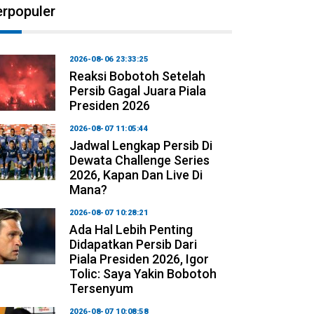
erpopuler
2026-08-06 23:33:25
Reaksi Bobotoh Setelah
Persib Gagal Juara Piala
Presiden 2026
2026-08-07 11:05:44
Jadwal Lengkap Persib Di
Dewata Challenge Series
2026, Kapan Dan Live Di
Mana?
2026-08-07 10:28:21
Ada Hal Lebih Penting
Didapatkan Persib Dari
Piala Presiden 2026, Igor
Tolic: Saya Yakin Bobotoh
Tersenyum
2026-08-07 10:08:58