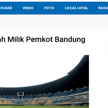
BOLNAS
VIDEO
FOTO
LOCAL LOYAL
RAG
ah Milik Pemkot Bandung