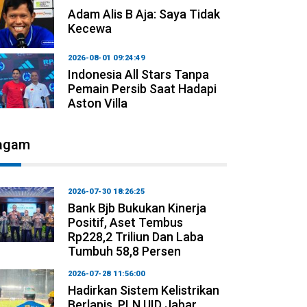
Adam Alis B Aja: Saya Tidak
Kecewa
2026-08-01 09:24:49
Indonesia All Stars Tanpa
Pemain Persib Saat Hadapi
Aston Villa
agam
2026-07-30 18:26:25
Bank Bjb Bukukan Kinerja
Positif, Aset Tembus
Rp228,2 Triliun Dan Laba
Tumbuh 58,8 Persen
2026-07-28 11:56:00
Hadirkan Sistem Kelistrikan
Berlapis, PLN UID Jabar