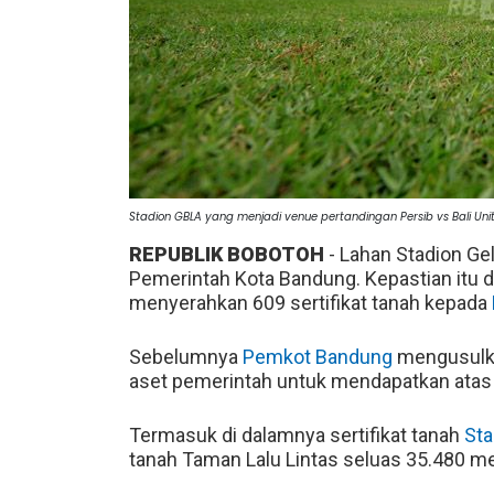
Stadion GBLA yang menjadi venue pertandingan Persib vs Bali Un
REPUBLIK BOBOTOH
- Lahan Stadion Ge
Pemerintah Kota Bandung. Kepastian itu 
menyerahkan 609 sertifikat tanah kepada
Sebelumnya
Pemkot Bandung
mengusulka
aset pemerintah untuk mendapatkan atas
Termasuk di dalamnya sertifikat tanah
Sta
tanah Taman Lalu Lintas seluas 35.480 me