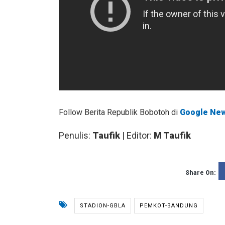
Follow Berita Republik Bobotoh di
Google Ne
Penulis:
Taufik
| Editor:
M Taufik
Share On:
STADION-GBLA
PEMKOT-BANDUNG