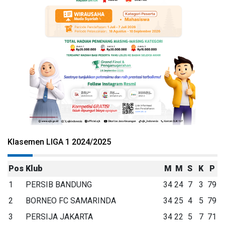
Klasemen LIGA 1 2024/2025
Pos
Klub
M
M
S
K
P
1
PERSIB BANDUNG
34
24
7
3
79
2
BORNEO FC SAMARINDA
34
25
4
5
79
3
PERSIJA JAKARTA
34
22
5
7
71