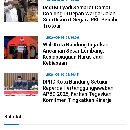
2026-08-04 10:29:06
Dedi Mulyadi Semprot Camat
Coblong Di Depan Warga! Jalan
Suci Disorot Gegara PKL Penuhi
Trotoar
2026-08-02 09:38:36
Wali Kota Bandung Ingatkan
Ancaman Sesar Lembang,
Kesiapsiagaan Harus Jadi
Kebiasaan
2026-08-02 06:46:45
DPRD Kota Bandung Setujui
Raperda Pertanggungjawaban
APBD 2025, Farhan Tegaskan
Komitmen Tingkatkan Kinerja
Bobotoh