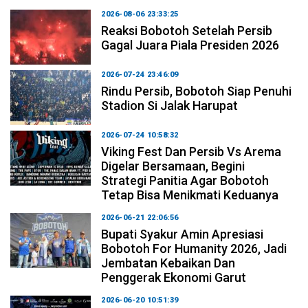
2026-08-06 23:33:25
Reaksi Bobotoh Setelah Persib
Gagal Juara Piala Presiden 2026
2026-07-24 23:46:09
Rindu Persib, Bobotoh Siap Penuhi
Stadion Si Jalak Harupat
2026-07-24 10:58:32
Viking Fest Dan Persib Vs Arema
Digelar Bersamaan, Begini
Strategi Panitia Agar Bobotoh
Tetap Bisa Menikmati Keduanya
2026-06-21 22:06:56
Bupati Syakur Amin Apresiasi
Bobotoh For Humanity 2026, Jadi
Jembatan Kebaikan Dan
Penggerak Ekonomi Garut
2026-06-20 10:51:39