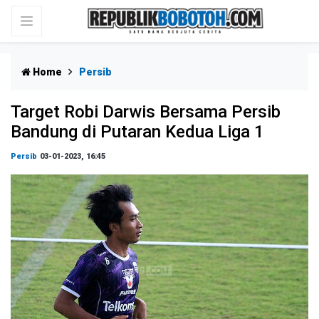
Home
Persib
Target Robi Darwis Bersama Persib
Bandung di Putaran Kedua Liga 1
Persib
03-01-2023, 16:45