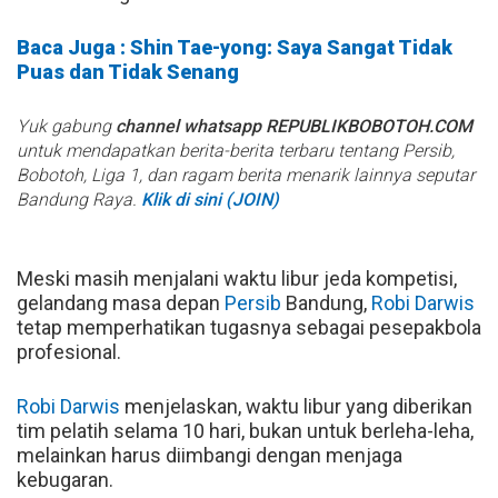
Baca Juga : Shin Tae-yong: Saya Sangat Tidak
Puas dan Tidak Senang
Yuk gabung
channel whatsapp REPUBLIKBOBOTOH.COM
untuk mendapatkan berita-berita terbaru tentang Persib,
Bobotoh, Liga 1, dan ragam berita menarik lainnya seputar
Bandung Raya.
Klik di sini (JOIN)
Meski masih menjalani waktu libur jeda kompetisi,
gelandang masa depan
Persib
Bandung,
Robi Darwis
tetap memperhatikan tugasnya sebagai pesepakbola
profesional.
Robi Darwis
menjelaskan, waktu libur yang diberikan
tim pelatih selama 10 hari, bukan untuk berleha-leha,
melainkan harus diimbangi dengan menjaga
kebugaran.