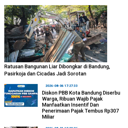
2026-08-06 17:34:08
Ratusan Bangunan Liar Dibongkar di Bandung,
Pasirkoja dan Cicadas Jadi Sorotan
2026-08-06 17:27:33
Diskon PBB Kota Bandung Diserbu
Warga, Ribuan Wajib Pajak
Manfaatkan Insentif Dan
Penerimaan Pajak Tembus Rp307
Miliar