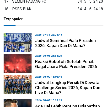
17
SEMEN PADANG FC
34
5
5
24
20
18
PSBS BIAK
34
4
6
24
18
Terpopuler
2026-07-31 22:25:43
Jadwal Semifinal Piala Presiden
2026, Kapan Dan Di Mana?
2026-08-06 23:33:25
Reaksi Bobotoh Setelah Persib
Gagal Juara Piala Presiden 2026
2026-08-07 11:05:44
Jadwal Lengkap Persib Di Dewata
Challenge Series 2026, Kapan Dan
Live Di Mana?
2026-08-07 10:28:21
Ada Hal Lebih Penting Didapatkan