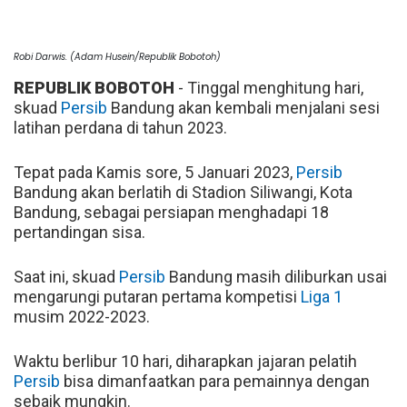
Robi Darwis. (Adam Husein/Republik Bobotoh)
REPUBLIK BOBOTOH
- Tinggal menghitung hari,
skuad
Persib
Bandung akan kembali menjalani sesi
latihan perdana di tahun 2023.
Tepat pada Kamis sore, 5 Januari 2023,
Persib
Bandung akan berlatih di Stadion Siliwangi, Kota
Bandung, sebagai persiapan menghadapi 18
pertandingan sisa.
Saat ini, skuad
Persib
Bandung masih diliburkan usai
mengarungi putaran pertama kompetisi
Liga 1
musim 2022-2023.
Waktu berlibur 10 hari, diharapkan jajaran pelatih
Persib
bisa dimanfaatkan para pemainnya dengan
sebaik mungkin.