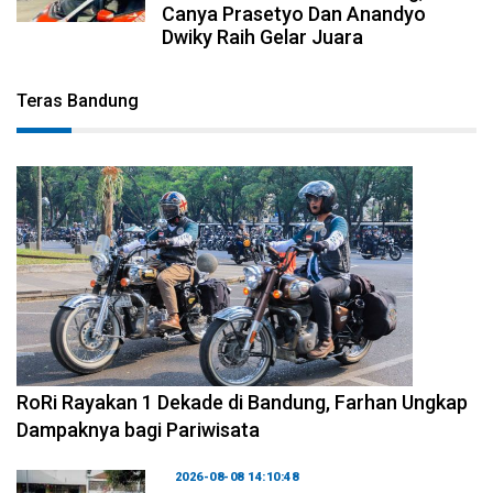
Canya Prasetyo Dan Anandyo
Dwiky Raih Gelar Juara
Teras Bandung
2026-08-09 09:55:44
RoRi Rayakan 1 Dekade di Bandung, Farhan Ungkap
Dampaknya bagi Pariwisata
2026-08-08 14:10:48