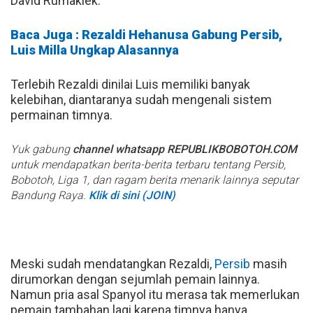
David Rumakiek.
Baca Juga : Rezaldi Hehanusa Gabung Persib,
Luis Milla Ungkap Alasannya
Terlebih Rezaldi dinilai Luis memiliki banyak
kelebihan, diantaranya sudah mengenali sistem
permainan timnya.
Yuk gabung
channel whatsapp REPUBLIKBOBOTOH.COM
untuk mendapatkan berita-berita terbaru tentang Persib,
Bobotoh, Liga 1, dan ragam berita menarik lainnya seputar
Bandung Raya.
Klik di sini (JOIN)
Meski sudah mendatangkan Rezaldi,
Persib
masih
dirumorkan dengan sejumlah pemain lainnya.
Namun pria asal Spanyol itu merasa tak memerlukan
pemain tambahan lagi karena timnya hanya