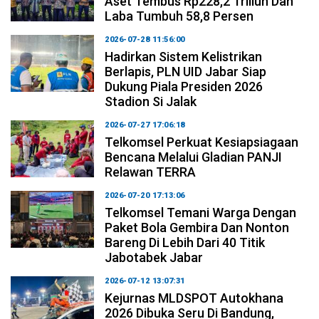
Aset Tembus Rp228,2 Triliun Dan
Laba Tumbuh 58,8 Persen
2026-07-28 11:56:00
Hadirkan Sistem Kelistrikan
Berlapis, PLN UID Jabar Siap
Dukung Piala Presiden 2026
Stadion Si Jalak
2026-07-27 17:06:18
Telkomsel Perkuat Kesiapsiagaan
Bencana Melalui Gladian PANJI
Relawan TERRA
2026-07-20 17:13:06
Telkomsel Temani Warga Dengan
Paket Bola Gembira Dan Nonton
Bareng Di Lebih Dari 40 Titik
Jabotabek Jabar
2026-07-12 13:07:31
Kejurnas MLDSPOT Autokhana
2026 Dibuka Seru Di Bandung,