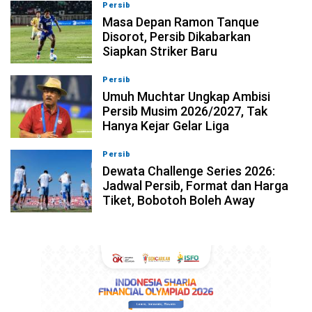
Persib
09-08-2026, 13:31
Masa Depan Ramon Tanque
Disorot, Persib Dikabarkan
Siapkan Striker Baru
Persib
09-08-2026, 13:18
Umuh Muchtar Ungkap Ambisi
Persib Musim 2026/2027, Tak
Hanya Kejar Gelar Liga
Persib
09-08-2026, 13:04
Dewata Challenge Series 2026:
Jadwal Persib, Format dan Harga
Tiket, Bobotoh Boleh Away