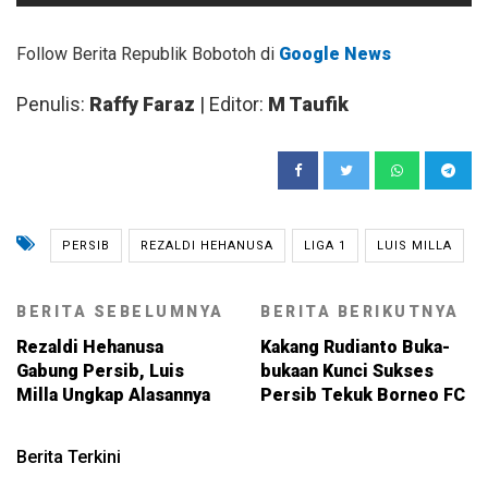
Follow Berita Republik Bobotoh di
Google News
Penulis:
Raffy Faraz
| Editor:
M Taufik
PERSIB
REZALDI HEHANUSA
LIGA 1
LUIS MILLA
BERITA SEBELUMNYA
BERITA BERIKUTNYA
Rezaldi Hehanusa
Kakang Rudianto Buka-
Gabung Persib, Luis
bukaan Kunci Sukses
Milla Ungkap Alasannya
Persib Tekuk Borneo FC
Berita Terkini