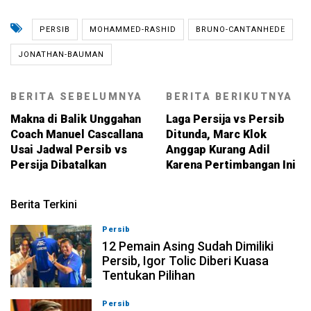
PERSIB
MOHAMMED-RASHID
BRUNO-CANTANHEDE
JONATHAN-BAUMAN
BERITA SEBELUMNYA
BERITA BERIKUTNYA
Makna di Balik Unggahan
Laga Persija vs Persib
Coach Manuel Cascallana
Ditunda, Marc Klok
Usai Jadwal Persib vs
Anggap Kurang Adil
Persija Dibatalkan
Karena Pertimbangan Ini
Berita Terkini
Persib
08-08-2026, 19:36
12 Pemain Asing Sudah Dimiliki
Persib, Igor Tolic Diberi Kuasa
Tentukan Pilihan
Persib
08-08-2026, 19:33