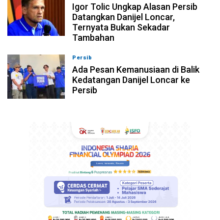
Igor Tolic Ungkap Alasan Persib
Datangkan Danijel Loncar,
Ternyata Bukan Sekadar
Tambahan
Persib
08-08-2026, 19:02
Ada Pesan Kemanusiaan di Balik
Kedatangan Danijel Loncar ke
Persib