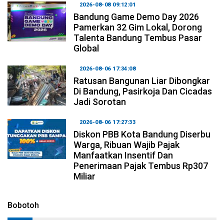
2026-08-08 09:12:01
Bandung Game Demo Day 2026
Pamerkan 32 Gim Lokal, Dorong
Talenta Bandung Tembus Pasar
Global
2026-08-06 17:34:08
Ratusan Bangunan Liar Dibongkar
Di Bandung, Pasirkoja Dan Cicadas
Jadi Sorotan
2026-08-06 17:27:33
Diskon PBB Kota Bandung Diserbu
Warga, Ribuan Wajib Pajak
Manfaatkan Insentif Dan
Penerimaan Pajak Tembus Rp307
Miliar
Bobotoh