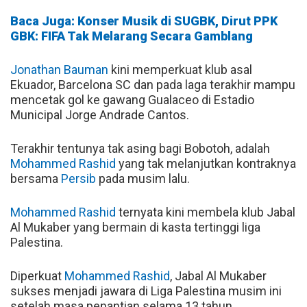
Baca Juga: Konser Musik di SUGBK, Dirut PPK
GBK: FIFA Tak Melarang Secara Gamblang
Jonathan Bauman
kini memperkuat klub asal
Ekuador, Barcelona SC dan pada laga terakhir mampu
mencetak gol ke gawang Gualaceo di Estadio
Municipal Jorge Andrade Cantos.
Terakhir tentunya tak asing bagi Bobotoh, adalah
Mohammed Rashid
yang tak melanjutkan kontraknya
bersama
Persib
pada musim lalu.
Mohammed Rashid
ternyata kini membela klub Jabal
Al Mukaber yang bermain di kasta tertinggi liga
Palestina.
Diperkuat
Mohammed Rashid
, Jabal Al Mukaber
sukses menjadi jawara di Liga Palestina musim ini
setelah masa penantian selama 13 tahun.