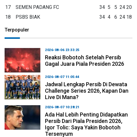
17
SEMEN PADANG FC
34
5
5
24
20
18
PSBS BIAK
34
4
6
24
18
Terpopuler
2026-08-06 23:33:25
Reaksi Bobotoh Setelah Persib
Gagal Juara Piala Presiden 2026
2026-08-07 11:05:44
Jadwal Lengkap Persib Di Dewata
Challenge Series 2026, Kapan Dan
Live Di Mana?
2026-08-07 10:28:21
Ada Hal Lebih Penting Didapatkan
Persib Dari Piala Presiden 2026,
Igor Tolic: Saya Yakin Bobotoh
Tersenyum