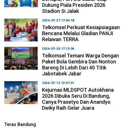
Dukung Piala Presiden 2026
Stadion Si Jalak
2026-07-27 17:06:18
Telkomsel Perkuat Kesiapsiagaan
Bencana Melalui Gladian PANJI
Relawan TERRA
2026-07-20 17:13:06
Telkomsel Temani Warga Dengan
Paket Bola Gembira Dan Nonton
Bareng Di Lebih Dari 40 Titik
Jabotabek Jabar
2026-07-12 13:07:31
Kejurnas MLDSPOT Autokhana
2026 Dibuka Seru Di Bandung,
Canya Prasetyo Dan Anandyo
Dwiky Raih Gelar Juara
Teras Bandung