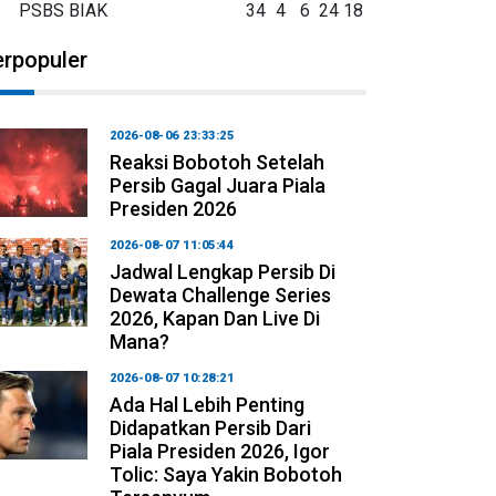
8
PSBS BIAK
34
4
6
24
18
erpopuler
2026-08-06 23:33:25
Reaksi Bobotoh Setelah
Persib Gagal Juara Piala
Presiden 2026
2026-08-07 11:05:44
Jadwal Lengkap Persib Di
Dewata Challenge Series
2026, Kapan Dan Live Di
Mana?
2026-08-07 10:28:21
Ada Hal Lebih Penting
Didapatkan Persib Dari
Piala Presiden 2026, Igor
Tolic: Saya Yakin Bobotoh