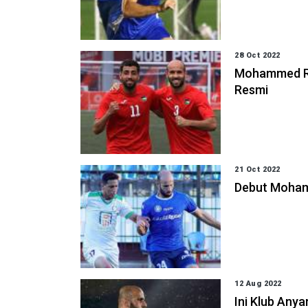
28 Oct 2022
Mohammed Ras
Resmi
21 Oct 2022
Debut Moham
12 Aug 2022
Ini Klub Anya