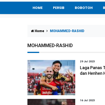
HOME
PERSIB
BOBOTOH
Home
MOHAMMED-RASHID
MOHAMMED-RASHID
29 Jul 2023
Laga Panas 
dan Henhen H
16 Jul 2023