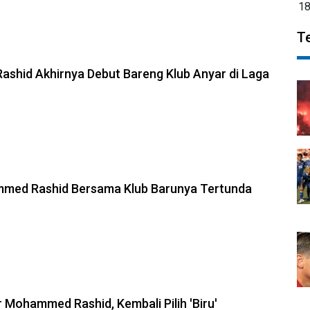
1
T
hid Akhirnya Debut Bareng Klub Anyar di Laga
med Rashid Bersama Klub Barunya Tertunda
r Mohammed Rashid, Kembali Pilih 'Biru'