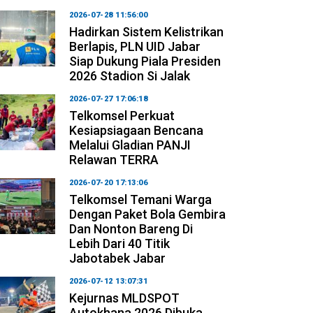
2026-07-28 11:56:00
Hadirkan Sistem Kelistrikan
Berlapis, PLN UID Jabar
Siap Dukung Piala Presiden
2026 Stadion Si Jalak
2026-07-27 17:06:18
Telkomsel Perkuat
Kesiapsiagaan Bencana
Melalui Gladian PANJI
Relawan TERRA
2026-07-20 17:13:06
Telkomsel Temani Warga
Dengan Paket Bola Gembira
Dan Nonton Bareng Di
Lebih Dari 40 Titik
Jabotabek Jabar
2026-07-12 13:07:31
Kejurnas MLDSPOT
Autokhana 2026 Dibuka