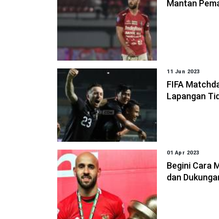
Mantan Pemain
11 Jun 2023
FIFA Matchday
Lapangan Ti
01 Apr 2023
Begini Cara 
dan Dukunga