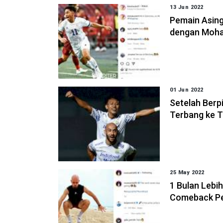
13 Jun 2022
Pemain Asing
dengan Moh
01 Jun 2022
Setelah Berp
Terbang ke T
25 May 2022
1 Bulan Lebi
Comeback Pe