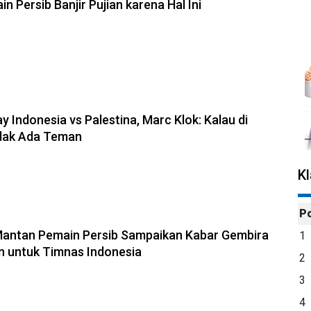
 Persib Banjir Pujian karena Hal Ini
 Indonesia vs Palestina, Marc Klok: Kalau di
dak Ada Teman
K
P
Mantan Pemain Persib Sampaikan Kabar Gembira
1
n untuk Timnas Indonesia
2
3
4