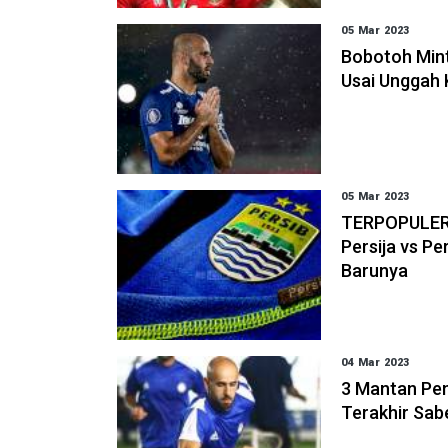
05 Mar 2023
Bobotoh Min
Usai Unggah
05 Mar 2023
TERPOPULER:
Persija vs P
Barunya
04 Mar 2023
3 Mantan Pe
Terakhir Sab