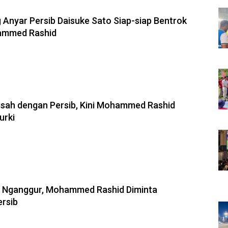
 Anyar Persib Daisuke Sato Siap-siap Bentrok
ammed Rashid
isah dengan Persib, Kini Mohammed Rashid
urki
h Nganggur, Mohammed Rashid Diminta
rsib