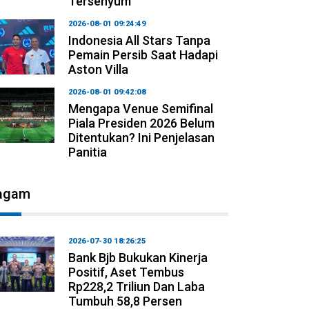
Tersenyum
2026-08-01 09:24:49
Indonesia All Stars Tanpa
Pemain Persib Saat Hadapi
Aston Villa
2026-08-01 09:42:08
Mengapa Venue Semifinal
Piala Presiden 2026 Belum
Ditentukan? Ini Penjelasan
Panitia
agam
2026-07-30 18:26:25
Bank Bjb Bukukan Kinerja
Positif, Aset Tembus
Rp228,2 Triliun Dan Laba
Tumbuh 58,8 Persen