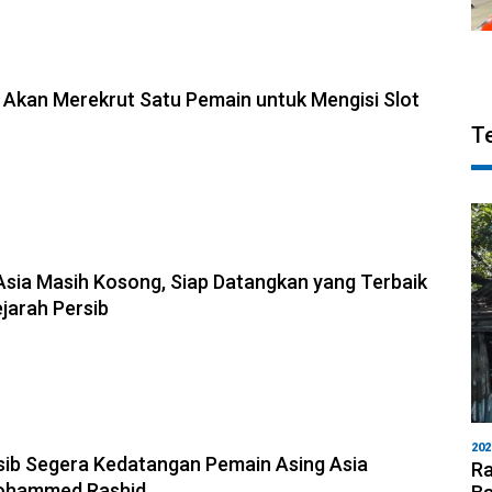
 Akan Merekrut Satu Pemain untuk Mengisi Slot
T
Asia Masih Kosong, Siap Datangkan yang Terbaik
jarah Persib
202
sib Segera Kedatangan Pemain Asing Asia
Ra
ohammed Rashid