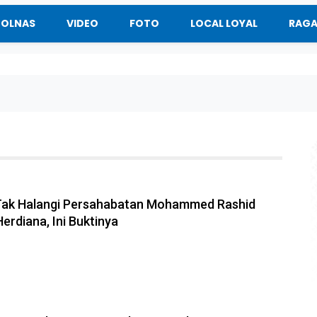
BOLNAS
VIDEO
FOTO
LOCAL LOYAL
RAG
Tak Halangi Persahabatan Mohammed Rashid
erdiana, Ini Buktinya