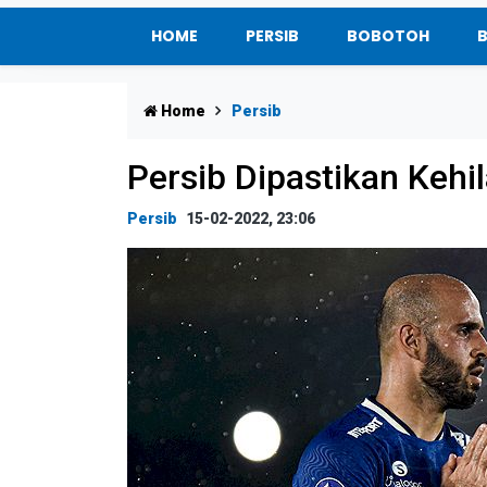
HOME
PERSIB
BOBOTOH
Home
Persib
Persib Dipastikan Ke
Persib
15-02-2022, 23:06