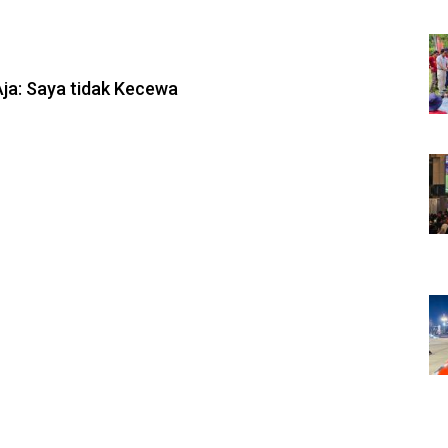
6, 10:08
Aja: Saya tidak Kecewa