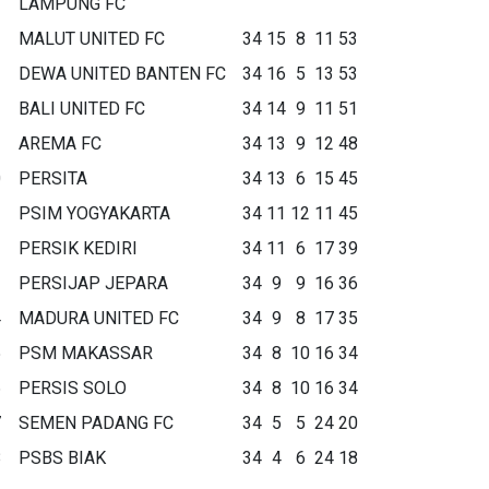
LAMPUNG FC
MALUT UNITED FC
34
15
8
11
53
DEWA UNITED BANTEN FC
34
16
5
13
53
BALI UNITED FC
34
14
9
11
51
AREMA FC
34
13
9
12
48
0
PERSITA
34
13
6
15
45
1
PSIM YOGYAKARTA
34
11
12
11
45
2
PERSIK KEDIRI
34
11
6
17
39
3
PERSIJAP JEPARA
34
9
9
16
36
4
MADURA UNITED FC
34
9
8
17
35
5
PSM MAKASSAR
34
8
10
16
34
6
PERSIS SOLO
34
8
10
16
34
7
SEMEN PADANG FC
34
5
5
24
20
8
PSBS BIAK
34
4
6
24
18