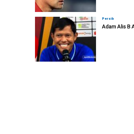
Persib
07-08-202
Adam Alis B 