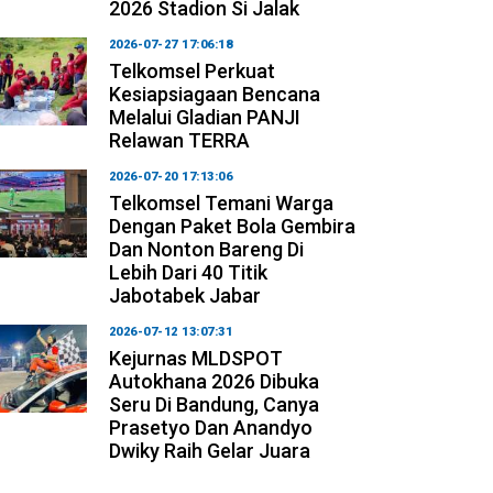
2026 Stadion Si Jalak
2026-07-27 17:06:18
Telkomsel Perkuat
Kesiapsiagaan Bencana
Melalui Gladian PANJI
Relawan TERRA
2026-07-20 17:13:06
Telkomsel Temani Warga
Dengan Paket Bola Gembira
Dan Nonton Bareng Di
Lebih Dari 40 Titik
Jabotabek Jabar
2026-07-12 13:07:31
Kejurnas MLDSPOT
Autokhana 2026 Dibuka
Seru Di Bandung, Canya
Prasetyo Dan Anandyo
Dwiky Raih Gelar Juara