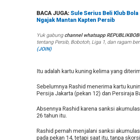
BACA JUGA:
Sule Serius Beli Klub Bola
Ngajak Mantan Kapten Persib
Yuk gabung
channel whatsapp REPUBLIKBO
tentang Persib, Bobotoh, Liga 1, dan ragam be
(JOIN)
Itu adalah kartu kuning kelima yang diter
Sebelumnya Rashid menerima kartu kuning
Persija Jakarta (pekan 12) dan Persiraja 
Absennya Rashid karena sanksi akumulas
26 tahun itu.
Rashid pernah menjalani sanksi akumulasi
pada pekan 14, tetapi saat itu, tanpa sko