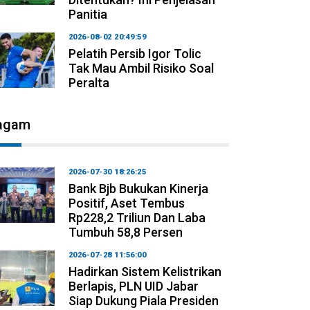
Panitia
2026-08-02 20:49:59
Pelatih Persib Igor Tolic
Tak Mau Ambil Risiko Soal
Peralta
agam
2026-07-30 18:26:25
Bank Bjb Bukukan Kinerja
Positif, Aset Tembus
Rp228,2 Triliun Dan Laba
Tumbuh 58,8 Persen
2026-07-28 11:56:00
Hadirkan Sistem Kelistrikan
Berlapis, PLN UID Jabar
Siap Dukung Piala Presiden