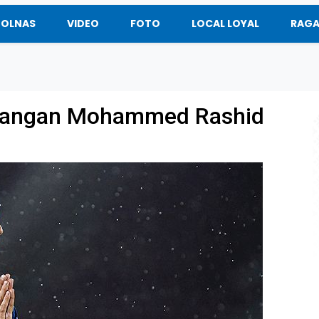
BOLNAS
VIDEO
FOTO
LOCAL LOYAL
RAG
hilangan Mohammed Rashid