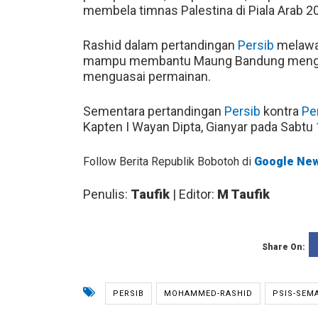
membela timnas Palestina di Piala Arab 2
Rashid dalam pertandingan
Persib
melawan
mampu membantu Maung Bandung men
menguasai permainan.
Sementara pertandingan
Persib
kontra
Pe
Kapten I Wayan Dipta, Gianyar pada Sabtu 
Follow Berita Republik Bobotoh di
Google Ne
Penulis:
Taufik
| Editor:
M Taufik
Share On:
PERSIB
MOHAMMED-RASHID
PSIS-SEM