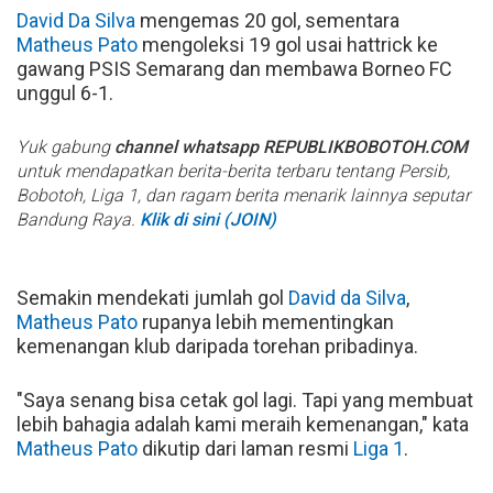
David Da Silva
mengemas 20 gol, sementara
Matheus Pato
mengoleksi 19 gol usai hattrick ke
gawang PSIS Semarang dan membawa Borneo FC
unggul 6-1.
Yuk gabung
channel whatsapp REPUBLIKBOBOTOH.COM
untuk mendapatkan berita-berita terbaru tentang Persib,
Bobotoh, Liga 1, dan ragam berita menarik lainnya seputar
Bandung Raya.
Klik di sini (JOIN)
Semakin mendekati jumlah gol
David da Silva
,
Matheus Pato
rupanya lebih mementingkan
kemenangan klub daripada torehan pribadinya.
"Saya senang bisa cetak gol lagi. Tapi yang membuat
lebih bahagia adalah kami meraih kemenangan," kata
Matheus Pato
dikutip dari laman resmi
Liga 1
.