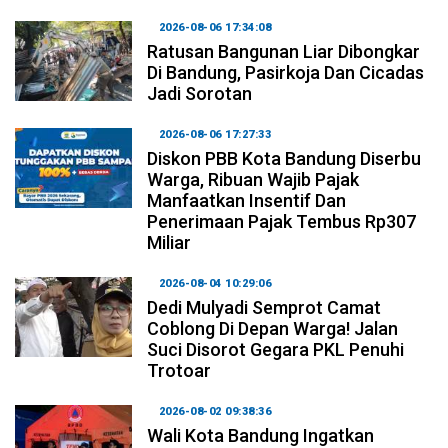
2026-08-06 17:34:08
Ratusan Bangunan Liar Dibongkar
Di Bandung, Pasirkoja Dan Cicadas
Jadi Sorotan
2026-08-06 17:27:33
Diskon PBB Kota Bandung Diserbu
Warga, Ribuan Wajib Pajak
Manfaatkan Insentif Dan
Penerimaan Pajak Tembus Rp307
Miliar
2026-08-04 10:29:06
Dedi Mulyadi Semprot Camat
Coblong Di Depan Warga! Jalan
Suci Disorot Gegara PKL Penuhi
Trotoar
2026-08-02 09:38:36
Wali Kota Bandung Ingatkan