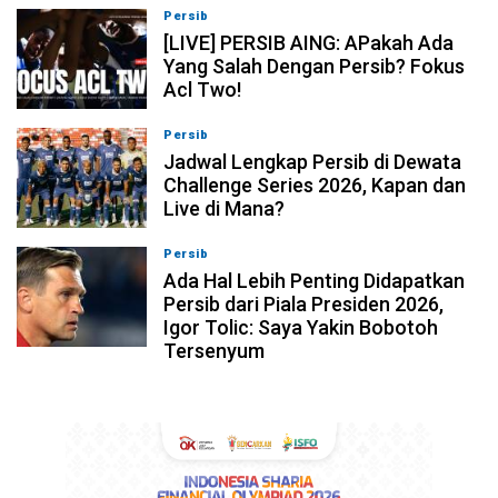
Persib
07-08-2026, 19:08
[LIVE] PERSIB AING: APakah Ada
Yang Salah Dengan Persib? Fokus
Acl Two!
Persib
07-08-2026, 11:05
Jadwal Lengkap Persib di Dewata
Challenge Series 2026, Kapan dan
Live di Mana?
Persib
07-08-2026, 10:28
Ada Hal Lebih Penting Didapatkan
Persib dari Piala Presiden 2026,
Igor Tolic: Saya Yakin Bobotoh
Tersenyum