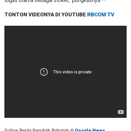
tugas utama sebagai striker," pungkasnya.**
TONTON VIDEONYA DI YOUTUBE
RBCOM TV
Follow Berita Republik Bobotoh di
Google News