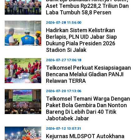
Aset Tembus Rp228,2 Triliun Dan
Laba Tumbuh 58,8 Persen
2026-07-28 11:56:00
Hadirkan Sistem Kelistrikan
Berlapis, PLN UID Jabar Siap
Dukung Piala Presiden 2026
Stadion Si Jalak
2026-07-27 17:06:18
Telkomsel Perkuat Kesiapsiagaan
Bencana Melalui Gladian PANJI
Relawan TERRA
2026-07-20 17:13:06
Telkomsel Temani Warga Dengan
Paket Bola Gembira Dan Nonton
Bareng Di Lebih Dari 40 Titik
Jabotabek Jabar
2026-07-12 13:07:31
Kejurnas MLDSPOT Autokhana