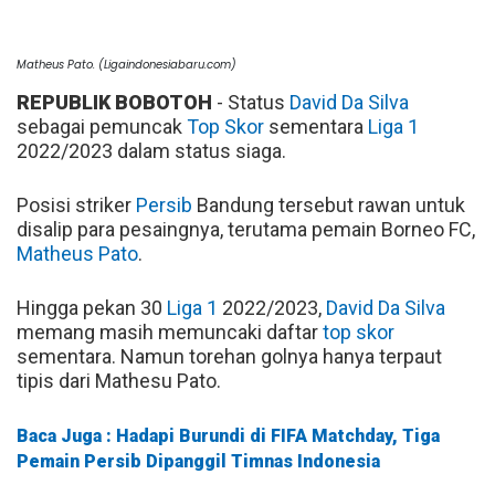
Matheus Pato. (Ligaindonesiabaru.com)
REPUBLIK BOBOTOH
- Status
David Da Silva
sebagai pemuncak
Top Skor
sementara
Liga 1
2022/2023 dalam status siaga.
Posisi striker
Persib
Bandung tersebut rawan untuk
disalip para pesaingnya, terutama pemain Borneo FC,
Matheus Pato
.
Hingga pekan 30
Liga 1
2022/2023,
David Da Silva
memang masih memuncaki daftar
top skor
sementara. Namun torehan golnya hanya terpaut
tipis dari Mathesu Pato.
Baca Juga : Hadapi Burundi di FIFA Matchday, Tiga
Pemain Persib Dipanggil Timnas Indonesia