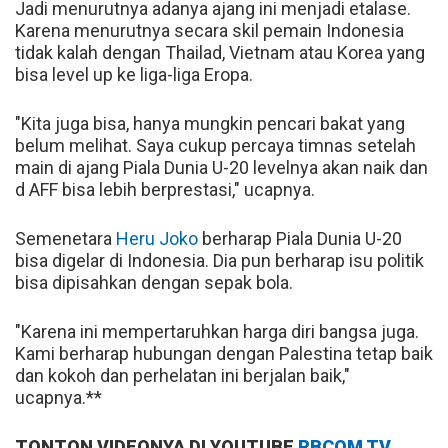
Jadi menurutnya adanya ajang ini menjadi etalase.
Karena menurutnya secara skil pemain Indonesia
tidak kalah dengan Thailad, Vietnam atau Korea yang
bisa level up ke liga-liga Eropa.
"Kita juga bisa, hanya mungkin pencari bakat yang
belum melihat. Saya cukup percaya timnas setelah
main di ajang Piala Dunia U-20 levelnya akan naik dan
d AFF bisa lebih berprestasi," ucapnya.
Semenetara
Heru Joko
berharap Piala Dunia U-20
bisa digelar di Indonesia. Dia pun berharap isu politik
bisa dipisahkan dengan sepak bola.
"Karena ini mempertaruhkan harga diri bangsa juga.
Kami berharap hubungan dengan Palestina tetap baik
dan kokoh dan perhelatan ini berjalan baik,"
ucapnya.**
TONTON VIDEONYA DI YOUTUBE
RBCOM TV