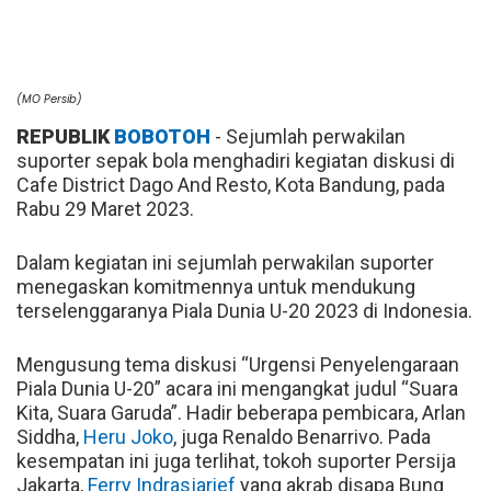
(MO Persib)
REPUBLIK
BOBOTOH
- Sejumlah perwakilan
suporter sepak bola menghadiri kegiatan diskusi di
Cafe District Dago And Resto, Kota Bandung, pada
Rabu 29 Maret 2023.
Dalam kegiatan ini sejumlah perwakilan suporter
menegaskan komitmennya untuk mendukung
terselenggaranya Piala Dunia U-20 2023 di Indonesia.
Mengusung tema diskusi “Urgensi Penyelengaraan
Piala Dunia U-20” acara ini mengangkat judul “Suara
Kita, Suara Garuda”. Hadir beberapa pembicara, Arlan
Siddha,
Heru Joko
, juga Renaldo Benarrivo. Pada
kesempatan ini juga terlihat, tokoh suporter Persija
Jakarta,
Ferry Indrasjarief
yang akrab disapa Bung