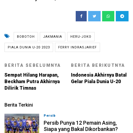
BOBOTOH
JAKMANIA
HERU-JOKO
PIALA DUNIA U-20 2023
FERRY INDRASJARIEF
BERITA SEBELUMNYA
BERITA BERIKUTNYA
Sempat Hilang Harapan,
Indonesia Akhirnya Batal
Beckham Putra Akhirnya
Gelar Piala Dunia U-20
Dilirik Timnas
Berita Terkini
Persib
08-08-2026, 21:26
Persib Punya 12 Pemain Asing,
Siapa yang Bakal Dikorbankan?