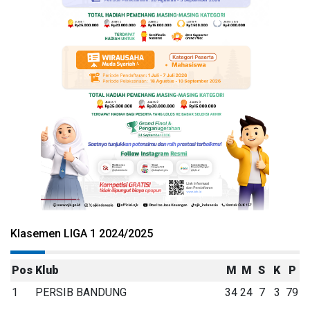
Klasemen LIGA 1 2024/2025
Pos
Klub
M
M
S
K
P
1
PERSIB BANDUNG
34
24
7
3
79