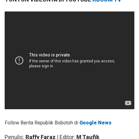
Follow Berita Republik Bobotoh di
Google News
Penulis:
Raffy Faraz
| Editor:
M Taufik