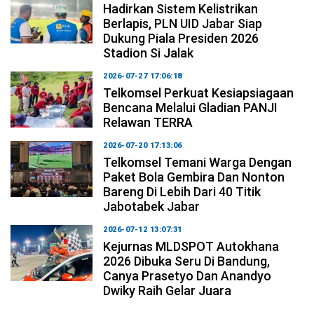
Hadirkan Sistem Kelistrikan
Berlapis, PLN UID Jabar Siap
Dukung Piala Presiden 2026
Stadion Si Jalak
2026-07-27 17:06:18
Telkomsel Perkuat Kesiapsiagaan
Bencana Melalui Gladian PANJI
Relawan TERRA
2026-07-20 17:13:06
Telkomsel Temani Warga Dengan
Paket Bola Gembira Dan Nonton
Bareng Di Lebih Dari 40 Titik
Jabotabek Jabar
2026-07-12 13:07:31
Kejurnas MLDSPOT Autokhana
2026 Dibuka Seru Di Bandung,
Canya Prasetyo Dan Anandyo
Dwiky Raih Gelar Juara