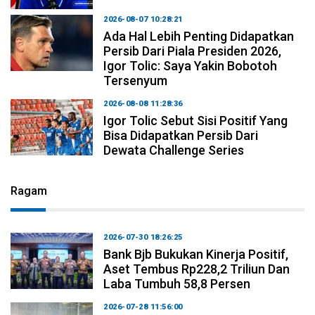
2026-08-07 10:28:21
Ada Hal Lebih Penting Didapatkan
Persib Dari Piala Presiden 2026,
Igor Tolic: Saya Yakin Bobotoh
Tersenyum
2026-08-08 11:28:36
Igor Tolic Sebut Sisi Positif Yang
Bisa Didapatkan Persib Dari
Dewata Challenge Series
Ragam
2026-07-30 18:26:25
Bank Bjb Bukukan Kinerja Positif,
Aset Tembus Rp228,2 Triliun Dan
Laba Tumbuh 58,8 Persen
2026-07-28 11:56:00