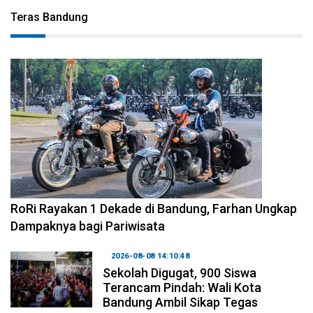
Teras Bandung
2026-08-09 09:55:44
RoRi Rayakan 1 Dekade di Bandung, Farhan Ungkap
Dampaknya bagi Pariwisata
2026-08-08 14:10:48
Sekolah Digugat, 900 Siswa
Terancam Pindah: Wali Kota
Bandung Ambil Sikap Tegas