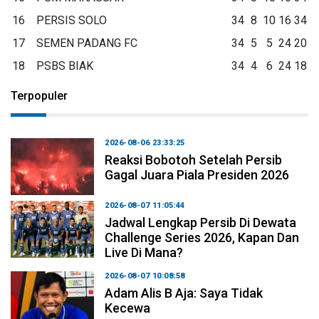
16
PERSIS SOLO
34
8
10
16
34
17
SEMEN PADANG FC
34
5
5
24
20
18
PSBS BIAK
34
4
6
24
18
Terpopuler
2026-08-06 23:33:25
Reaksi Bobotoh Setelah Persib
Gagal Juara Piala Presiden 2026
2026-08-07 11:05:44
Jadwal Lengkap Persib Di Dewata
Challenge Series 2026, Kapan Dan
Live Di Mana?
2026-08-07 10:08:58
Adam Alis B Aja: Saya Tidak
Kecewa